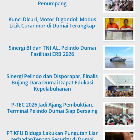
Penumpang
Kunci Dicuri, Motor Digondol: Modus
Licik Curanmor di Dumai Terungkap
Sinergi BI dan TNI AL, Pelindo Dumai
Fasilitasi ERB 2026
Sinergi Pelindo dan Disporapar, Finalis
Bujang Dara Dumai Dapat Edukasi
Kepelabuhanan
P-TEC 2026 Jadi Ajang Pembuktian,
Terminal Pelindo Dumai Siap Bersaing
PT KFU Diduga Lakukan Pungutan Liar
terhadapTenaga Security di Dumai