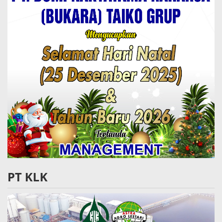
PT KLK