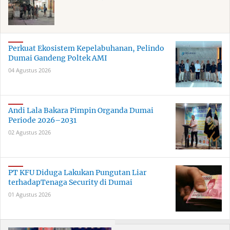
Perkuat Ekosistem Kepelabuhanan, Pelindo
Dumai Gandeng Poltek AMI
04 Agustus 2026
Andi Lala Bakara Pimpin Organda Dumai
Periode 2026–2031
02 Agustus 2026
PT KFU Diduga Lakukan Pungutan Liar
terhadapTenaga Security di Dumai
01 Agustus 2026