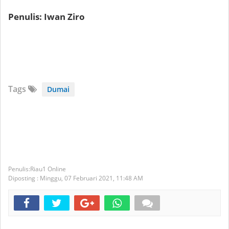
Penulis: Iwan Ziro
Tags
Dumai
Riau1 Online
Diposting :
Minggu, 07 Februari 2021,
11:48 AM