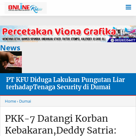
-->
News
PT KFU Diduga Lakukan Pungutan Liar
terhadapTenaga Security di Dumai
Home
› Dumai
PKK-7 Datangi Korban
Kebakaran,Deddy Satria: