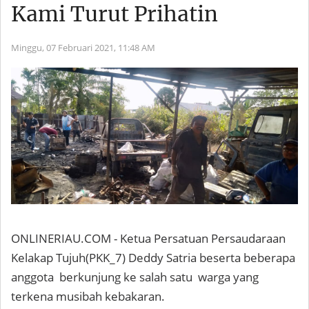
Kami Turut Prihatin
Minggu, 07 Februari 2021,
11:48 AM
ONLINERIAU.COM - Ketua Persatuan Persaudaraan
Kelakap Tujuh(PKK_7) Deddy Satria beserta beberapa
anggota berkunjung ke salah satu warga yang
terkena musibah kebakaran.