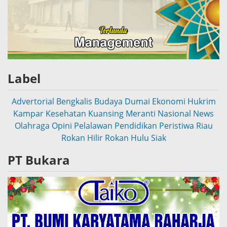
Label
Advertorial
Bengkalis
Budaya
Dumai
Ekonomi
Hukrim
Kampar
Kesehatan
Kuansing
Meranti
Nasional
News
Olahraga
Opini
Pelalawan
Pendidikan
Peristiwa
Riau
Rokan Hilir
Rokan Hulu
Siak
PT Bukara