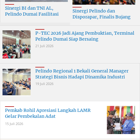
Sinergi BI dan TNI AL,
Sinergi Pelindo dan
Pelindo Dumai Fasilitasi
Disporapar, Finalis Bujang
ERB 2026
Dara Dumai Dapat Edukasi
Kepelabuhanan
P-TEC 2026 Jadi Ajang Pembuktian, Terminal
Pelindo Dumai Siap Bersaing
21 Juli 2026
Pelindo Regional 1 Bekali General Manager
Strategi Bisnis Hadapi Dinamika Industri
19 Juli 2026
Pemkab Rohil Apresiasi Langkah LAMR
Gelar Pembekalan Adat
15 Juli 2026