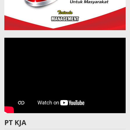
PT KJA