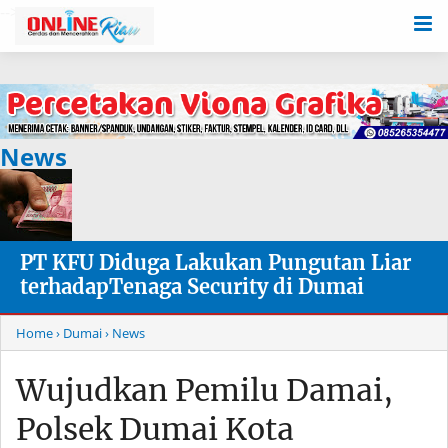
-->
News
PT KFU Diduga Lakukan Pungutan Liar
terhadapTenaga Security di Dumai
Home
› Dumai
› News
Wujudkan Pemilu Damai,
Polsek Dumai Kota