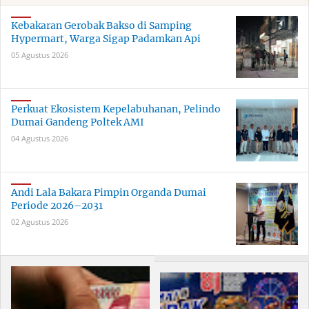
Kebakaran Gerobak Bakso di Samping
Hypermart, Warga Sigap Padamkan Api
05 Agustus 2026
Perkuat Ekosistem Kepelabuhanan, Pelindo
Dumai Gandeng Poltek AMI
04 Agustus 2026
Andi Lala Bakara Pimpin Organda Dumai
Periode 2026–2031
02 Agustus 2026