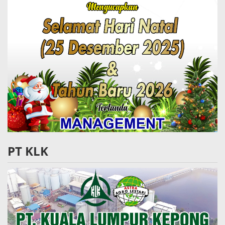
PT KLK