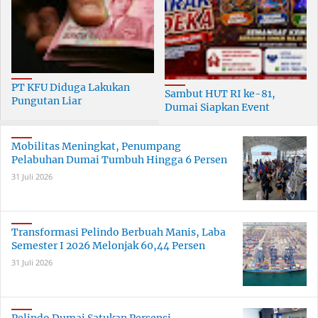
PT KFU Diduga Lakukan
Sambut HUT RI ke-81,
Pungutan Liar
Dumai Siapkan Event
terhadapTenaga Security di
Meriah Selama 30 Hari
Dumai
Mobilitas Meningkat, Penumpang
Pelabuhan Dumai Tumbuh Hingga 6 Persen
31 Juli 2026
Transformasi Pelindo Berbuah Manis, Laba
Semester I 2026 Melonjak 60,44 Persen
31 Juli 2026