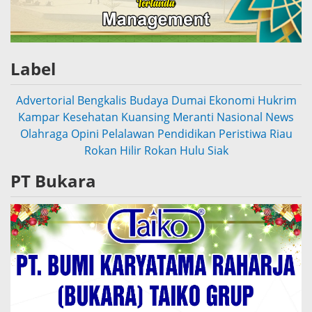
Label
Advertorial
Bengkalis
Budaya
Dumai
Ekonomi
Hukrim
Kampar
Kesehatan
Kuansing
Meranti
Nasional
News
Olahraga
Opini
Pelalawan
Pendidikan
Peristiwa
Riau
Rokan Hilir
Rokan Hulu
Siak
PT Bukara