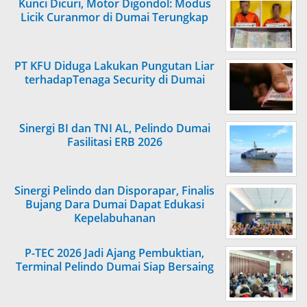
Kunci Dicuri, Motor Digondol: Modus
Licik Curanmor di Dumai Terungkap
PT KFU Diduga Lakukan Pungutan Liar
terhadapTenaga Security di Dumai
Sinergi BI dan TNI AL, Pelindo Dumai
Fasilitasi ERB 2026
Sinergi Pelindo dan Disporapar, Finalis
Bujang Dara Dumai Dapat Edukasi
Kepelabuhanan
P-TEC 2026 Jadi Ajang Pembuktian,
Terminal Pelindo Dumai Siap Bersaing