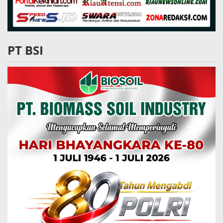
PT BSI