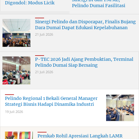
Digondol: Modus Licik
Pelindo Dumai Fasilitasi
Curanmor di Dumai
ERB 2026
Terungkap
Sinergi Pelindo dan Disporapar, Finalis Bujang
Dara Dumai Dapat Edukasi Kepelabuhanan
21 Juli 2026
P-TEC 2026 Jadi Ajang Pembuktian, Terminal
Pelindo Dumai Siap Bersaing
21 Juli 2026
Pelindo Regional 1 Bekali General Manager
Strategi Bisnis Hadapi Dinamika Industri
19 Juli 2026
Pemkab Rohil Apresiasi Langkah LAMR