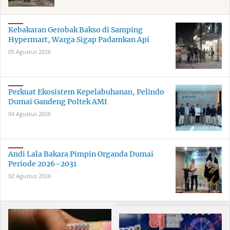
Kebakaran Gerobak Bakso di Samping
Hypermart, Warga Sigap Padamkan Api
05 Agustus 2026
Perkuat Ekosistem Kepelabuhanan, Pelindo
Dumai Gandeng Poltek AMI
04 Agustus 2026
Andi Lala Bakara Pimpin Organda Dumai
Periode 2026–2031
02 Agustus 2026