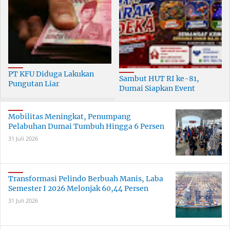
PT KFU Diduga Lakukan
Sambut HUT RI ke-81,
Pungutan Liar
Dumai Siapkan Event
terhadapTenaga Security di
Meriah Selama 30 Hari
Dumai
Mobilitas Meningkat, Penumpang
Pelabuhan Dumai Tumbuh Hingga 6 Persen
31 Juli 2026
Transformasi Pelindo Berbuah Manis, Laba
Semester I 2026 Melonjak 60,44 Persen
31 Juli 2026