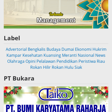
Label
Advertorial
Bengkalis
Budaya
Dumai
Ekonomi
Hukrim
Kampar
Kesehatan
Kuansing
Meranti
Nasional
News
Olahraga
Opini
Pelalawan
Pendidikan
Peristiwa
Riau
Rokan Hilir
Rokan Hulu
Siak
PT Bukara