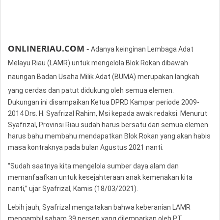
ONLINERIAU.COM
-
Adanya keinginan Lembaga Adat
Melayu Riau (LAMR) untuk mengelola Blok Rokan dibawah
naungan Badan Usaha Milik Adat (BUMA) merupakan langkah
yang cerdas dan patut didukung oleh semua elemen.
Dukungan ini disampaikan Ketua DPRD Kampar periode 2009-
2014 Drs. H. Syafrizal Rahim, Msi kepada awak redaksi. Menurut
Syafrizal, Provinsi Riau sudah harus bersatu dan semua elemen
harus bahu membahu mendapatkan Blok Rokan yang akan habis
masa kontraknya pada bulan Agustus 2021 nanti.
“Sudah saatnya kita mengelola sumber daya alam dan
memanfaafkan untuk kesejahteraan anak kemenakan kita
nanti,” ujar Syafrizal, Kamis (18/03/2021).
Lebih jauh, Syafrizal mengatakan bahwa keberanian LAMR
mengambil saham 39 persen yang dilemparkan oleh PT.