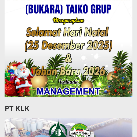
PT KLK