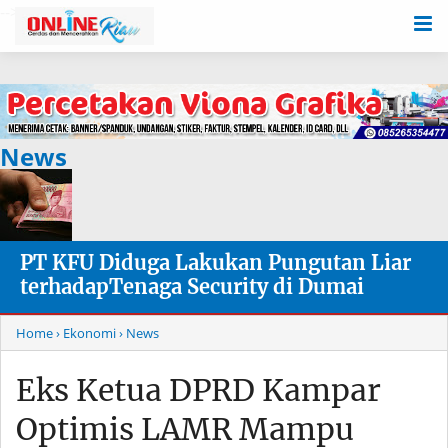
-->
News
PT KFU Diduga Lakukan Pungutan Liar
terhadapTenaga Security di Dumai
Home
› Ekonomi
› News
Eks Ketua DPRD Kampar
Optimis LAMR Mampu