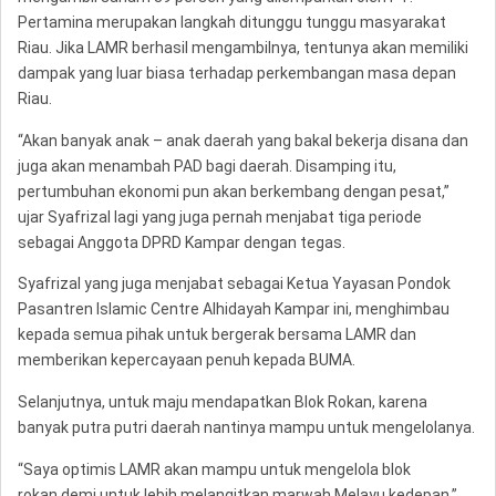
Pertamina merupakan langkah ditunggu tunggu masyarakat
Riau. Jika LAMR berhasil mengambilnya, tentunya akan memiliki
dampak yang luar biasa terhadap perkembangan masa depan
Riau.
“Akan banyak anak – anak daerah yang bakal bekerja disana dan
juga akan menambah PAD bagi daerah. Disamping itu,
pertumbuhan ekonomi pun akan berkembang dengan pesat,”
ujar Syafrizal lagi yang juga pernah menjabat tiga periode
sebagai Anggota DPRD Kampar dengan tegas.
Syafrizal yang juga menjabat sebagai Ketua Yayasan Pondok
Pasantren Islamic Centre Alhidayah Kampar ini, menghimbau
kepada semua pihak untuk bergerak bersama LAMR dan
memberikan kepercayaan penuh kepada BUMA.
Selanjutnya, untuk maju mendapatkan Blok Rokan, karena
banyak putra putri daerah nantinya mampu untuk mengelolanya.
“Saya optimis LAMR akan mampu untuk mengelola blok
rokan,demi untuk lebih melangitkan marwah Melayu kedepan,”