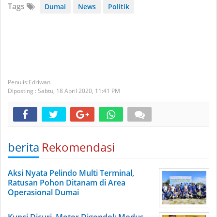
Tags
Dumai
News
Politik
Edriwan
Diposting :
Sabtu, 18 April 2020,
11:41 PM
berita
Rekomendasi
Aksi Nyata Pelindo Multi Terminal,
Ratusan Pohon Ditanam di Area
Operasional Dumai
Kunci Dicuri, Motor Digondol: Modus