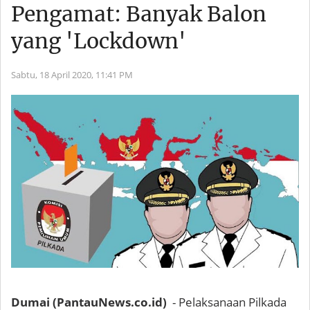
Pengamat: Banyak Balon
yang 'Lockdown'
Sabtu, 18 April 2020,
11:41 PM
Dumai (PantauNews.co.id)
- Pelaksanaan Pilkada