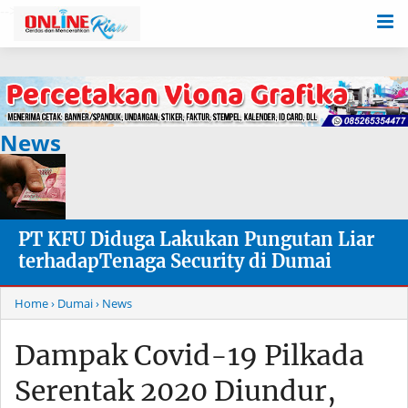
-->
News
PT KFU Diduga Lakukan Pungutan Liar
terhadapTenaga Security di Dumai
Home
› Dumai
› News
Dampak Covid-19 Pilkada
Serentak 2020 Diundur,