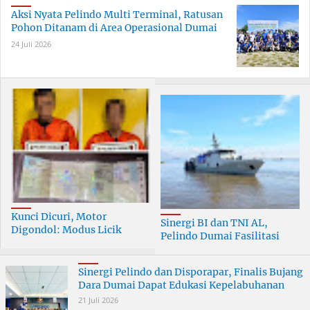
Aksi Nyata Pelindo Multi Terminal, Ratusan
Pohon Ditanam di Area Operasional Dumai
24 Juli 2026
Kunci Dicuri, Motor
Sinergi BI dan TNI AL,
Digondol: Modus Licik
Pelindo Dumai Fasilitasi
Curanmor di Dumai
ERB 2026
Terungkap
Sinergi Pelindo dan Disporapar, Finalis Bujang
Dara Dumai Dapat Edukasi Kepelabuhanan
21 Juli 2026