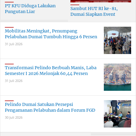
PT KFU Diduga Lakukan
Sambut HUT RI ke-81,
Pungutan Liar
Dumai Siapkan Event
terhadapTenaga Security di
Meriah Selama 30 Hari
Dumai
Mobilitas Meningkat, Penumpang
Pelabuhan Dumai Tumbuh Hingga 6 Persen
31 Juli 2026
Transformasi Pelindo Berbuah Manis, Laba
Semester I 2026 Melonjak 60,44 Persen
31 Juli 2026
Pelindo Dumai Satukan Persepsi
Pengamanan Pelabuhan dalam Forum FGD
30 Juli 2026