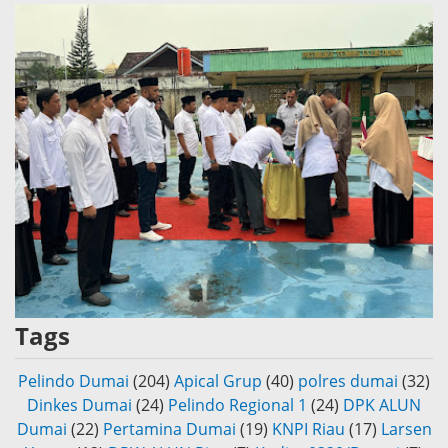
Tags
Pelindo Dumai
(204)
Apical Grup
(40)
polres dumai
(32)
Dinkes Dumai
(24)
Pelindo Regional 1
(24)
DPK ALUN
Dumai
(22)
Pertamina Dumai
(19)
KNPI Riau
(17)
Larsen