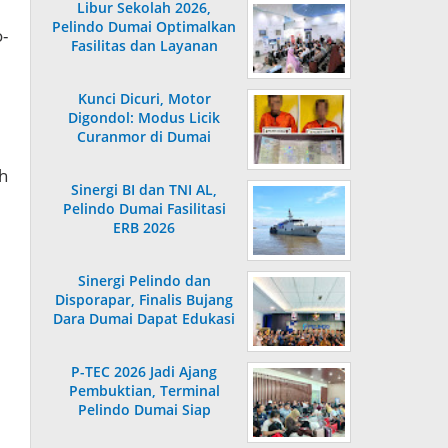
Libur Sekolah 2026,
Pelindo Dumai Optimalkan
-
Fasilitas dan Layanan
Penumpang
Kunci Dicuri, Motor
Digondol: Modus Licik
Curanmor di Dumai
Terungkap
h
Sinergi BI dan TNI AL,
Pelindo Dumai Fasilitasi
ERB 2026
Sinergi Pelindo dan
Disporapar, Finalis Bujang
Dara Dumai Dapat Edukasi
Kepelabuhanan
P-TEC 2026 Jadi Ajang
Pembuktian, Terminal
Pelindo Dumai Siap
Bersaing