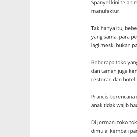
Spanyol kini telah
manufaktur.
Tak hanya itu, bebe
yang sama, para p
lagi meski bukan p
Beberapa toko yang
dan taman juga kem
restoran dan hotel
Prancis berencana 
anak tidak wajib had
Di Jerman, toko-tok
dimulai kembali pa