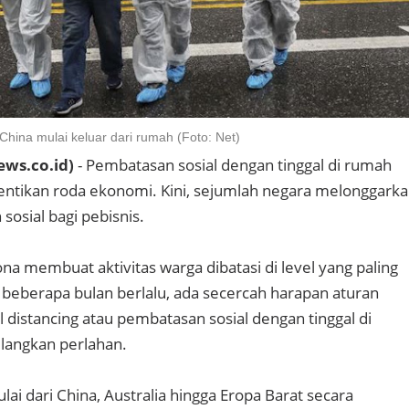
China mulai keluar dari rumah (Foto: Net)
ews.co.id)
- Pembatasan sosial dengan tinggal di rumah
entikan roda ekonomi. Kini, sejumlah negara melonggark
sosial bagi pebisnis.
na membuat aktivitas warga dibatasi di level yang paling
ah beberapa bulan berlalu, ada secercah harapan aturan
 distancing atau pembatasan sosial dengan tinggal di
ilangkan perlahan.
ai dari China, Australia hingga Eropa Barat secara