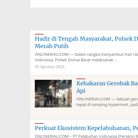
Hadir di Tengah Masyarakat, Polsek 
Merah Putih
ONLINERIAU.COM — Dalam rangka menyambut Hari Ulan
Indonesia, Polsek Dumai Barat melaksanak ...
05 Agustus 2026
Kebakaran Gerobak Ba
Api
ONLINERIAU.COM — Sebuah geroba
tepat di samping Hypermart, pada 
Perkuat Ekosistem Kepelabuhanan, P
ONLINERIAU.COM – PT Pelabuhan Indonesia (Persero) Re