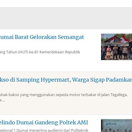
Dumai Barat Gelorakan Semangat
g Tahun (HUT) ke-81 Kemerdekaan Republik
kso di Samping Hypermart, Warga Sigap Padamka
k bakso yang menggunakan sepeda motor terbakar di Jalan Tegallega,
...
elindo Dumai Gandeng Poltek AMI
gional 1 Dumai menerima audiensi dari Politeknik