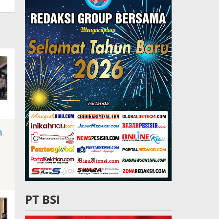
n
PT BSI