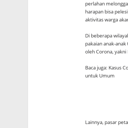
perlahan melonggar
harapan bisa pelesi
aktivitas warga aka
Di beberapa wilayah
pakaian anak-anak t
oleh Corona, yakni
Baca juga: Kasus C
untuk Umum
Lainnya, pasar peta