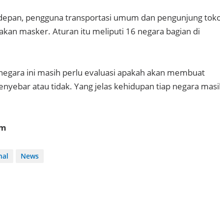
 depan, pengguna transportasi umum dan pengunjung toko
kan masker. Aturan itu meliputi 16 negara bagian di
p negara ini masih perlu evaluasi apakah akan membuat
yebar atau tidak. Yang jelas kehidupan tiap negara masi
om
nal
News