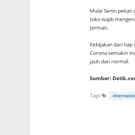
Mulai Senin pekan
toko wajib mengena
Jerman.
Kebijakan dari tia
Corona semakin men
jauh dari normal.
Sumber: Detik.c
Tags
Internasio