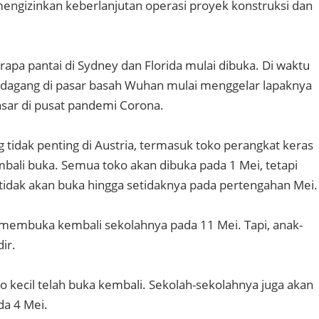
 mengizinkan keberlanjutan operasi proyek konstruksi dan
rapa pantai di Sydney dan Florida mulai dibuka. Di waktu
edagang di pasar basah Wuhan mulai menggelar lapaknya
asar di pusat pandemi Corona.
 tidak penting di Austria, termasuk toko perangkat keras
bali buka. Semua toko akan dibuka pada 1 Mei, tetapi
 tidak akan buka hingga setidaknya pada pertengahan Mei.
membuka kembali sekolahnya pada 11 Mei. Tapi, anak-
ir.
o kecil telah buka kembali. Sekolah-sekolahnya juga akan
da 4 Mei.