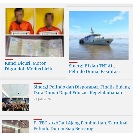
Kunci Dicuri, Motor
Sinergi BI dan TNI AL,
Digondol: Modus Licik
Pelindo Dumai Fasilitasi
Curanmor di Dumai
ERB 2026
Terungkap
Sinergi Pelindo dan Disporapar, Finalis Bujang
Dara Dumai Dapat Edukasi Kepelabuhanan
21 Juli 2026
P-TEC 2026 Jadi Ajang Pembuktian, Terminal
Pelindo Dumai Siap Bersaing