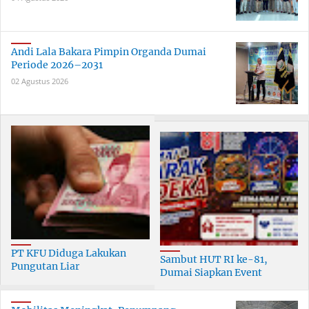
Andi Lala Bakara Pimpin Organda Dumai
Periode 2026–2031
02 Agustus 2026
PT KFU Diduga Lakukan
Sambut HUT RI ke-81,
Pungutan Liar
Dumai Siapkan Event
terhadapTenaga Security di
Meriah Selama 30 Hari
Dumai