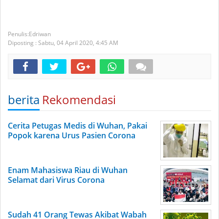
Edriwan
Diposting :
Sabtu, 04 April 2020,
4:45 AM
berita
Rekomendasi
Cerita Petugas Medis di Wuhan, Pakai
Popok karena Urus Pasien Corona
Enam Mahasiswa Riau di Wuhan
Selamat dari Virus Corona
Sudah 41 Orang Tewas Akibat Wabah