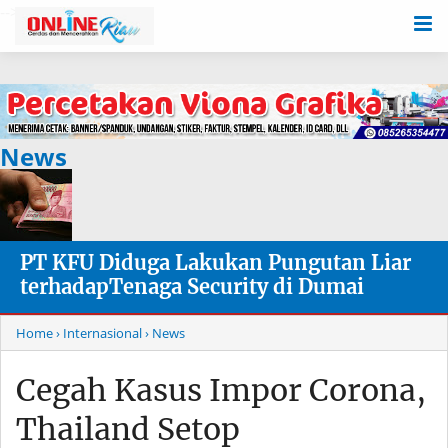
-->
News
PT KFU Diduga Lakukan Pungutan Liar
terhadapTenaga Security di Dumai
Home
› Internasional
› News
Cegah Kasus Impor Corona,
Thailand Setop