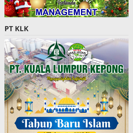
PT KLK