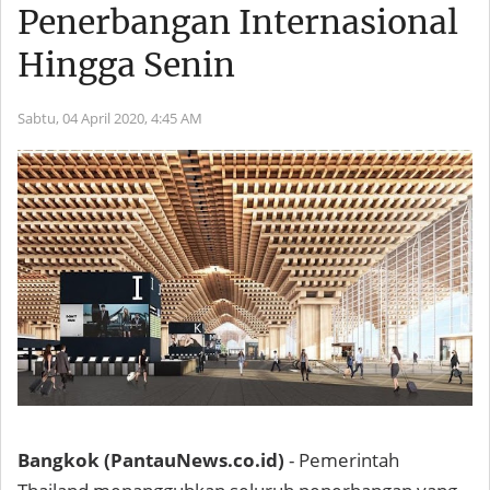
Penerbangan Internasional
Hingga Senin
Sabtu, 04 April 2020,
4:45 AM
Bangkok (PantauNews.co.id)
- Pemerintah