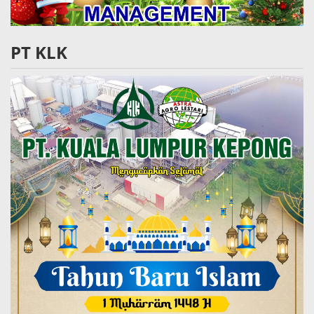
PT KLK