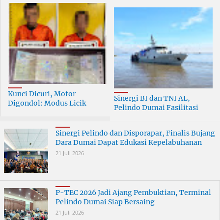
Kunci Dicuri, Motor
Sinergi BI dan TNI AL,
Digondol: Modus Licik
Pelindo Dumai Fasilitasi
Curanmor di Dumai
ERB 2026
Terungkap
Sinergi Pelindo dan Disporapar, Finalis Bujang
Dara Dumai Dapat Edukasi Kepelabuhanan
21 Juli 2026
P-TEC 2026 Jadi Ajang Pembuktian, Terminal
Pelindo Dumai Siap Bersaing
21 Juli 2026