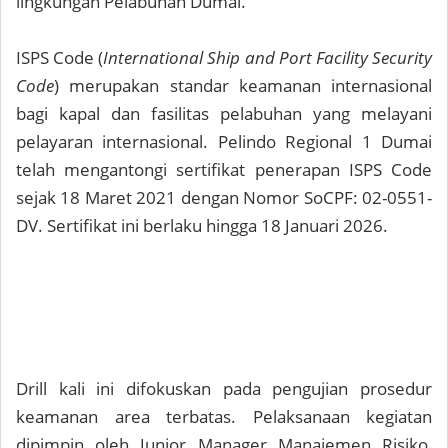
lingkungan Pelabuhan Dumai.
ISPS Code (
International Ship and Port Facility Security
Code
) merupakan standar keamanan internasional
bagi kapal dan fasilitas pelabuhan yang melayani
pelayaran internasional. Pelindo Regional 1 Dumai
telah mengantongi sertifikat penerapan ISPS Code
sejak 18 Maret 2021 dengan Nomor SoCPF: 02-0551-
DV. Sertifikat ini berlaku hingga 18 Januari 2026.
Drill kali ini difokuskan pada pengujian prosedur
keamanan area terbatas. Pelaksanaan kegiatan
dipimpin oleh Junior Manager Manajemen Risiko,