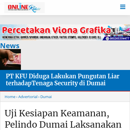
-->
News
PT KFU Diduga Lakukan Pungutan Liar
terhadapTenaga Security di Dumai
Home
› Advertorial
› Dumai
Uji Kesiapan Keamanan,
Pelindo Dumai Laksanakan