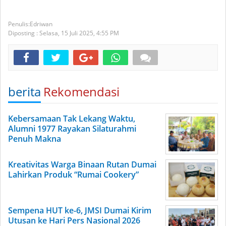
Edriwan
Diposting :
Selasa, 15 Juli 2025,
4:55 PM
berita
Rekomendasi
Kebersamaan Tak Lekang Waktu,
Alumni 1977 Rayakan Silaturahmi
Penuh Makna
Kreativitas Warga Binaan Rutan Dumai
Lahirkan Produk “Rumai Cookery”
Sempena HUT ke-6, JMSI Dumai Kirim
Utusan ke Hari Pers Nasional 2026