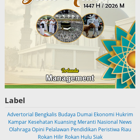
Label
Advertorial
Bengkalis
Budaya
Dumai
Ekonomi
Hukrim
Kampar
Kesehatan
Kuansing
Meranti
Nasional
News
Olahraga
Opini
Pelalawan
Pendidikan
Peristiwa
Riau
Rokan Hilir
Rokan Hulu
Siak