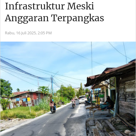
Infrastruktur Meski
Anggaran Terpangkas
Rabu, 16 Juli 2025,
2:05 PM