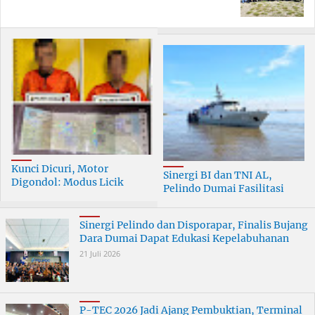
Kunci Dicuri, Motor
Sinergi BI dan TNI AL,
Digondol: Modus Licik
Pelindo Dumai Fasilitasi
Curanmor di Dumai
ERB 2026
Terungkap
Sinergi Pelindo dan Disporapar, Finalis Bujang
Dara Dumai Dapat Edukasi Kepelabuhanan
21 Juli 2026
P-TEC 2026 Jadi Ajang Pembuktian, Terminal