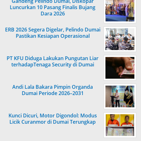
Gandeng Pelindo Dumai, Diskopar
Luncurkan 10 Pasang Finalis Bujang
Dara 2026
ERB 2026 Segera Digelar, Pelindo Dumai
Pastikan Kesiapan Operasional
PT KFU Diduga Lakukan Pungutan Liar
terhadapTenaga Security di Dumai
Andi Lala Bakara Pimpin Organda
Dumai Periode 2026–2031
Kunci Dicuri, Motor Digondol: Modus
Licik Curanmor di Dumai Terungkap