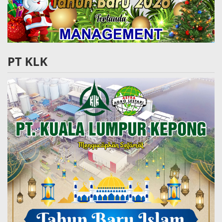
PT KLK