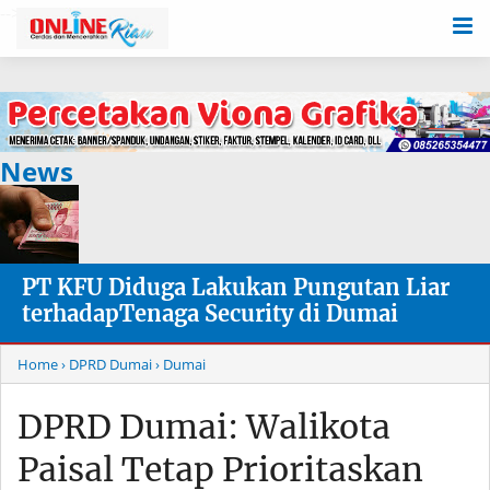
-->
News
PT KFU Diduga Lakukan Pungutan Liar
terhadapTenaga Security di Dumai
Home
› DPRD Dumai
› Dumai
DPRD Dumai: Walikota
Paisal Tetap Prioritaskan