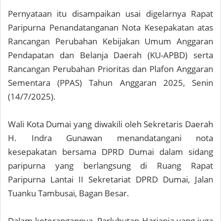
Pernyataan itu disampaikan usai digelarnya Rapat
Paripurna Penandatanganan Nota Kesepakatan atas
Rancangan Perubahan Kebijakan Umum Anggaran
Pendapatan dan Belanja Daerah (KU-APBD) serta
Rancangan Perubahan Prioritas dan Plafon Anggaran
Sementara (PPAS) Tahun Anggaran 2025, Senin
(14/7/2025).
Wali Kota Dumai yang diwakili oleh Sekretaris Daerah
H. Indra Gunawan menandatangani nota
kesepakatan bersama DPRD Dumai dalam sidang
paripurna yang berlangsung di Ruang Rapat
Paripurna Lantai II Sekretariat DPRD Dumai, Jalan
Tuanku Tambusai, Bagan Besar.
Dalam keterangannya, Parluhutan Harianja yang juga