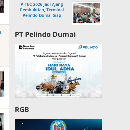
P-TEC 2026 Jadi Ajang
Pembuktian, Terminal
Pelindo Dumai Siap
Bersaing
n
PT Pelindo Dumai
RGB