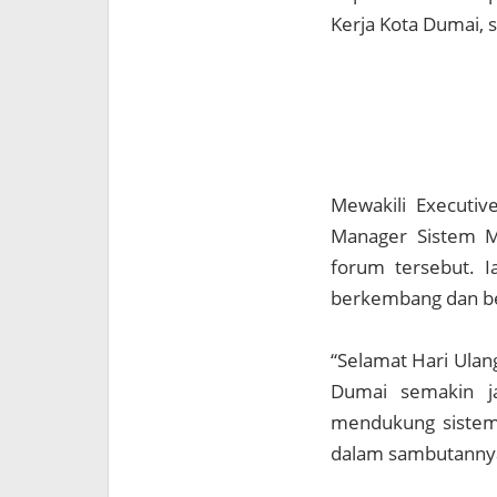
Kerja Kota Dumai, 
Mewakili Executiv
Manager Sistem M
forum tersebut. 
berkembang dan berk
“Selamat Hari Ula
Dumai semakin j
mendukung sistem l
dalam sambutanny