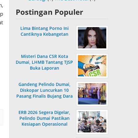
n,
Postingan Populer
up
at
Lima Bintang Porno Ini
Cantiknya Kebangetan
Misteri Dana CSR Kota
Dumai, LHMB Tantang TJSP
Buka Laporan
Gandeng Pelindo Dumai,
Diskopar Luncurkan 10
Pasang Finalis Bujang Dara
2026
ERB 2026 Segera Digelar,
Pelindo Dumai Pastikan
Kesiapan Operasional