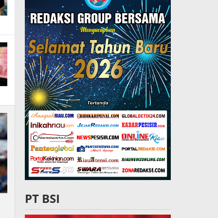
PT BSI