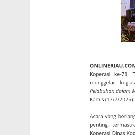
ONLINERIAU.CO
Koperasi ke-78,
menggelar kegia
Pelabuhan dalam Me
Kamis (17/7/2025).
Acara yang berlang
penting, termasuk
Koperasi Dinas Ko