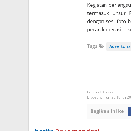
Kegiatan berlangsu
termasuk unsur F
dengan sesi foto
peran koperasi di s
Tags
Advertoria
Edriwan
Diposting :
Jumat, 18 Juli 2
Bagikan ini ke