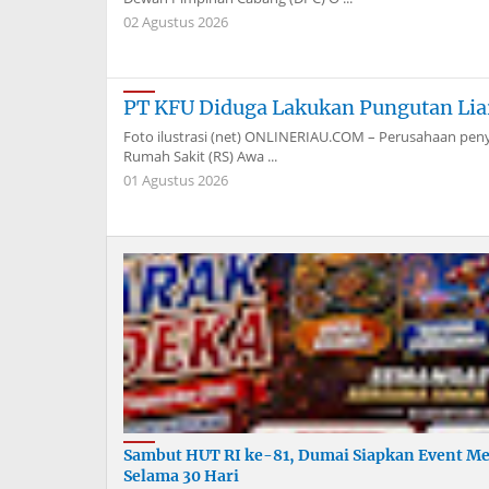
02 Agustus 2026
PT KFU Diduga Lakukan Pungutan Liar
Foto ilustrasi (net) ONLINERIAU.COM – Perusahaan peny
Rumah Sakit (RS) Awa ...
01 Agustus 2026
Sambut HUT RI ke-81, Dumai Siapkan Event Me
Selama 30 Hari