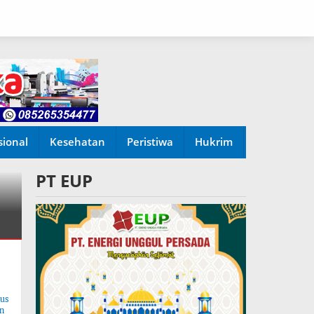
sional
Kesehatan
Peristiwa
Hukrim
PT EUP
tus
n