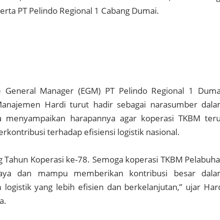
serta PT Pelindo Regional 1 Cabang Dumai.
e General Manager (EGM) PT Pelindo Regional 1 Duma
anajemen Hardi turut hadir sebagai narasumber dal
Ia menyampaikan harapannya agar koperasi TKBM ter
ontribusi terhadap efisiensi logistik nasional.
ng Tahun Koperasi ke-78. Semoga koperasi TKBM Pelabuh
aya dan mampu memberikan kontribusi besar dal
ogistik yang lebih efisien dan berkelanjutan,” ujar Har
a.