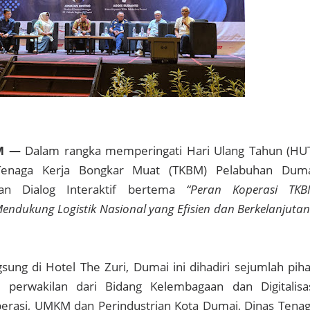
M —
Dalam rangka memperingati Hari Ulang Tahun (HU
 Tenaga Kerja Bongkar Muat (TKBM) Pelabuhan Dum
tan Dialog Interaktif bertema
“Peran Koperasi TK
ndukung Logistik Nasional yang Efisien dan Berkelanjutan
sung di Hotel The Zuri, Dumai ini dihadiri sejumlah pih
 perwakilan dari Bidang Kelembagaan dan Digitalisa
perasi, UMKM dan Perindustrian Kota Dumai, Dinas Tena