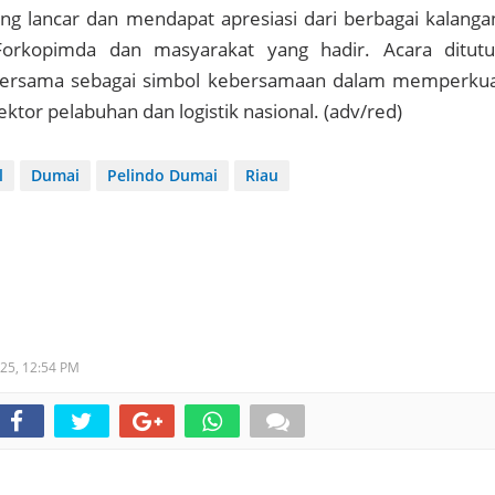
ng lancar dan mendapat apresiasi dari berbagai kalanga
orkopimda dan masyarakat yang hadir. Acara ditut
 bersama sebagai simbol kebersamaan dalam memperku
ektor pelabuhan dan logistik nasional. (adv/red)
l
Dumai
Pelindo Dumai
Riau
025,
12:54 PM