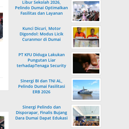
Libur Sekolah 2026,
Pelindo Dumai Optimalkan
Fasilitas dan Layanan
Penumpang
Kunci Dicuri, Motor
Digondol: Modus Licik
Curanmor di Dumai
Terungkap
PT KFU Diduga Lakukan
Pungutan Liar
terhadapTenaga Security
di Dumai
Sinergi BI dan TNI AL,
Pelindo Dumai Fasilitasi
ERB 2026
Sinergi Pelindo dan
Disporapar, Finalis Bujang
Dara Dumai Dapat Edukasi
Kepelabuhanan