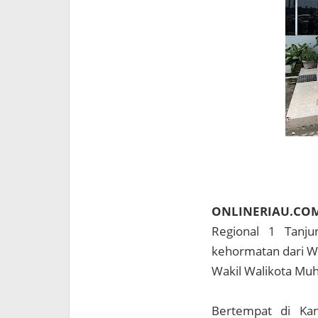
ONLINERIAU.CO
Regional 1 Tanj
kehormatan dari Wa
Wakil Walikota Muh
Bertempat di Kan