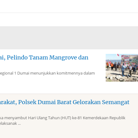
mai, Pelindo Tanam Mangrove dan
Regional 1 Dumai menunjukkan komitmennya dalam
arakat, Polsek Dumai Barat Gelorakan Semangat
 menyambut Hari Ulang Tahun (HUT) ke-81 Kemerdekaan Republik
laksanak ...