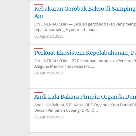
Kebakaran Gerobak Bakso di Sampin
Api
ONLINERIAU.COM — Sebuah gerobak bakso yang menggun
tepat di samping Hypermart, pada ...
05 Agustus 2026
Perkuat Ekosistem Kepelabuhanan, P
ONLINERIAU.COM – PT Pelabuhan Indonesia (Persero) Re
Adiguna Maritim Indonesia (Po ...
04 Agustus 2026
Andi Lala Bakara Pimpin Organda Du
Andi Lala Bakara, S.E., Ketua DPC Organda Kota Dum
Dewan Pimpinan Cabang (DPC) O ...
02 Agustus 2026