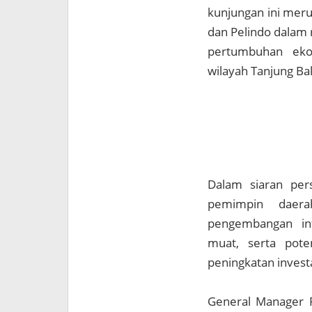
kunjungan ini meru
dan Pelindo dalam
pertumbuhan eko
wilayah Tanjung Ba
Dalam siaran per
pemimpin daera
pengembangan inf
muat, serta pote
peningkatan investa
General Manager 