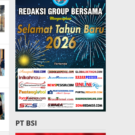
PT BSI