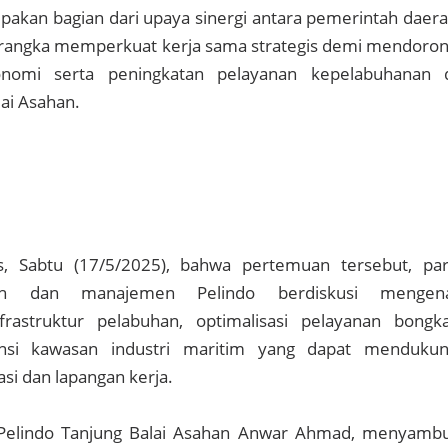
pakan bagian dari upaya sinergi antara pemerintah daer
 rangka memperkuat kerja sama strategis demi mendoro
nomi serta peningkatan pelayanan kepelabuhanan 
lai Asahan.
s, Sabtu (17/5/2025), bahwa pertemuan tersebut, pa
h dan manajemen Pelindo berdiskusi mengena
rastruktur pelabuhan, optimalisasi pelayanan bongk
nsi kawasan industri maritim yang dapat menduku
si dan lapangan kerja.
Pelindo Tanjung Balai Asahan Anwar Ahmad, menyamb