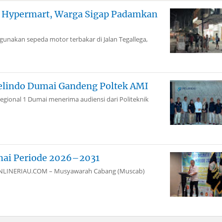
g Hypermart, Warga Sigap Padamkan
akan sepeda motor terbakar di Jalan Tegallega,
elindo Dumai Gandeng Poltek AMI
gional 1 Dumai menerima audiensi dari Politeknik
mai Periode 2026–2031
aiONLINERIAU.COM – Musyawarah Cabang (Muscab)