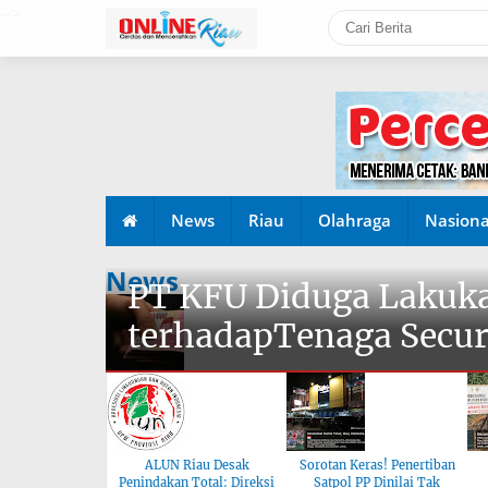
-->
News
Riau
Olahraga
Nasiona
News
PT KFU Diduga Lakuka
terhadapTenaga Secur
ALUN Riau Desak
Sorotan Keras! Penertiban
Penindakan Total: Direksi
Satpol PP Dinilai Tak