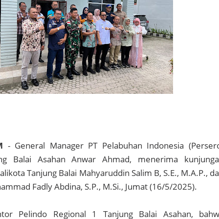
M
- General Manager PT Pelabuhan Indonesia (Perser
ung Balai Asahan Anwar Ahmad, menerima kunjung
likota Tanjung Balai Mahyaruddin Salim B, S.E., M.A.P., d
ammad Fadly Abdina, S.P., M.Si., Jumat (16/5/2025).
tor Pelindo Regional 1 Tanjung Balai Asahan, bah