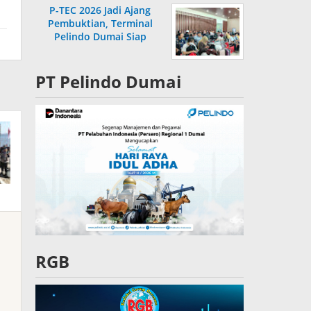
P-TEC 2026 Jadi Ajang
Pembuktian, Terminal
Pelindo Dumai Siap
Bersaing
PT Pelindo Dumai
RGB