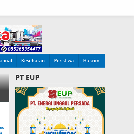
sional
Kesehatan
Peristiwa
Hukrim
PT EUP
tus
n