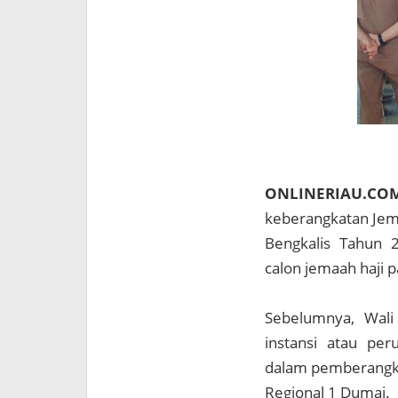
ONLINERIAU.CO
keberangkatan Jema
Bengkalis Tahun 2
calon jemaah haji 
Sebelumnya, Wali
instansi atau pe
dalam pemberangka
Regional 1 Dumai.