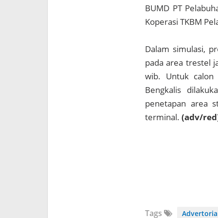
BUMD PT Pelabuha
Koperasi TKBM Pel
Dalam simulasi, pr
pada area trestel 
wib. Untuk calon
Bengkalis dilakuk
penetapan area s
terminal.
(adv/red
Tags
Advertoria