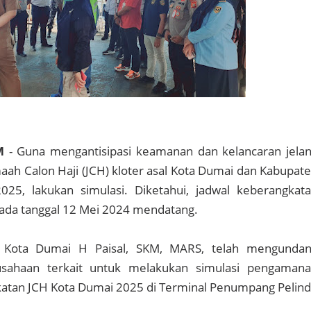
M
- Guna mengantisipasi keamanan dan kelancaran jela
ah Calon Haji (JCH) kloter asal Kota Dumai dan Kabupat
025, lakukan simulasi. Diketahui, jadwal keberangkat
pada tanggal 12 Mei 2024 mendatang.
 Kota Dumai H Paisal, SKM, MARS, telah mengunda
rusahaan terkait untuk melakukan simulasi pengaman
tan JCH Kota Dumai 2025 di Terminal Penumpang Pelin