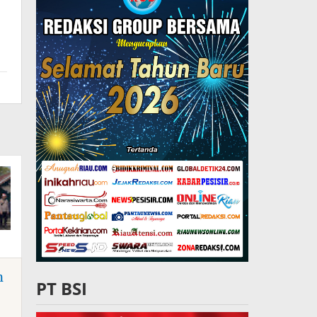
n
PT BSI