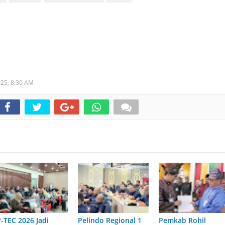
025,
8:30 AM
P-TEC 2026 Jadi
Pelindo Regional 1
Pemkab Rohil