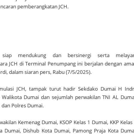
ancaran pemberangkatan JCH.
 siap mendukung dan bersinergi serta melayan
ra JCH di Terminal Penumpang ini berjalan dengan am
ardi, dalam siaran pers, Rabu (7/5/2025).
mulasi JCH, tampak turut hadir Sekdako Dumai H Ind
Walikota Dumai dan sejumlah perwakilan TNI AL Duma
 dan Polres Dumai.
rwakilan Kemenag Dumai, KSOP Kelas 1 Dumai, KKP Kelas 
a Dumai, Dishub Kota Dumai, Pamong Praja Kota Duma