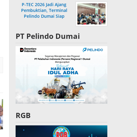
P-TEC 2026 Jadi Ajang
Pembuktian, Terminal
Pelindo Dumai Siap
Bersaing
PT Pelindo Dumai
RGB