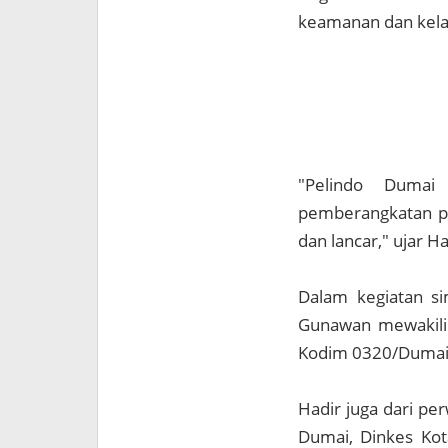
keamanan dan kel
"Pelindo Dumai
pemberangkatan pa
dan lancar," ujar H
Dalam kegiatan si
Gunawan mewakili 
Kodim 0320/Dumai
Hadir juga dari pe
Dumai, Dinkes Kot