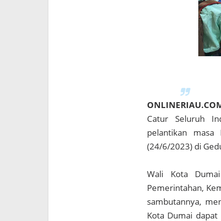
ONLINERIAU.CO
Catur Seluruh In
pelantikan masa 
(24/6/2023) di Ged
Wali Kota Dumai 
Pemerintahan, Ke
sambutannya, men
Kota Dumai dapat 