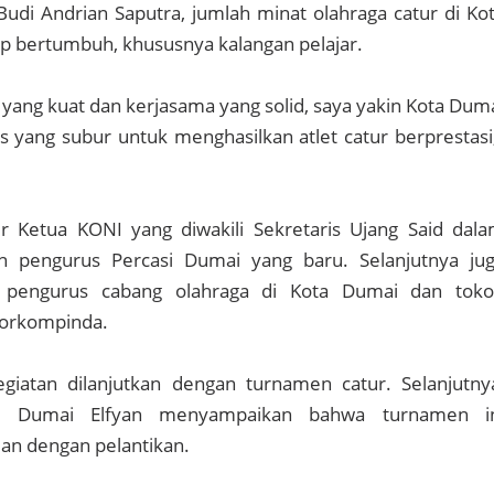
Budi Andrian Saputra, jumlah minat olahraga catur di Ko
up bertumbuh, khususnya kalangan pelajar.
ang kuat dan kerjasama yang solid, saya yakin Kota Dum
s yang subur untuk menghasilkan atlet catur berprestasi
r Ketua KONI yang diwakili Sekretaris Ujang Said dal
an pengurus Percasi Dumai yang baru. Selanjutnya ju
a pengurus cabang olahraga di Kota Dumai dan tok
Forkompinda.
egiatan dilanjutkan dengan turnamen catur. Selanjutny
asi Dumai Elfyan menyampaikan bahwa turnamen i
an dengan pelantikan.