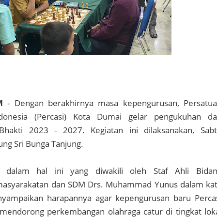
M
- Dengan berakhirnya masa kepengurusan, Persatu
donesia (Percasi) Kota Dumai gelar pengukuhan d
Bhakti 2023 - 2027. Kegiatan ini dilaksanakan, Sab
ung Sri Bunga Tanjung.
dalam hal ini yang diwakili oleh Staf Ahli Bida
masyarakatan dan SDM Drs. Muhammad Yunus dalam ka
yampaikan harapannya agar kepengurusan baru Perca
mendorong perkembangan olahraga catur di tingkat lok