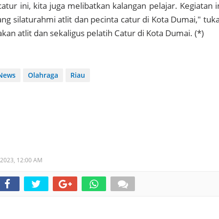
ur ini, kita juga melibatkan kalangan pelajar. Kegiatan i
g silaturahmi atlit dan pecinta catur di Kota Dumai," tuk
an atlit dan sekaligus pelatih Catur di Kota Dumai. (*)
News
Olahraga
Riau
 2023,
12:00 AM