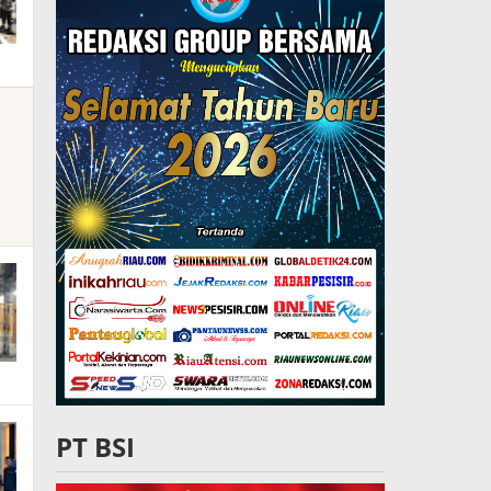
PT BSI