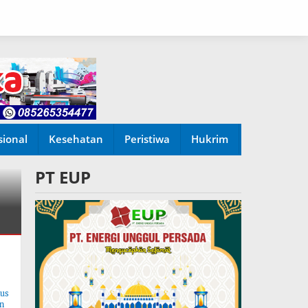
sional
Kesehatan
Peristiwa
Hukrim
PT EUP
tus
n