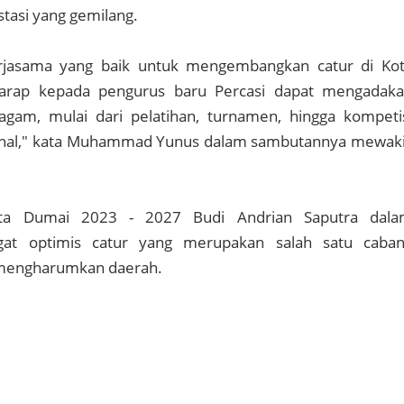
asi yang gemilang.
kerjasama yang baik untuk mengembangkan catur di Ko
arap kepada pengurus baru Percasi dapat mengadak
agam, mulai dari pelatihan, turnamen, hingga kompeti
ional," kata Muhammad Yunus dalam sambutannya mewaki
ota Dumai 2023 - 2027 Budi Andrian Saputra dal
at optimis catur yang merupakan salah satu caba
t mengharumkan daerah.