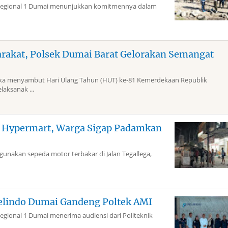
Regional 1 Dumai menunjukkan komitmennya dalam
arakat, Polsek Dumai Barat Gelorakan Semangat
 menyambut Hari Ulang Tahun (HUT) ke-81 Kemerdekaan Republik
laksanak ...
g Hypermart, Warga Sigap Padamkan
akan sepeda motor terbakar di Jalan Tegallega,
elindo Dumai Gandeng Poltek AMI
gional 1 Dumai menerima audiensi dari Politeknik