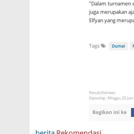
"Dalam turnamen cat
juga merupakan ajan
Elfyan yang merupak
Tags
Dumai
Edriwan
Diposting :
Minggu, 25 Juni
Bagikan ini ke
berita
Rekomendasi