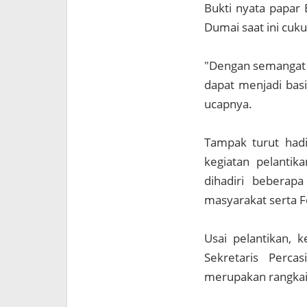
Bukti nyata papar 
Dumai saat ini cuk
"Dengan semangat y
dapat menjadi basi
ucapnya.
Tampak turut hadi
kegiatan pelantik
dihadiri beberap
masyarakat serta 
Usai pelantikan, k
Sekretaris Perc
merupakan rangkai