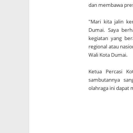
dan membawa prest
"Mari kita jalin 
Dumai. Saya berh
kegiatan yang ber
regional atau nas
Wali Kota Dumai.
Ketua Percasi K
sambutannya sang
olahraga ini dapa