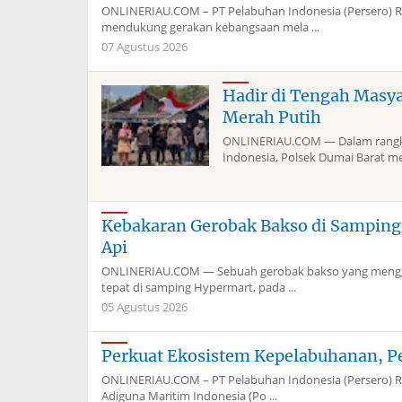
ONLINERIAU.COM – PT Pelabuhan Indonesia (Persero) 
mendukung gerakan kebangsaan mela ...
07 Agustus 2026
Hadir di Tengah Masy
Merah Putih
ONLINERIAU.COM — Dalam rangka
Indonesia, Polsek Dumai Barat me
Kebakaran Gerobak Bakso di Sampin
Api
ONLINERIAU.COM — Sebuah gerobak bakso yang menggun
tepat di samping Hypermart, pada ...
05 Agustus 2026
Perkuat Ekosistem Kepelabuhanan, P
ONLINERIAU.COM – PT Pelabuhan Indonesia (Persero) Re
Adiguna Maritim Indonesia (Po ...