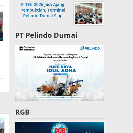
P-TEC 2026 Jadi Ajang
Pembuktian, Terminal
Pelindo Dumai Siap
Bersaing
PT Pelindo Dumai
RGB