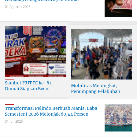
01 Agustus 2026
Sambut HUT RI ke-81,
Mobilitas Meningkat,
Dumai Siapkan Event
Penumpang Pelabuhan
Meriah Selama 30 Hari
Dumai Tumbuh Hingga 6
Persen
Transformasi Pelindo Berbuah Manis, Laba
Semester I 2026 Melonjak 60,44 Persen
31 Juli 2026