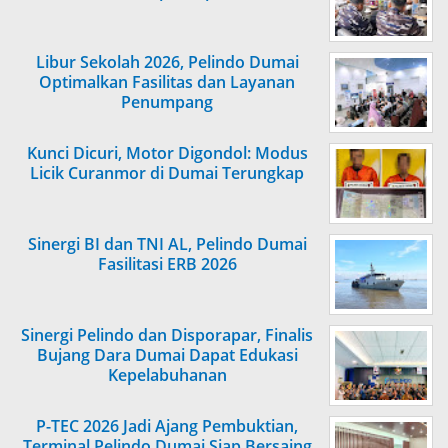
Libur Sekolah 2026, Pelindo Dumai
Optimalkan Fasilitas dan Layanan
Penumpang
Kunci Dicuri, Motor Digondol: Modus
Licik Curanmor di Dumai Terungkap
Sinergi BI dan TNI AL, Pelindo Dumai
Fasilitasi ERB 2026
Sinergi Pelindo dan Disporapar, Finalis
Bujang Dara Dumai Dapat Edukasi
Kepelabuhanan
P-TEC 2026 Jadi Ajang Pembuktian,
Terminal Pelindo Dumai Siap Bersaing