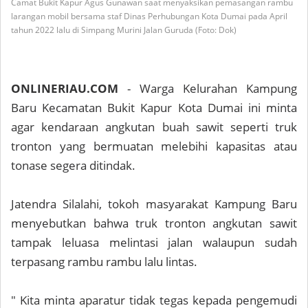
Camat Bukit Kapur Agus Gunawan saat menyaksikan pemasangan rambu
larangan mobil bersama staf Dinas Perhubungan Kota Dumai pada April
tahun 2022 lalu di Simpang Murini Jalan Guruda (Foto: Dok)
ONLINERIAU.COM
- Warga Kelurahan Kampung
Baru Kecamatan Bukit Kapur Kota Dumai ini minta
agar kendaraan angkutan buah sawit seperti truk
tronton yang bermuatan melebihi kapasitas atau
tonase segera ditindak.
Jatendra Silalahi, tokoh masyarakat Kampung Baru
menyebutkan bahwa truk tronton angkutan sawit
tampak leluasa melintasi jalan walaupun sudah
terpasang rambu rambu lalu lintas.
" Kita minta aparatur tidak tegas kepada pengemudi