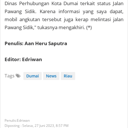
Dinas Perhubungan Kota Dumai terkait status Jalan
Pawang Sidik. Karena informasi yang saya dapat,
mobil angkutan tersebut juga kerap melintasi jalan
Pawang Sidik," tukasnya mengakhiri. (*)
Penulis: Aan Heru Saputra
Editor: Edriwan
Tags
Dumai
News
Riau
Edriwan
Diposting :
Selasa, 27 Juni 2023,
8:57 PM