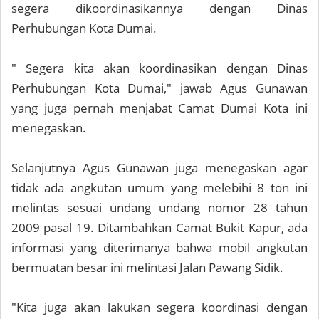
segera dikoordinasikannya dengan Dinas
Perhubungan Kota Dumai.
" Segera kita akan koordinasikan dengan Dinas
Perhubungan Kota Dumai," jawab Agus Gunawan
yang juga pernah menjabat Camat Dumai Kota ini
menegaskan.
Selanjutnya Agus Gunawan juga menegaskan agar
tidak ada angkutan umum yang melebihi 8 ton ini
melintas sesuai undang undang nomor 28 tahun
2009 pasal 19. Ditambahkan Camat Bukit Kapur, ada
informasi yang diterimanya bahwa mobil angkutan
bermuatan besar ini melintasi Jalan Pawang Sidik.
"Kita juga akan lakukan segera koordinasi dengan