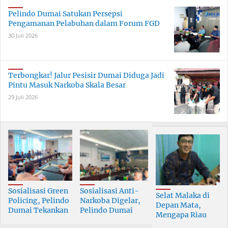
Pelindo Dumai Satukan Persepsi
Pengamanan Pelabuhan dalam Forum FGD
30 Juli 2026
Terbongkar! Jalur Pesisir Dumai Diduga Jadi
Pintu Masuk Narkoba Skala Besar
29 Juli 2026
Sosialisasi Green
Sosialisasi Anti-
Selat Malaka di
Policing, Pelindo
Narkoba Digelar,
Depan Mata,
Dumai Tekankan
Pelindo Dumai
Mengapa Riau
Tanggung Jawab
Prioritaskan SDM
Pesisir Masih