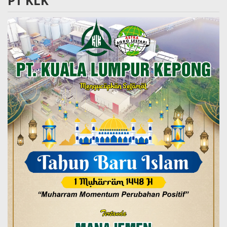
PT KLK