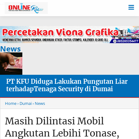
-->
News
PT KFU Diduga Lakukan Pungutan Liar
terhadapTenaga Security di Dumai
Home
› Dumai
› News
Masih Dilintasi Mobil
Angkutan Lebihi Tonase,