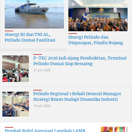
Sinergi BI dan TNI AL,
Sinergi Pelindo dan
Pelindo Dumai Fasilitasi
Disporapar, Finalis Bujang
ERB 2026
Dara Dumai Dapat Edukasi
Kepelabuhanan
P-TEC 2026 Jadi Ajang Pembuktian, Terminal
Pelindo Dumai Siap Bersaing
21 Juli 2026
Pelindo Regional 1 Bekali General Manager
Strategi Bisnis Hadapi Dinamika Industri
19 Juli 2026
Pemkab Rohil Apresiasi Langkah LAMR