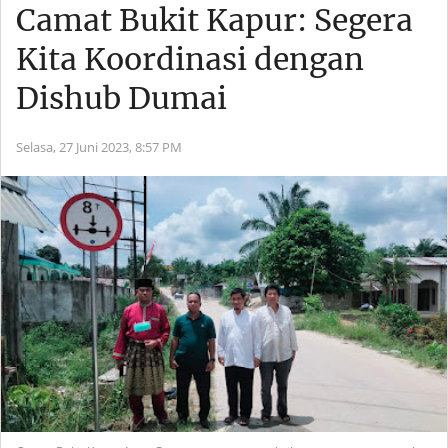
Camat Bukit Kapur: Segera
Kita Koordinasi dengan
Dishub Dumai
Selasa, 27 Juni 2023,
8:57 PM