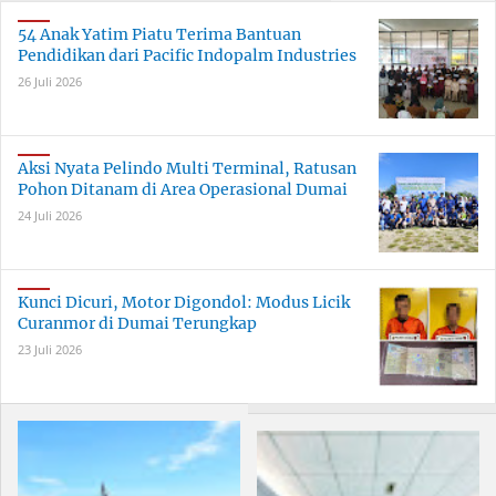
Bersama
Berkualitas
Tertinggal?
54 Anak Yatim Piatu Terima Bantuan
Pendidikan dari Pacific Indopalm Industries
26 Juli 2026
Aksi Nyata Pelindo Multi Terminal, Ratusan
Pohon Ditanam di Area Operasional Dumai
24 Juli 2026
Kunci Dicuri, Motor Digondol: Modus Licik
Curanmor di Dumai Terungkap
23 Juli 2026