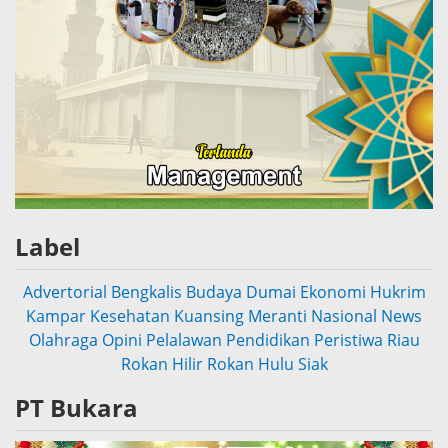
Label
Advertorial
Bengkalis
Budaya
Dumai
Ekonomi
Hukrim
Kampar
Kesehatan
Kuansing
Meranti
Nasional
News
Olahraga
Opini
Pelalawan
Pendidikan
Peristiwa
Riau
Rokan Hilir
Rokan Hulu
Siak
PT Bukara