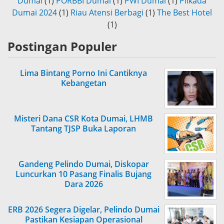
Dumai
(1)
PORBBI Dumai
(1)
PWI Dumai
(1)
Pilkada
Dumai 2024
(1)
Riau Atensi Berbagi
(1)
The Best Hotel
(1)
Postingan Populer
Lima Bintang Porno Ini Cantiknya
Kebangetan
Misteri Dana CSR Kota Dumai, LHMB
Tantang TJSP Buka Laporan
Gandeng Pelindo Dumai, Diskopar
Luncurkan 10 Pasang Finalis Bujang
Dara 2026
ERB 2026 Segera Digelar, Pelindo Dumai
Pastikan Kesiapan Operasional