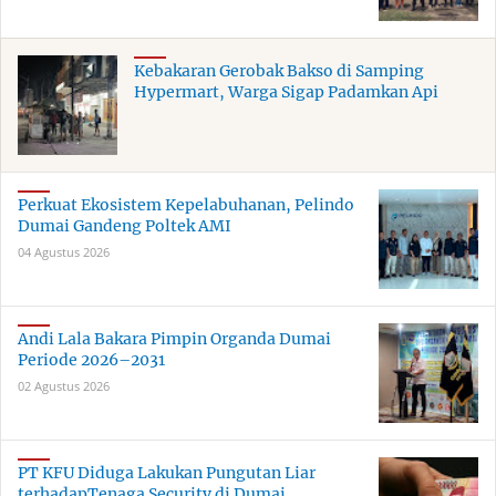
Kebakaran Gerobak Bakso di Samping
Hypermart, Warga Sigap Padamkan Api
Perkuat Ekosistem Kepelabuhanan, Pelindo
Dumai Gandeng Poltek AMI
04 Agustus 2026
Andi Lala Bakara Pimpin Organda Dumai
Periode 2026–2031
02 Agustus 2026
PT KFU Diduga Lakukan Pungutan Liar
terhadapTenaga Security di Dumai