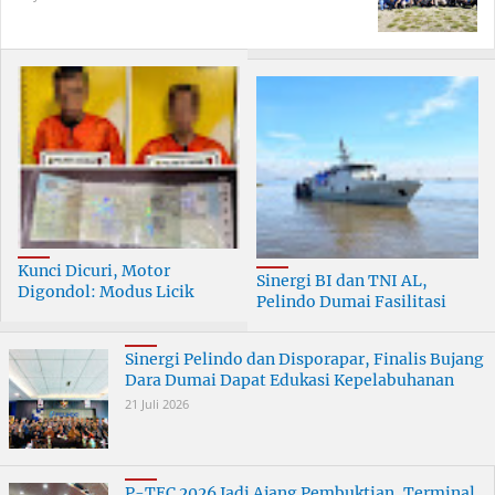
Kunci Dicuri, Motor
Sinergi BI dan TNI AL,
Digondol: Modus Licik
Pelindo Dumai Fasilitasi
Curanmor di Dumai
ERB 2026
Terungkap
Sinergi Pelindo dan Disporapar, Finalis Bujang
Dara Dumai Dapat Edukasi Kepelabuhanan
21 Juli 2026
P-TEC 2026 Jadi Ajang Pembuktian, Terminal