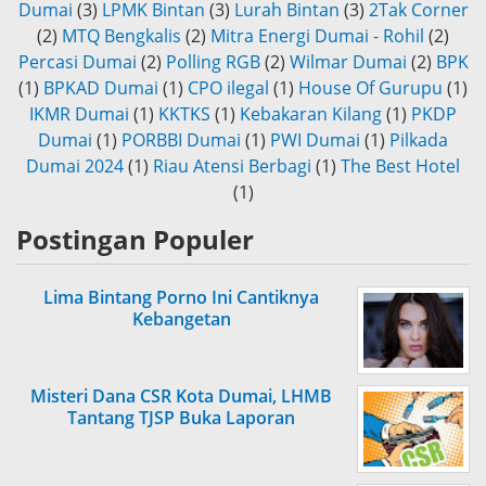
Dumai
(3)
LPMK Bintan
(3)
Lurah Bintan
(3)
2Tak Corner
(2)
MTQ Bengkalis
(2)
Mitra Energi Dumai - Rohil
(2)
Percasi Dumai
(2)
Polling RGB
(2)
Wilmar Dumai
(2)
BPK
(1)
BPKAD Dumai
(1)
CPO ilegal
(1)
House Of Gurupu
(1)
IKMR Dumai
(1)
KKTKS
(1)
Kebakaran Kilang
(1)
PKDP
Dumai
(1)
PORBBI Dumai
(1)
PWI Dumai
(1)
Pilkada
Dumai 2024
(1)
Riau Atensi Berbagi
(1)
The Best Hotel
(1)
Postingan Populer
Lima Bintang Porno Ini Cantiknya
Kebangetan
Misteri Dana CSR Kota Dumai, LHMB
Tantang TJSP Buka Laporan