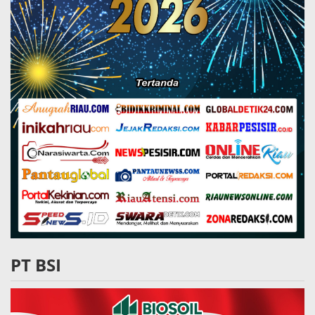
PT BSI