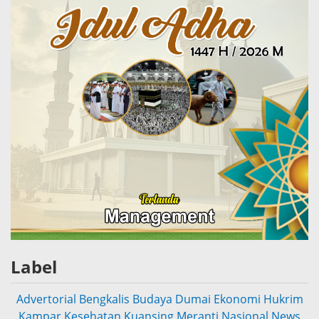
Label
Advertorial
Bengkalis
Budaya
Dumai
Ekonomi
Hukrim
Kampar
Kesehatan
Kuansing
Meranti
Nasional
News