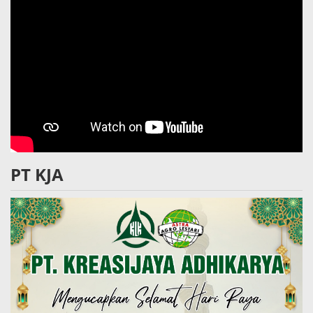
PT KJA