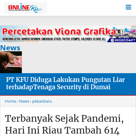
-->
News
PT KFU Diduga Lakukan Pungutan Liar
terhadapTenaga Security di Dumai
Home
› News
› pekanbaru
Terbanyak Sejak Pandemi,
Hari Ini Riau Tambah 614