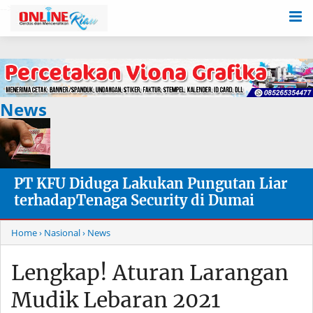
-->
News
PT KFU Diduga Lakukan Pungutan Liar
terhadapTenaga Security di Dumai
Home
› Nasional
› News
Lengkap! Aturan Larangan
Mudik Lebaran 2021