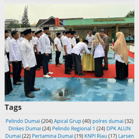
Tags
Pelindo Dumai
(204)
Apical Grup
(40)
polres dumai
(32)
Dinkes Dumai
(24)
Pelindo Regional 1
(24)
DPK ALUN
Dumai
(22)
Pertamina Dumai
(19)
KNPI Riau
(17)
Larsen