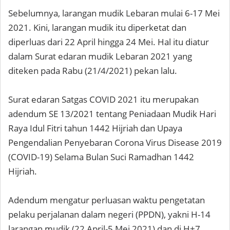
Sebelumnya, larangan mudik Lebaran mulai 6-17 Mei
2021. Kini, larangan mudik itu diperketat dan
diperluas dari 22 April hingga 24 Mei. Hal itu diatur
dalam Surat edaran mudik Lebaran 2021 yang
diteken pada Rabu (21/4/2021) pekan lalu.
Surat edaran Satgas COVID 2021 itu merupakan
adendum SE 13/2021 tentang Peniadaan Mudik Hari
Raya Idul Fitri tahun 1442 Hijriah dan Upaya
Pengendalian Penyebaran Corona Virus Disease 2019
(COVID-19) Selama Bulan Suci Ramadhan 1442
Hijriah.
Adendum mengatur perluasan waktu pengetatan
pelaku perjalanan dalam negeri (PPDN), yakni H-14
larangan mudik (22 April-5 Mei 2021) dan di H+7