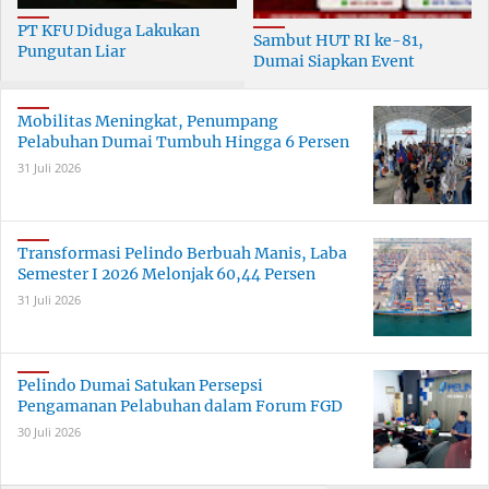
PT KFU Diduga Lakukan
Sambut HUT RI ke-81,
Pungutan Liar
Dumai Siapkan Event
terhadapTenaga Security di
Meriah Selama 30 Hari
Dumai
Mobilitas Meningkat, Penumpang
Pelabuhan Dumai Tumbuh Hingga 6 Persen
31 Juli 2026
Transformasi Pelindo Berbuah Manis, Laba
Semester I 2026 Melonjak 60,44 Persen
31 Juli 2026
Pelindo Dumai Satukan Persepsi
Pengamanan Pelabuhan dalam Forum FGD
30 Juli 2026