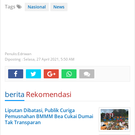
Tags
Nasional
News
Edriwan
Diposting :
Selasa, 27 April 2021,
5:50 AM
berita
Rekomendasi
Liputan Dibatasi, Publik Curiga
Pemusnahan BMMM Bea Cukai Dumai
Tak Transparan