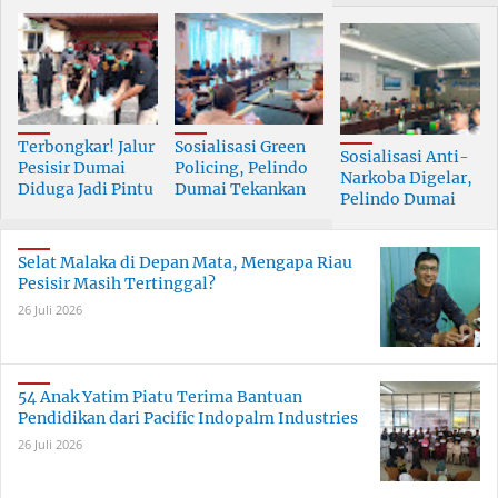
Terbongkar! Jalur
Sosialisasi Green
Sosialisasi Anti-
Pesisir Dumai
Policing, Pelindo
Narkoba Digelar,
Diduga Jadi Pintu
Dumai Tekankan
Pelindo Dumai
Masuk Narkoba
Tanggung Jawab
Prioritaskan SDM
Skala Besar
Bersama
Berkualitas
Selat Malaka di Depan Mata, Mengapa Riau
Pesisir Masih Tertinggal?
26 Juli 2026
54 Anak Yatim Piatu Terima Bantuan
Pendidikan dari Pacific Indopalm Industries
26 Juli 2026