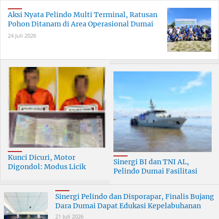
Aksi Nyata Pelindo Multi Terminal, Ratusan
Pohon Ditanam di Area Operasional Dumai
24 Juli 2026
Kunci Dicuri, Motor
Sinergi BI dan TNI AL,
Digondol: Modus Licik
Pelindo Dumai Fasilitasi
Curanmor di Dumai
ERB 2026
Terungkap
Sinergi Pelindo dan Disporapar, Finalis Bujang
Dara Dumai Dapat Edukasi Kepelabuhanan
21 Juli 2026