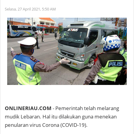
Selasa, 27 April 2021,
5:50 AM
ONLINERIAU.COM
- Pemerintah telah melarang
mudik Lebaran. Hal itu dilakukan guna menekan
penularan virus Corona (COVID-19).