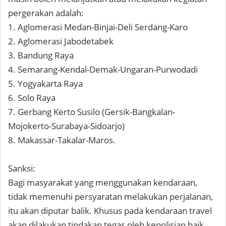
pergerakan adalah:
1. Aglomerasi Medan-Binjai-Deli Serdang-Karo
2. Aglomerasi Jabodetabek
3. Bandung Raya
4. Semarang-Kendal-Demak-Ungaran-Purwodadi
5. Yogyakarta Raya
6. Solo Raya
7. Gerbang Kerto Susilo (Gersik-Bangkalan-
Mojokerto-Surabaya-Sidoarjo)
8. Makassar-Takalar-Maros.
Sanksi:
Bagi masyarakat yang menggunakan kendaraan,
tidak memenuhi persyaratan melakukan perjalanan,
itu akan diputar balik. Khusus pada kendaraan travel
akan dilakukan tindakan tegas oleh kepolisian baik