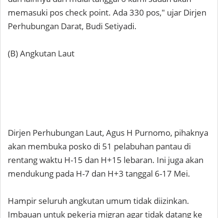
memasuki pos check point. Ada 330 pos," ujar Dirjen
Perhubungan Darat, Budi Setiyadi.
(B) Angkutan Laut
Dirjen Perhubungan Laut, Agus H Purnomo, pihaknya
akan membuka posko di 51 pelabuhan pantau di
rentang waktu H-15 dan H+15 lebaran. Ini juga akan
mendukung pada H-7 dan H+3 tanggal 6-17 Mei.
Hampir seluruh angkutan umum tidak diizinkan.
Imbauan untuk pekerja migran agar tidak datang ke