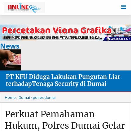
-->
News
PT KFU Diduga Lakukan Pungutan Liar
terhadapTenaga Security di Dumai
Home
› Dumai
› polres dumai
Perkuat Pemahaman
Hukum, Polres Dumai Gelar