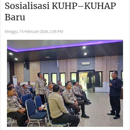
Sosialisasi KUHP–KUHAP
Baru
Minggu, 15 Februari 2026,
2:36 PM