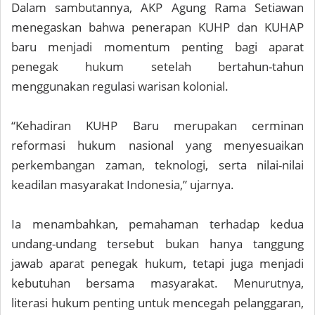
Dalam sambutannya, AKP Agung Rama Setiawan
menegaskan bahwa penerapan KUHP dan KUHAP
baru menjadi momentum penting bagi aparat
penegak hukum setelah bertahun-tahun
menggunakan regulasi warisan kolonial.
“Kehadiran KUHP Baru merupakan cerminan
reformasi hukum nasional yang menyesuaikan
perkembangan zaman, teknologi, serta nilai-nilai
keadilan masyarakat Indonesia,” ujarnya.
Ia menambahkan, pemahaman terhadap kedua
undang-undang tersebut bukan hanya tanggung
jawab aparat penegak hukum, tetapi juga menjadi
kebutuhan bersama masyarakat. Menurutnya,
literasi hukum penting untuk mencegah pelanggaran,