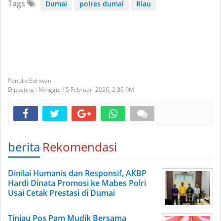
Tags
Dumai
polres dumai
Riau
Edriwan
Diposting :
Minggu, 15 Februari 2026,
2:36 PM
berita
Rekomendasi
Dinilai Humanis dan Responsif, AKBP
Hardi Dinata Promosi ke Mabes Polri
Usai Cetak Prestasi di Dumai
Tinjau Pos Pam Mudik Bersama