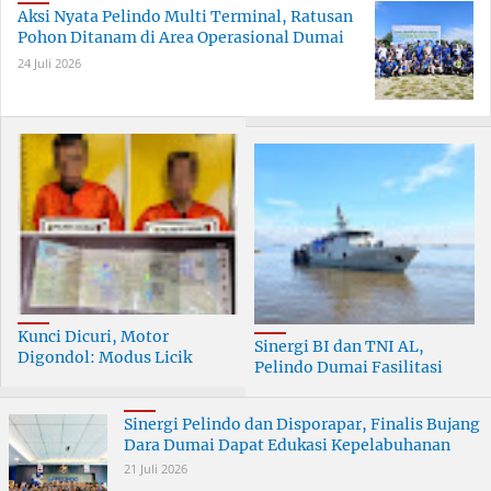
Aksi Nyata Pelindo Multi Terminal, Ratusan
Pohon Ditanam di Area Operasional Dumai
24 Juli 2026
Kunci Dicuri, Motor
Sinergi BI dan TNI AL,
Digondol: Modus Licik
Pelindo Dumai Fasilitasi
Curanmor di Dumai
ERB 2026
Terungkap
Sinergi Pelindo dan Disporapar, Finalis Bujang
Dara Dumai Dapat Edukasi Kepelabuhanan
21 Juli 2026