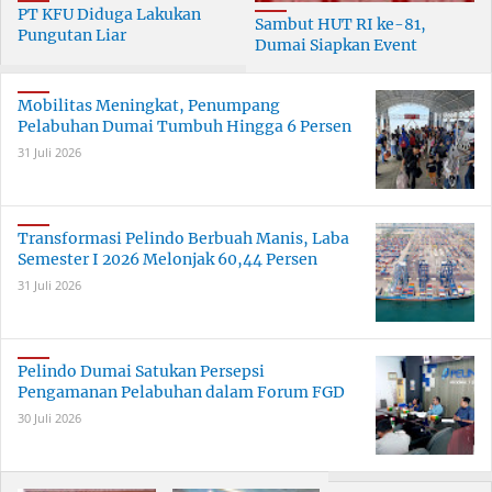
PT KFU Diduga Lakukan
Sambut HUT RI ke-81,
Pungutan Liar
Dumai Siapkan Event
terhadapTenaga Security di
Meriah Selama 30 Hari
Dumai
Mobilitas Meningkat, Penumpang
Pelabuhan Dumai Tumbuh Hingga 6 Persen
31 Juli 2026
Transformasi Pelindo Berbuah Manis, Laba
Semester I 2026 Melonjak 60,44 Persen
31 Juli 2026
Pelindo Dumai Satukan Persepsi
Pengamanan Pelabuhan dalam Forum FGD
30 Juli 2026