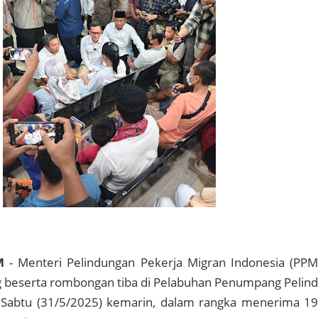
M
- Menteri Pelindungan Pekerja Migran Indonesia (PPM
g beserta rombongan tiba di Pelabuhan Penumpang Pelin
 Sabtu (31/5/2025) kemarin, dalam rangka menerima 1