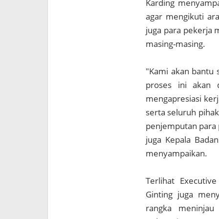
Karding menyampai
agar mengikuti ar
juga para pekerja 
masing-masing.
"Kami akan bantu 
proses ini akan 
mengapresiasi kerj
serta seluruh piha
penjemputan para p
juga Kepala Badan
menyampaikan.
Terlihat Executiv
Ginting juga men
rangka meninjau