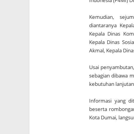
Indonesia (P4MI) 
Kemudian, sejum
diantaranya Kepal
Kepala Dinas Komi
Kepala Dinas Sosia
Akmal, Kepala Dina
Usai penyambutan, 
sebagian dibawa m
kebutuhan lanjuta
Informasi yang di
beserta rombongan 
Kota Dumai, langsu