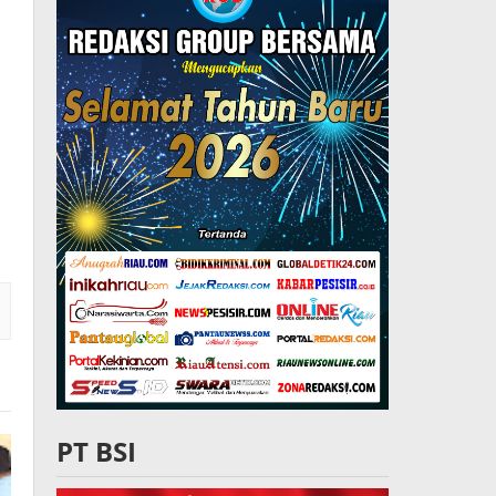
PT BSI