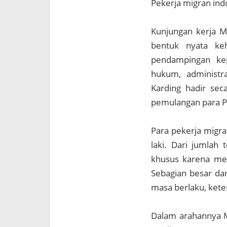
Pekerja migran ind
Kunjungan kerja M
bentuk nyata ke
pendampingan ke
hukum, administra
Karding hadir se
pemulangan para PM
Para pekerja migra
laki. Dari jumlah 
khusus karena men
Sebagian besar dar
masa berlaku, kete
Dalam arahannya M