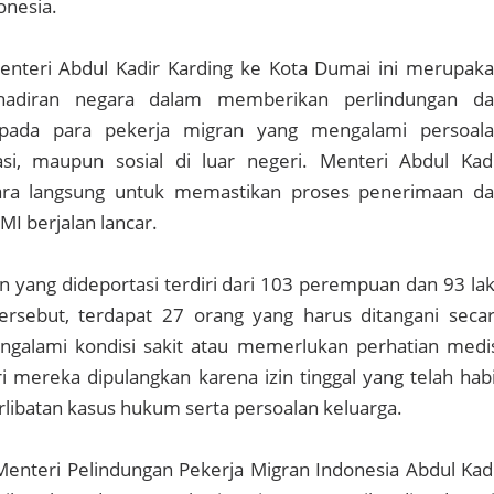
onesia.
enteri Abdul Kadir Karding ke Kota Dumai ini merupak
hadiran negara dalam memberikan perlindungan d
pada para pekerja migran yang mengalami persoal
si, maupun sosial di luar negeri. Menteri Abdul Kad
cara langsung untuk memastikan proses penerimaan d
I berjalan lancar.
n yang dideportasi terdiri dari 103 perempuan dan 93 lak
tersebut, terdapat 27 orang yang harus ditangani seca
galami kondisi sakit atau memerlukan perhatian medi
i mereka dipulangkan karena izin tinggal yang telah hab
rlibatan kasus hukum serta persoalan keluarga.
enteri Pelindungan Pekerja Migran Indonesia Abdul Kad