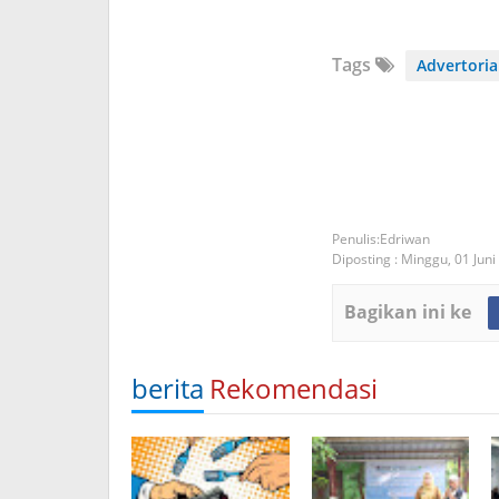
Tags
Advertoria
Edriwan
Diposting :
Minggu, 01 Juni
Bagikan ini ke
berita
Rekomendasi