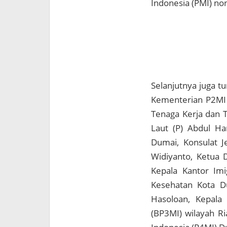
Indonesia (PMI) no
Selanjutnya juga t
Kementerian P2MI 
Tenaga Kerja dan 
Laut (P) Abdul Ha
Dumai, Konsulat J
Widiyanto, Ketua
Kepala Kantor Imi
Kesehatan Kota Du
Hasoloan, Kepala 
(BP3MI) wilayah R