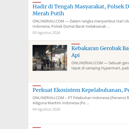
Hadir di Tengah Masyarakat, Polsek 
Merah Putih
ONLINERIAU.COM — Dalam rangka menyambut Hari Ulan
Indonesia, Polsek Dumai Barat melaksanak ...
05 Agustus 2026
Kebakaran Gerobak Ba
Api
ONLINERIAU.COM — Sebuah geroba
tepat di samping Hypermart, pada 
Perkuat Ekosistem Kepelabuhanan, P
ONLINERIAU.COM – PT Pelabuhan Indonesia (Persero) Re
Adiguna Maritim Indonesia (Po ...
04 Agustus 2026