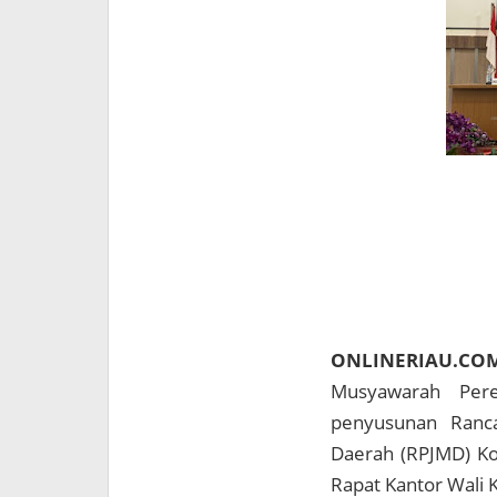
ONLINERIAU.C
Musyawarah Per
penyusunan Ranc
Daerah (RPJMD) Ko
Rapat Kantor Wali 