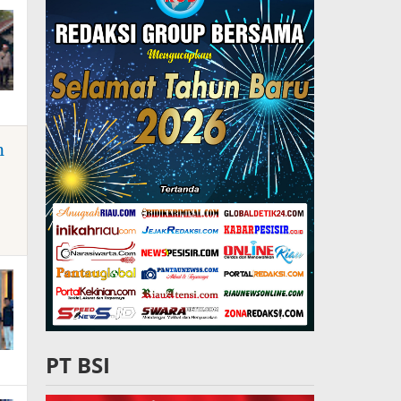
n
PT BSI