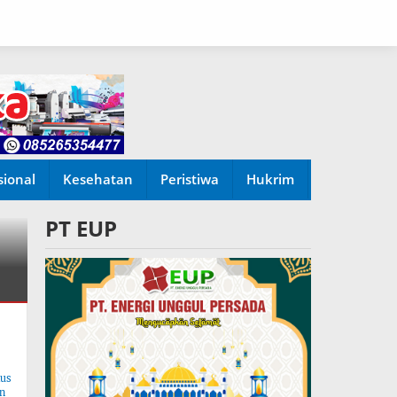
sional
Kesehatan
Peristiwa
Hukrim
PT EUP
tus
n