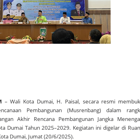
OM
– Wali Kota Dumai, H. Paisal, secara resmi membu
encanaan Pembangunan (Musrenbang) dalam rangk
angan Akhir Rencana Pembangunan Jangka Meneng
ta Dumai Tahun 2025–2029. Kegiatan ini digelar di Rua
Kota Dumai, Jumat (20/6/2025).