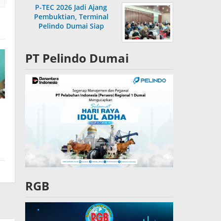
P-TEC 2026 Jadi Ajang
Pembuktian, Terminal
Pelindo Dumai Siap
Bersaing
PT Pelindo Dumai
RGB