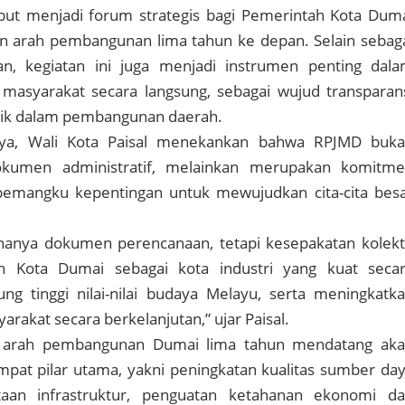
ut menjadi forum strategis bagi Pemerintah Kota Dum
arah pembangunan lima tahun ke depan. Selain sebag
n, kegiatan ini juga menjadi instrumen penting dal
 masyarakat secara langsung, sebagai wujud transparan
blik dalam pembangunan daerah.
ya, Wali Kota Paisal menekankan bahwa RPJMD buk
kumen administratif, melainkan merupakan komitm
emangku kepentingan untuk mewujudkan cita-cita bes
hanya dokumen perencanaan, tetapi kesepakatan kolekt
Kota Dumai sebagai kota industri yang kuat seca
ng tinggi nilai-nilai budaya Melayu, serta meningkatk
rakat secara berkelanjutan,” ujar Paisal.
 arah pembangunan Dumai lima tahun mendatang ak
pat pilar utama, yakni peningkatan kualitas sumber da
aan infrastruktur, penguatan ketahanan ekonomi d