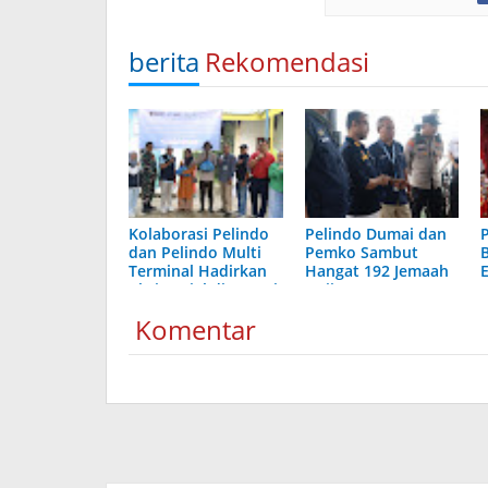
berita
Rekomendasi
Kolaborasi Pelindo
Pelindo Dumai dan
dan Pelindo Multi
Pemko Sambut
Terminal Hadirkan
Hangat 192 Jemaah
Aksi Sosial di Dumai
Haji
Komentar