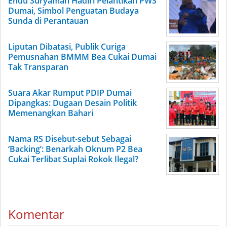
Endu Suryaman Hadiri Pelantikan PWS
Dumai, Simbol Penguatan Budaya
Sunda di Perantauan
Liputan Dibatasi, Publik Curiga
Pemusnahan BMMM Bea Cukai Dumai
Tak Transparan
Suara Akar Rumput PDIP Dumai
Dipangkas: Dugaan Desain Politik
Memenangkan Bahari
Nama RS Disebut-sebut Sebagai
‘Backing’: Benarkah Oknum P2 Bea
Cukai Terlibat Suplai Rokok Ilegal?
Komentar