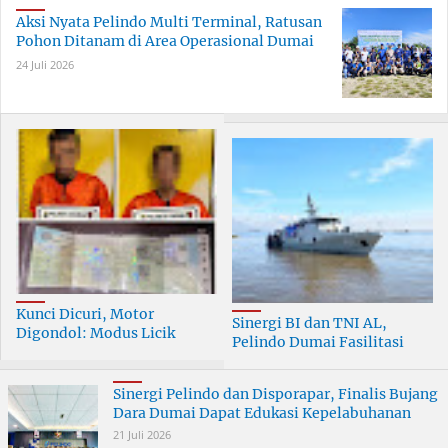
Aksi Nyata Pelindo Multi Terminal, Ratusan
Pohon Ditanam di Area Operasional Dumai
24 Juli 2026
Kunci Dicuri, Motor
Sinergi BI dan TNI AL,
Digondol: Modus Licik
Pelindo Dumai Fasilitasi
Curanmor di Dumai
ERB 2026
Terungkap
Sinergi Pelindo dan Disporapar, Finalis Bujang
Dara Dumai Dapat Edukasi Kepelabuhanan
21 Juli 2026