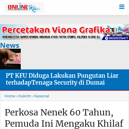
-->
News
PT KFU Diduga Lakukan Pungutan Liar
terhadapTenaga Security di Dumai
Home
› Hukrim
› Nasional
Perkosa Nenek 60 Tahun,
Pemuda Ini Mengaku Khilaf