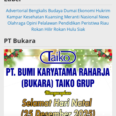
Advertorial
Bengkalis
Budaya
Dumai
Ekonomi
Hukrim
Kampar
Kesehatan
Kuansing
Meranti
Nasional
News
Olahraga
Opini
Pelalawan
Pendidikan
Peristiwa
Riau
Rokan Hilir
Rokan Hulu
Siak
PT Bukara