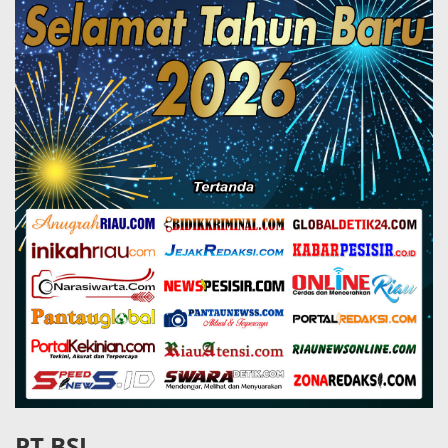
PT BSI