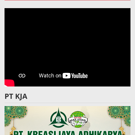
PT KJA