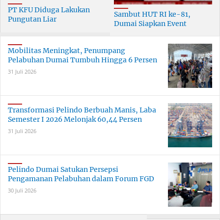
PT KFU Diduga Lakukan
Sambut HUT RI ke-81,
Pungutan Liar
Dumai Siapkan Event
terhadapTenaga Security di
Meriah Selama 30 Hari
Dumai
Mobilitas Meningkat, Penumpang
Pelabuhan Dumai Tumbuh Hingga 6 Persen
31 Juli 2026
Transformasi Pelindo Berbuah Manis, Laba
Semester I 2026 Melonjak 60,44 Persen
31 Juli 2026
Pelindo Dumai Satukan Persepsi
Pengamanan Pelabuhan dalam Forum FGD
30 Juli 2026