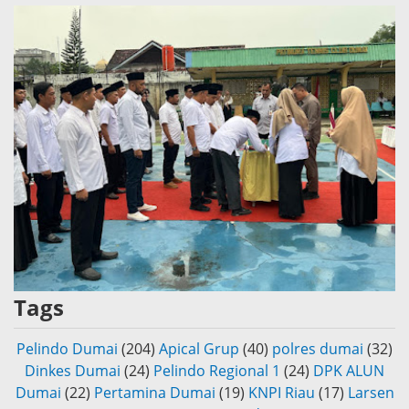
Tags
Pelindo Dumai
(204)
Apical Grup
(40)
polres dumai
(32)
Dinkes Dumai
(24)
Pelindo Regional 1
(24)
DPK ALUN
Dumai
(22)
Pertamina Dumai
(19)
KNPI Riau
(17)
Larsen