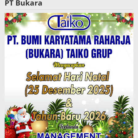
PT Bukara