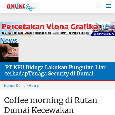
-->
News
PT KFU Diduga Lakukan Pungutan Liar
terhadapTenaga Security di Dumai
Home
› Dumai
› Hukrim
Coffee morning di Rutan
Dumai Kecewakan