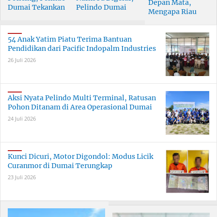
Depan Mata,
Dumai Tekankan
Pelindo Dumai
Mengapa Riau
Tanggung Jawab
Prioritaskan SDM
Pesisir Masih
Bersama
Berkualitas
Tertinggal?
54 Anak Yatim Piatu Terima Bantuan
Pendidikan dari Pacific Indopalm Industries
26 Juli 2026
Aksi Nyata Pelindo Multi Terminal, Ratusan
Pohon Ditanam di Area Operasional Dumai
24 Juli 2026
Kunci Dicuri, Motor Digondol: Modus Licik
Curanmor di Dumai Terungkap
23 Juli 2026