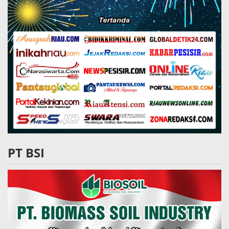
PT BSI