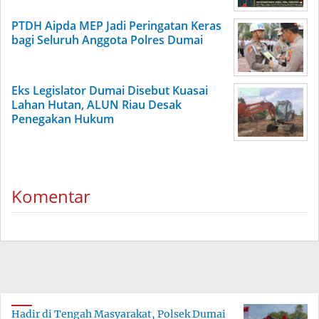
PTDH Aipda MEP Jadi Peringatan Keras
bagi Seluruh Anggota Polres Dumai
Eks Legislator Dumai Disebut Kuasai
Lahan Hutan, ALUN Riau Desak
Penegakan Hukum
Komentar
Hadir di Tengah Masyarakat, Polsek Dumai