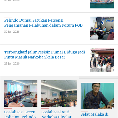
Pelindo Dumai Satukan Persepsi
Pengamanan Pelabuhan dalam Forum FGD
30 Juli 2026
Terbongkar! Jalur Pesisir Dumai Diduga Jadi
Pintu Masuk Narkoba Skala Besar
29 Juli 2026
Sosialisasi Green
Sosialisasi Anti-
Selat Malaka di
Policing, Pelindo
Narkoba Digelar,