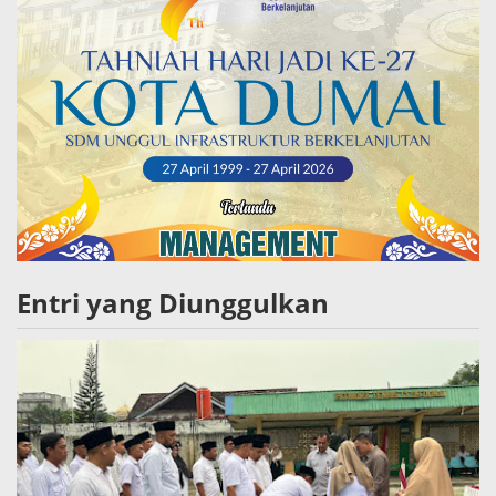
Entri yang Diunggulkan