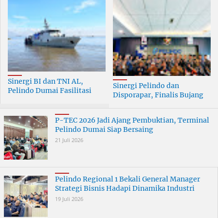
Sinergi BI dan TNI AL,
Sinergi Pelindo dan
Pelindo Dumai Fasilitasi
Disporapar, Finalis Bujang
ERB 2026
Dara Dumai Dapat Edukasi
Kepelabuhanan
P-TEC 2026 Jadi Ajang Pembuktian, Terminal
Pelindo Dumai Siap Bersaing
21 Juli 2026
Pelindo Regional 1 Bekali General Manager
Strategi Bisnis Hadapi Dinamika Industri
19 Juli 2026