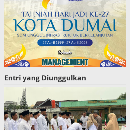
Entri yang Diunggulkan