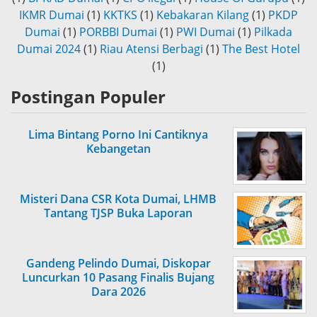
IKMR Dumai
(1)
KKTKS
(1)
Kebakaran Kilang
(1)
PKDP
Dumai
(1)
PORBBI Dumai
(1)
PWI Dumai
(1)
Pilkada
Dumai 2024
(1)
Riau Atensi Berbagi
(1)
The Best Hotel
(1)
Postingan Populer
Lima Bintang Porno Ini Cantiknya
Kebangetan
Misteri Dana CSR Kota Dumai, LHMB
Tantang TJSP Buka Laporan
Gandeng Pelindo Dumai, Diskopar
Luncurkan 10 Pasang Finalis Bujang
Dara 2026