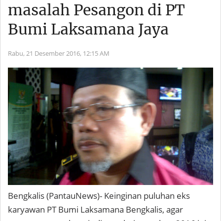
masalah Pesangon di PT
Bumi Laksamana Jaya
Rabu, 21 Desember 2016,
12:15 AM
Bengkalis (PantauNews)- Keinginan puluhan eks
karyawan PT Bumi Laksamana Bengkalis, agar