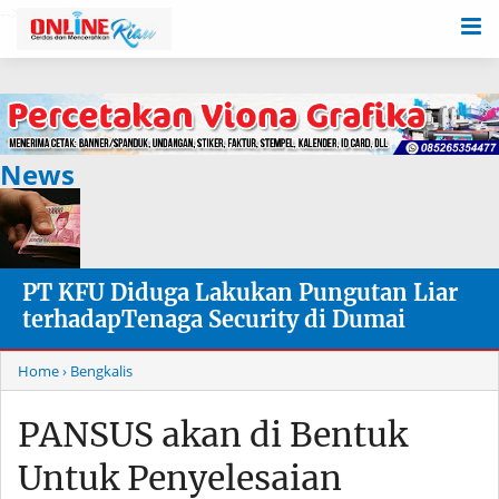
-->
News
PT KFU Diduga Lakukan Pungutan Liar
terhadapTenaga Security di Dumai
Home
› Bengkalis
PANSUS akan di Bentuk
Untuk Penyelesaian