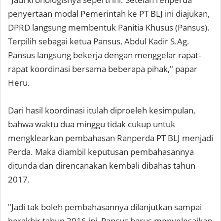
penyertaan modal Pemerintah ke PT BLJ ini diajukan,
DPRD langsung membentuk Panitia Khusus (Pansus).
Terpilih sebagai ketua Pansus, Abdul Kadir S.Ag.
Pansus langsung bekerja dengan menggelar rapat-
rapat koordinasi bersama beberapa pihak," papar
Heru.
Dari hasil koordinasi itulah diproeleh kesimpulan,
bahwa waktu dua minggu tidak cukup untuk
mengklearkan pembahasan Ranperda PT BLJ menjadi
Perda. Maka diambil keputusan pembahasannya
ditunda dan direncanakan kembali dibahas tahun
2017.
"Jadi tak boleh pembahasannya dilanjutkan sampai
berakhir tahun 2016 ini, Pansus harus menyelesaikan