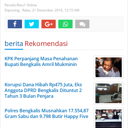
Riau1 Online
Diposting :
Rabu, 21 Desember 2016,
12:15 AM
berita
Rekomendasi
KPK Perpanjang Masa Penahanan
Bupati Bengkalis Amril Mukminin
Korupsi Dana Hibah Rp475 Juta, Eks
Anggota DPRD Bengkalis Dituntut 2
Tahun 3 Bulan Penjara
Polres Bengkalis Musnahkan 17.554,87
Gram Sabu dan 9.798 Butir Happy Five