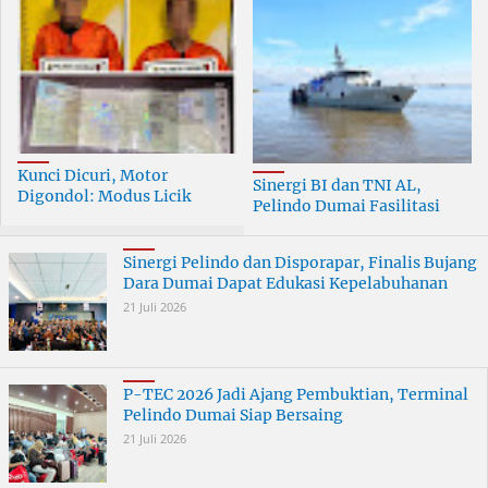
Kunci Dicuri, Motor
Sinergi BI dan TNI AL,
Digondol: Modus Licik
Pelindo Dumai Fasilitasi
Curanmor di Dumai
ERB 2026
Terungkap
Sinergi Pelindo dan Disporapar, Finalis Bujang
Dara Dumai Dapat Edukasi Kepelabuhanan
21 Juli 2026
P-TEC 2026 Jadi Ajang Pembuktian, Terminal
Pelindo Dumai Siap Bersaing
21 Juli 2026