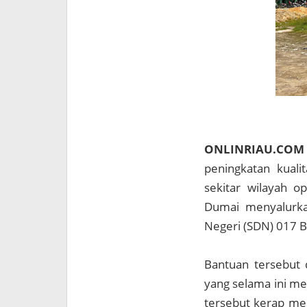
ONLINRIAU.C
peningkatan kuali
sekitar wilayah o
Dumai menyalurka
Negeri (SDN) 017 B
Bantuan tersebut 
yang selama ini me
tersebut kerap me