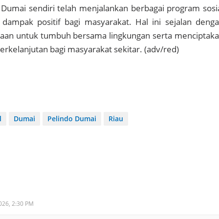
 Dumai sendiri telah menjalankan berbagai program sosi
ampak positif bagi masyarakat. Hal ini sejalan deng
an untuk tumbuh bersama lingkungan serta menciptak
erkelanjutan bagi masyarakat sekitar. (adv/red)
l
Dumai
Pelindo Dumai
Riau
2026,
2:30 PM