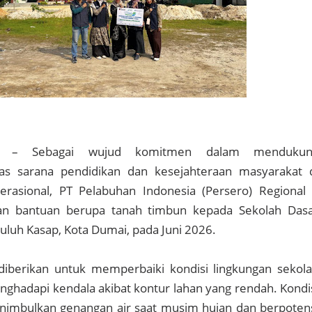
OM
– Sebagai wujud komitmen dalam mendukun
tas sarana pendidikan dan kesejahteraan masyarakat 
perasional, PT Pelabuhan Indonesia (Persero) Regional
n bantuan berupa tanah timbun kepada Sekolah Das
uluh Kasap, Kota Dumai, pada Juni 2026.
diberikan untuk memperbaiki kondisi lingkungan sekol
nghadapi kendala akibat kontur lahan yang rendah. Kondi
nimbulkan genangan air saat musim hujan dan berpoten