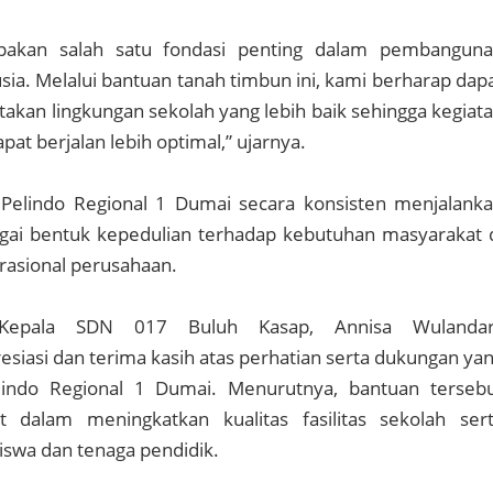
pakan salah satu fondasi penting dalam pembangun
a. Melalui bantuan tanah timbun ini, kami berharap dap
an lingkungan sekolah yang lebih baik sehingga kegiat
pat berjalan lebih optimal,” ujarnya.
elindo Regional 1 Dumai secara konsisten menjalank
gai bentuk kepedulian terhadap kebutuhan masyarakat 
erasional perusahaan.
 Kepala SDN 017 Buluh Kasap, Annisa Wulandari
iasi dan terima kasih atas perhatian serta dukungan ya
lindo Regional 1 Dumai. Menurutnya, bantuan terseb
 dalam meningkatkan kualitas fasilitas sekolah ser
swa dan tenaga pendidik.