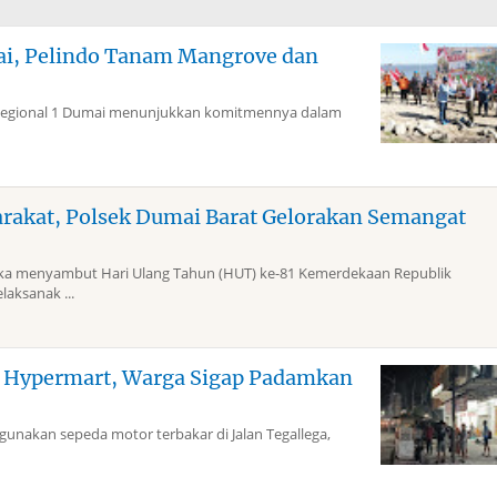
mai, Pelindo Tanam Mangrove dan
Regional 1 Dumai menunjukkan komitmennya dalam
arakat, Polsek Dumai Barat Gelorakan Semangat
 menyambut Hari Ulang Tahun (HUT) ke-81 Kemerdekaan Republik
laksanak ...
g Hypermart, Warga Sigap Padamkan
akan sepeda motor terbakar di Jalan Tegallega,