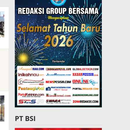
PT BSI