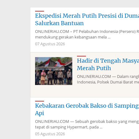
Ekspedisi Merah Putih Presisi di Du
Salurkan Bantuan
ONLINERIAU.COM – PT Pelabuhan Indonesia (Persero) 
mendukung gerakan kebangsaan mela ...
07 Agustus 2026
Hadir di Tengah Masy
Merah Putih
ONLINERIAU.COM — Dalam rangka
Indonesia, Polsek Dumai Barat me
Kebakaran Gerobak Bakso di Sampin
Api
ONLINERIAU.COM — Sebuah gerobak bakso yang menggun
tepat di samping Hypermart, pada ...
05 Agustus 2026