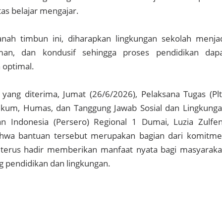
as belajar mengajar.
anah timbun ini, diharapkan lingkungan sekolah menja
an, dan kondusif sehingga proses pendidikan dap
 optimal.
yang diterima, Jumat (26/6/2026), Pelaksana Tugas (Plt
kum, Humas, dan Tanggung Jawab Sosial dan Lingkung
an Indonesia (Persero) Regional 1 Dumai, Luzia Zulfen
wa bantuan tersebut merupakan bagian dari komitm
terus hadir memberikan manfaat nyata bagi masyaraka
g pendidikan dan lingkungan.