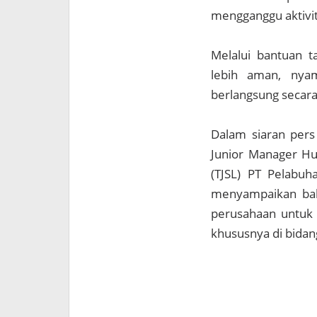
mengganggu aktivit
Melalui bantuan t
lebih aman, nyam
berlangsung secara
Dalam siaran pers 
Junior Manager Hu
(TJSL) PT Pelabuh
menyampaikan bah
perusahaan untuk 
khususnya di bidan