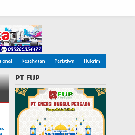
sional
Kesehatan
Peristiwa
Hukrim
PT EUP
tus
n