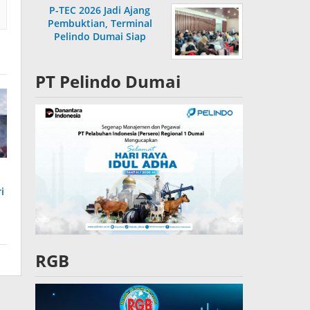
P-TEC 2026 Jadi Ajang
Pembuktian, Terminal
Pelindo Dumai Siap
Bersaing
PT Pelindo Dumai
i
RGB