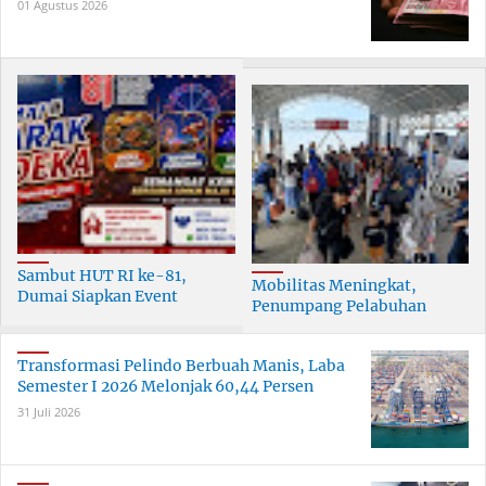
01 Agustus 2026
Sambut HUT RI ke-81,
Mobilitas Meningkat,
Dumai Siapkan Event
Penumpang Pelabuhan
Meriah Selama 30 Hari
Dumai Tumbuh Hingga 6
Persen
Transformasi Pelindo Berbuah Manis, Laba
Semester I 2026 Melonjak 60,44 Persen
31 Juli 2026