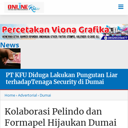
-->
News
PT KFU Diduga Lakukan Pungutan Liar
terhadapTenaga Security di Dumai
Home
› Advertorial
› Dumai
Kolaborasi Pelindo dan
Formapel Hijaukan Dumai