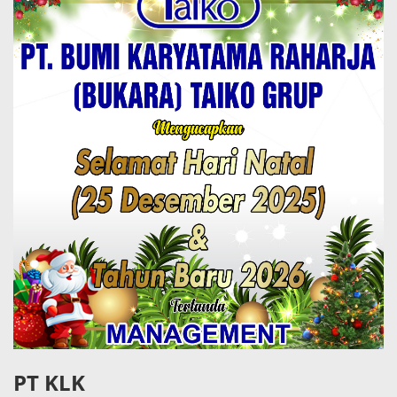
PT KLK