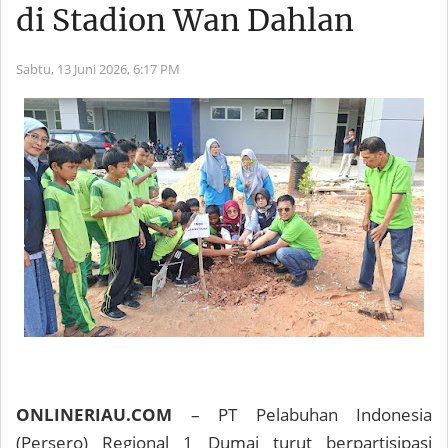
di Stadion Wan Dahlan
Sabtu, 13 Juni 2026,
6:17 PM
ONLINERIAU.COM
– PT Pelabuhan Indonesia
(Persero) Regional 1 Dumai turut berpartisipasi