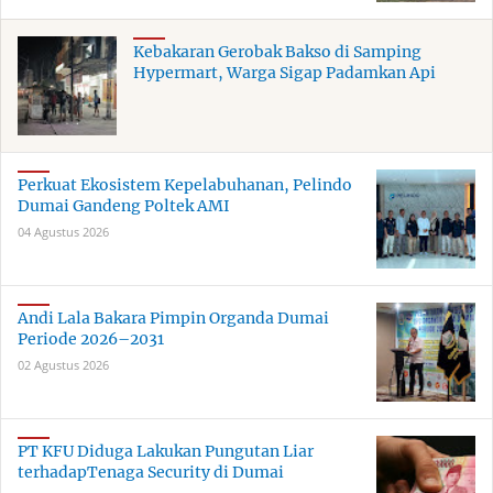
Kebakaran Gerobak Bakso di Samping
Hypermart, Warga Sigap Padamkan Api
Perkuat Ekosistem Kepelabuhanan, Pelindo
Dumai Gandeng Poltek AMI
04 Agustus 2026
Andi Lala Bakara Pimpin Organda Dumai
Periode 2026–2031
02 Agustus 2026
PT KFU Diduga Lakukan Pungutan Liar
terhadapTenaga Security di Dumai