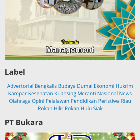
Label
Advertorial
Bengkalis
Budaya
Dumai
Ekonomi
Hukrim
Kampar
Kesehatan
Kuansing
Meranti
Nasional
News
Olahraga
Opini
Pelalawan
Pendidikan
Peristiwa
Riau
Rokan Hilir
Rokan Hulu
Siak
PT Bukara