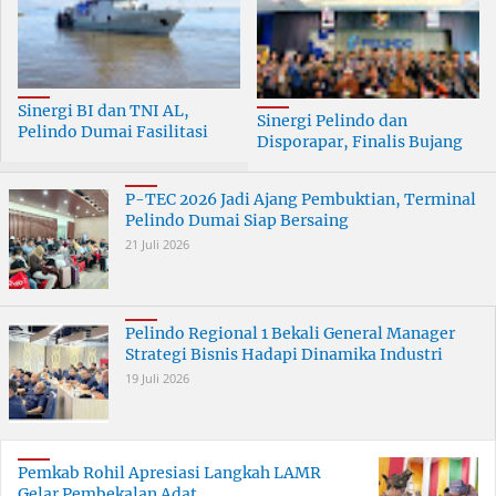
Sinergi BI dan TNI AL,
Sinergi Pelindo dan
Pelindo Dumai Fasilitasi
Disporapar, Finalis Bujang
ERB 2026
Dara Dumai Dapat Edukasi
Kepelabuhanan
P-TEC 2026 Jadi Ajang Pembuktian, Terminal
Pelindo Dumai Siap Bersaing
21 Juli 2026
Pelindo Regional 1 Bekali General Manager
Strategi Bisnis Hadapi Dinamika Industri
19 Juli 2026
Pemkab Rohil Apresiasi Langkah LAMR
Gelar Pembekalan Adat