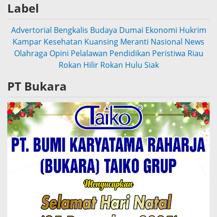
Label
Advertorial
Bengkalis
Budaya
Dumai
Ekonomi
Hukrim
Kampar
Kesehatan
Kuansing
Meranti
Nasional
News
Olahraga
Opini
Pelalawan
Pendidikan
Peristiwa
Riau
Rokan Hilir
Rokan Hulu
Siak
PT Bukara