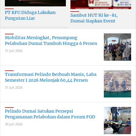
PT KFU Diduga Lakukan
Sambut HUT RI ke-81,
Pungutan Liar
Dumai Siapkan Event
terhadapTenaga Security di
Meriah Selama 30 Hari
Dumai
Mobilitas Meningkat, Penumpang
Pelabuhan Dumai Tumbuh Hingga 6 Persen
31 Juli 2026
Transformasi Pelindo Berbuah Manis, Laba
Semester I 2026 Melonjak 60,44 Persen
31 Juli 2026
Pelindo Dumai Satukan Persepsi
Pengamanan Pelabuhan dalam Forum FGD
30 Juli 2026