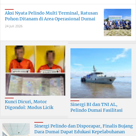
Aksi Nyata Pelindo Multi Terminal, Ratusan
Pohon Ditanam di Area Operasional Dumai
24 Juli 2026
Kunci Dicuri, Motor
Sinergi BI dan TNI AL,
Digondol: Modus Licik
Pelindo Dumai Fasilitasi
Curanmor di Dumai
ERB 2026
Terungkap
Sinergi Pelindo dan Disporapar, Finalis Bujang
Dara Dumai Dapat Edukasi Kepelabuhanan