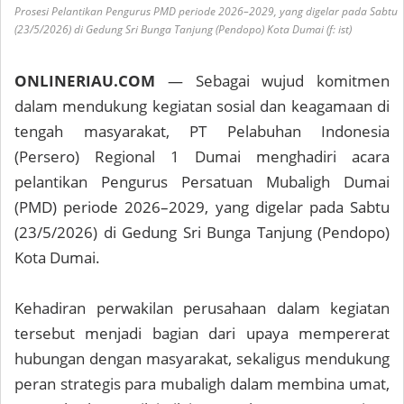
Prosesi Pelantikan Pengurus PMD periode 2026–2029, yang digelar pada Sabtu
(23/5/2026) di Gedung Sri Bunga Tanjung (Pendopo) Kota Dumai (f: ist)
ONLINERIAU.COM
— Sebagai wujud komitmen
dalam mendukung kegiatan sosial dan keagamaan di
tengah masyarakat, PT Pelabuhan Indonesia
(Persero) Regional 1 Dumai menghadiri acara
pelantikan Pengurus Persatuan Mubaligh Dumai
(PMD) periode 2026–2029, yang digelar pada Sabtu
(23/5/2026) di Gedung Sri Bunga Tanjung (Pendopo)
Kota Dumai.
Kehadiran perwakilan perusahaan dalam kegiatan
tersebut menjadi bagian dari upaya mempererat
hubungan dengan masyarakat, sekaligus mendukung
peran strategis para mubaligh dalam membina umat,