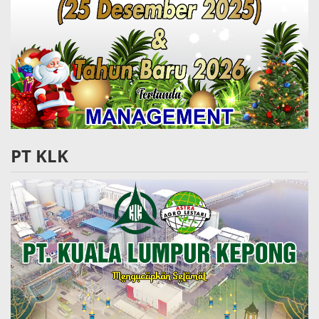
PT KLK