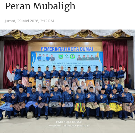
Peran Mubaligh
Jumat, 29 Mei 2026,
3:12 PM