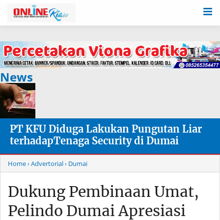
-->
News
PT KFU Diduga Lakukan Pungutan Liar
terhadapTenaga Security di Dumai
Home
› Advertorial
› Dumai
Dukung Pembinaan Umat,
Pelindo Dumai Apresiasi