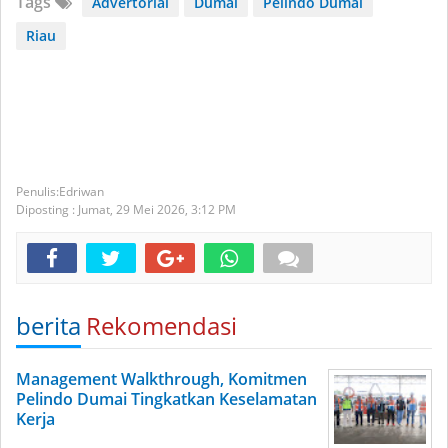
Tags
Advertorial
Dumai
Pelindo Dumai
Riau
Edriwan
Diposting :
Jumat, 29 Mei 2026,
3:12 PM
berita
Rekomendasi
Management Walkthrough, Komitmen
Pelindo Dumai Tingkatkan Keselamatan
Kerja