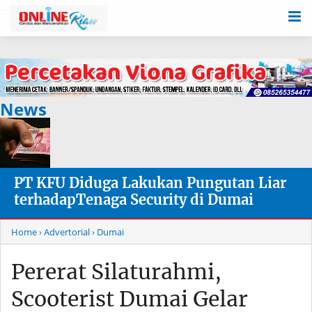
-->
News
PT KFU Diduga Lakukan Pungutan Liar
terhadapTenaga Security di Dumai
Home
› Advertorial
› Dumai
Pererat Silaturahmi,
Scooterist Dumai Gelar