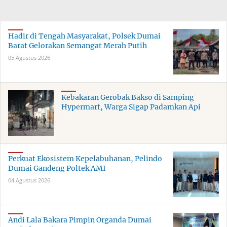
Hadir di Tengah Masyarakat, Polsek Dumai
Barat Gelorakan Semangat Merah Putih
05 Agustus 2026
Kebakaran Gerobak Bakso di Samping
Hypermart, Warga Sigap Padamkan Api
Perkuat Ekosistem Kepelabuhanan, Pelindo
Dumai Gandeng Poltek AMI
04 Agustus 2026
Andi Lala Bakara Pimpin Organda Dumai