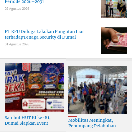
Periode 2026–2031
02 Agustus 2026
PT KFU Diduga Lakukan Pungutan Liar
terhadapTenaga Security di Dumai
01 Agustus 2026
Sambut HUT RI ke-81,
Mobilitas Meningkat,
Dumai Siapkan Event
Penumpang Pelabuhan
Meriah Selama 30 Hari
Dumai Tumbuh Hingga 6