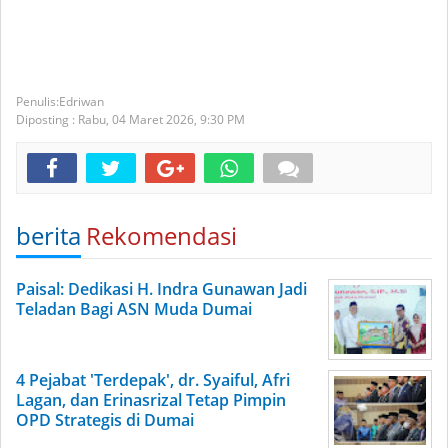
Edriwan
Diposting :
Rabu, 04 Maret 2026,
9:30 PM
berita
Rekomendasi
Paisal: Dedikasi H. Indra Gunawan Jadi
Teladan Bagi ASN Muda Dumai
4 Pejabat 'Terdepak', dr. Syaiful, Afri
Lagan, dan Erinasrizal Tetap Pimpin
OPD Strategis di Dumai