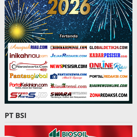
PT BSI