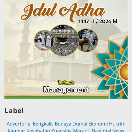
Label
Advertorial
Bengkalis
Budaya
Dumai
Ekonomi
Hukrim
Kampar
Kesehatan
Kuansing
Meranti
Nasional
News