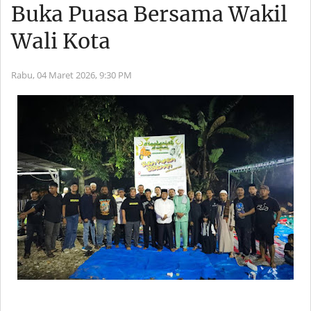
Buka Puasa Bersama Wakil
Wali Kota
Rabu, 04 Maret 2026,
9:30 PM