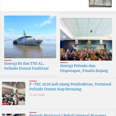
Sinergi BI dan TNI AL,
Sinergi Pelindo dan
Pelindo Dumai Fasilitasi
Disporapar, Finalis Bujang
ERB 2026
Dara Dumai Dapat Edukasi
Kepelabuhanan
P-TEC 2026 Jadi Ajang Pembuktian, Terminal
Pelindo Dumai Siap Bersaing
21 Juli 2026
Pelindo Regional 1 Bekali General Manager