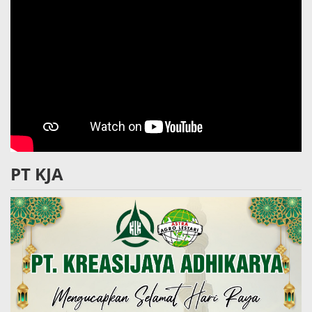
PT KJA