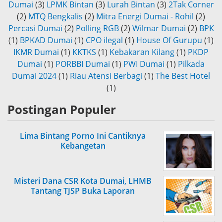
Dumai
(3)
LPMK Bintan
(3)
Lurah Bintan
(3)
2Tak Corner
(2)
MTQ Bengkalis
(2)
Mitra Energi Dumai - Rohil
(2)
Percasi Dumai
(2)
Polling RGB
(2)
Wilmar Dumai
(2)
BPK
(1)
BPKAD Dumai
(1)
CPO ilegal
(1)
House Of Gurupu
(1)
IKMR Dumai
(1)
KKTKS
(1)
Kebakaran Kilang
(1)
PKDP
Dumai
(1)
PORBBI Dumai
(1)
PWI Dumai
(1)
Pilkada
Dumai 2024
(1)
Riau Atensi Berbagi
(1)
The Best Hotel
(1)
Postingan Populer
Lima Bintang Porno Ini Cantiknya
Kebangetan
Misteri Dana CSR Kota Dumai, LHMB
Tantang TJSP Buka Laporan