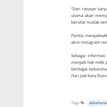
“Dari ratusan kary
utama akan memper
bersifat mutlak ser
Panitia menjadwa
akun Instagram re
Sebagai informasi
menjadi hak milik
berbagai kebutuhan
Hari Jadi Kota Dum
Tags
Advertoria