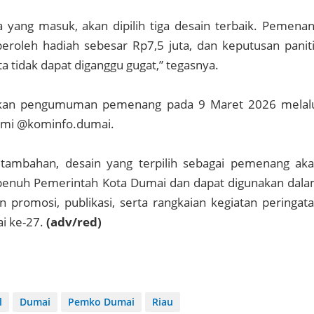
a yang masuk, akan dipilih tiga desain terbaik. Pemena
oleh hadiah sebesar Rp7,5 juta, dan keputusan panit
ta tidak dapat diganggu gugat,” tegasnya.
lkan pengumuman pemenang pada 9 Maret 2026 melal
smi @kominfo.dumai.
 tambahan, desain yang terpilih sebagai pemenang ak
 penuh Pemerintah Kota Dumai dan dapat digunakan dal
 promosi, publikasi, serta rangkaian kegiatan peringat
ai ke-27.
(adv/red)
l
Dumai
Pemko Dumai
Riau