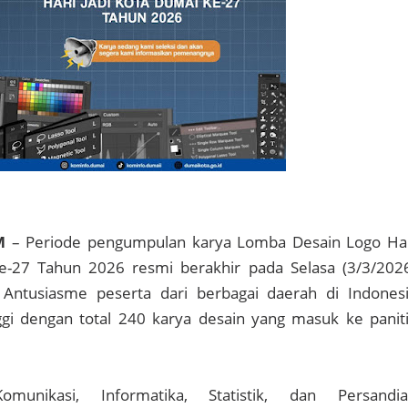
M
– Periode pengumpulan karya Lomba Desain Logo Ha
e-27 Tahun 2026 resmi berakhir pada Selasa (3/3/202
Antusiasme peserta dari berbagai daerah di Indones
ggi dengan total 240 karya desain yang masuk ke panit
munikasi, Informatika, Statistik, dan Persandi