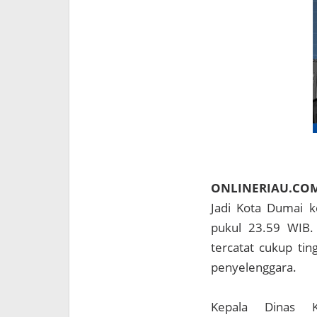
ONLINERIAU.CO
Jadi Kota Dumai k
pukul 23.59 WIB. 
tercatat cukup tin
penyelenggara.
Kepala Dinas Ko