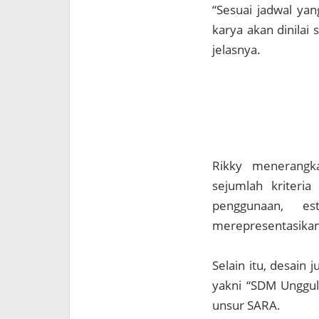
“Sesuai jadwal yan
karya akan dinilai 
jelasnya.
Rikky menerangk
sejumlah kriteria 
penggunaan, es
merepresentasikan
Selain itu, desain
yakni “SDM Unggul,
unsur SARA.