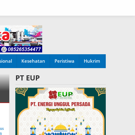
sional
Kesehatan
Peristiwa
Hukrim
PT EUP
tus
n