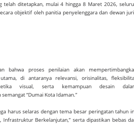
g telah ditetapkan, mulai 4 hingga 8 Maret 2026, selur
secara objektif oleh panitia penyelenggara dan dewan juri
an bahwa proses penilaian akan mempertimbangk
utama, di antaranya relevansi, orisinalitas, fleksibilit
tetika visual, serta kemampuan desain dala
 semangat “Dumai Kota Idaman.”
 juga harus selaras dengan tema besar peringatan tahun in
 Infrastruktur Berkelanjutan,” serta dipastikan bebas da