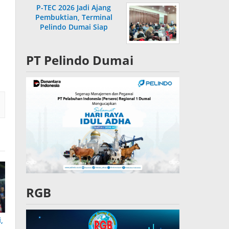
P-TEC 2026 Jadi Ajang
Pembuktian, Terminal
Pelindo Dumai Siap
Bersaing
PT Pelindo Dumai
RGB
,