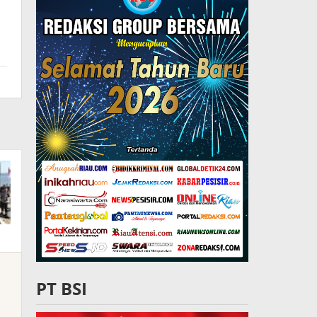
i
PT BSI