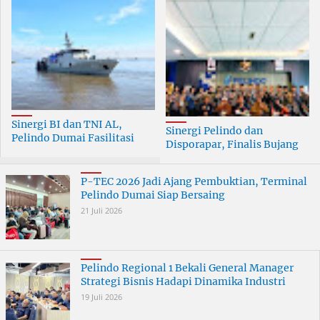
Sinergi BI dan TNI AL,
Sinergi Pelindo dan
Pelindo Dumai Fasilitasi
Disporapar, Finalis Bujang
ERB 2026
Dara Dumai Dapat Edukasi
Kepelabuhanan
P-TEC 2026 Jadi Ajang Pembuktian, Terminal
Pelindo Dumai Siap Bersaing
21 Juli 2026
Pelindo Regional 1 Bekali General Manager
Strategi Bisnis Hadapi Dinamika Industri
19 Juli 2026