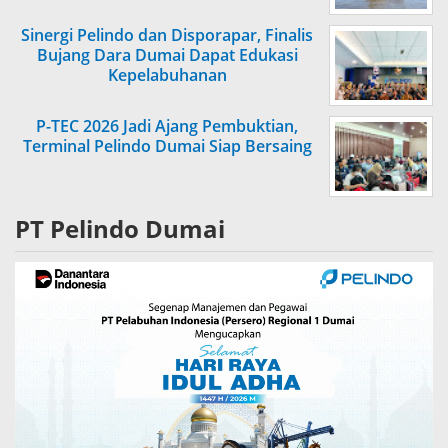
Sinergi Pelindo dan Disporapar, Finalis
Bujang Dara Dumai Dapat Edukasi
Kepelabuhanan
P-TEC 2026 Jadi Ajang Pembuktian,
Terminal Pelindo Dumai Siap Bersaing
PT Pelindo Dumai