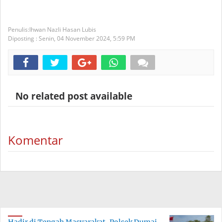
Ihwan Nazli Hasan Lubis
Diposting :
Senin, 04 November 2024,
5:59 PM
No related post available
Komentar