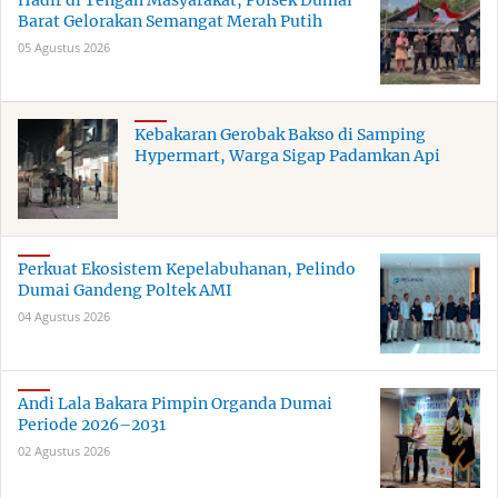
Hadir di Tengah Masyarakat, Polsek Dumai
Barat Gelorakan Semangat Merah Putih
05 Agustus 2026
Kebakaran Gerobak Bakso di Samping
Hypermart, Warga Sigap Padamkan Api
Perkuat Ekosistem Kepelabuhanan, Pelindo
Dumai Gandeng Poltek AMI
04 Agustus 2026
Andi Lala Bakara Pimpin Organda Dumai
Periode 2026–2031
02 Agustus 2026