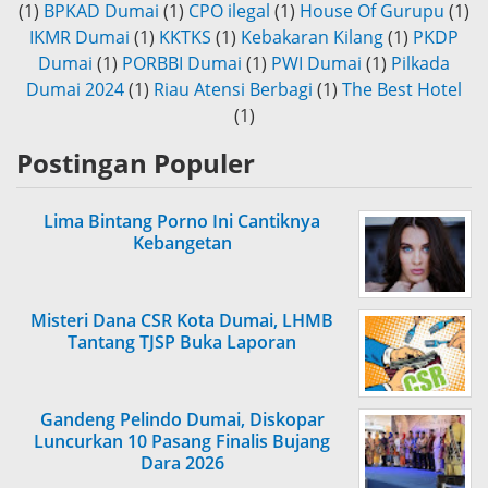
(1)
BPKAD Dumai
(1)
CPO ilegal
(1)
House Of Gurupu
(1)
IKMR Dumai
(1)
KKTKS
(1)
Kebakaran Kilang
(1)
PKDP
Dumai
(1)
PORBBI Dumai
(1)
PWI Dumai
(1)
Pilkada
Dumai 2024
(1)
Riau Atensi Berbagi
(1)
The Best Hotel
(1)
Postingan Populer
Lima Bintang Porno Ini Cantiknya
Kebangetan
Misteri Dana CSR Kota Dumai, LHMB
Tantang TJSP Buka Laporan
Gandeng Pelindo Dumai, Diskopar
Luncurkan 10 Pasang Finalis Bujang
Dara 2026