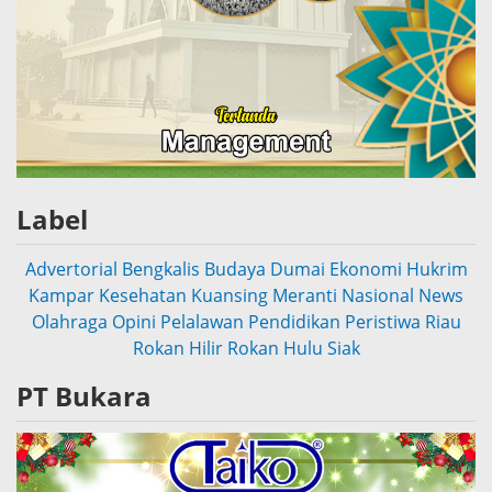
Label
Advertorial
Bengkalis
Budaya
Dumai
Ekonomi
Hukrim
Kampar
Kesehatan
Kuansing
Meranti
Nasional
News
Olahraga
Opini
Pelalawan
Pendidikan
Peristiwa
Riau
Rokan Hilir
Rokan Hulu
Siak
PT Bukara