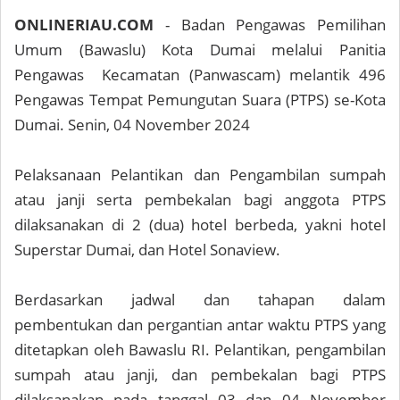
ONLINERIAU.COM
- Badan Pengawas Pemilihan
Umum (Bawaslu) Kota Dumai melalui Panitia
Pengawas Kecamatan (Panwascam) melantik 496
Pengawas Tempat Pemungutan Suara (PTPS) se-Kota
Dumai. Senin, 04 November 2024
Pelaksanaan Pelantikan dan Pengambilan sumpah
atau janji serta pembekalan bagi anggota PTPS
dilaksanakan di 2 (dua) hotel berbeda, yakni hotel
Superstar Dumai, dan Hotel Sonaview.
Berdasarkan jadwal dan tahapan dalam
pembentukan dan pergantian antar waktu PTPS yang
ditetapkan oleh Bawaslu RI. Pelantikan, pengambilan
sumpah atau janji, dan pembekalan bagi PTPS
dilaksanakan pada tanggal 03 dan 04 November