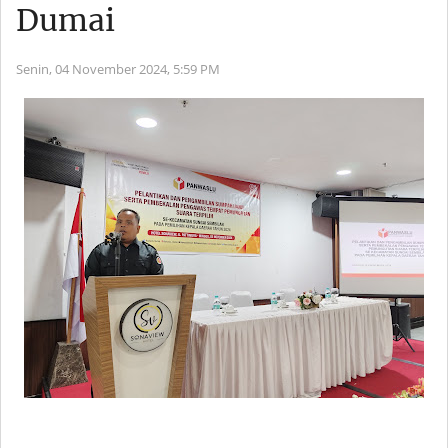
Dumai
Senin, 04 November 2024,
5:59 PM