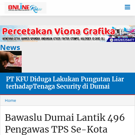
-->
News
PT KFU Diduga Lakukan Pungutan Liar
terhadapTenaga Security di Dumai
Home
Bawaslu Dumai Lantik 496
Pengawas TPS Se-Kota