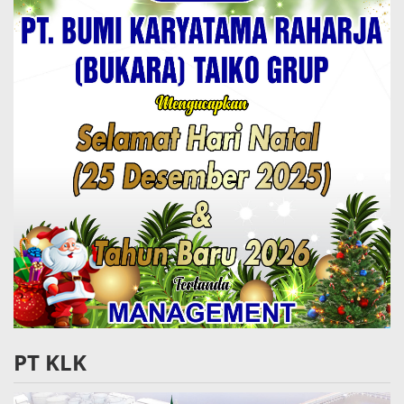
PT KLK