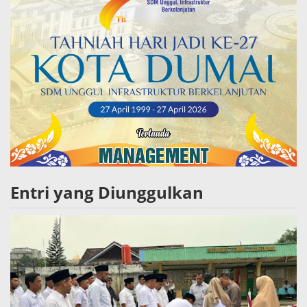
Entri yang Diunggulkan