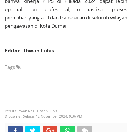
bahwa kinerja PTPS di Pilkada 2024 dapat lebih
optimal dan profesional, memastikan proses
pemilihan yang adil dan transparan di seluruh wilayah
pengawasan di Kota Dumai.
Editor : Ihwan Lubis
Tags
Ihwan Nazli Hasan Lubis
Diposting :
Selasa, 12 November 2024,
9:36 PM