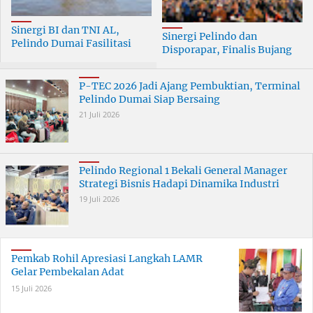
Sinergi BI dan TNI AL,
Sinergi Pelindo dan
Pelindo Dumai Fasilitasi
Disporapar, Finalis Bujang
ERB 2026
Dara Dumai Dapat Edukasi
Kepelabuhanan
P-TEC 2026 Jadi Ajang Pembuktian, Terminal
Pelindo Dumai Siap Bersaing
21 Juli 2026
Pelindo Regional 1 Bekali General Manager
Strategi Bisnis Hadapi Dinamika Industri
19 Juli 2026
Pemkab Rohil Apresiasi Langkah LAMR
Gelar Pembekalan Adat
15 Juli 2026