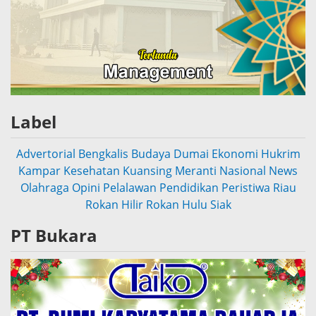
Label
Advertorial
Bengkalis
Budaya
Dumai
Ekonomi
Hukrim
Kampar
Kesehatan
Kuansing
Meranti
Nasional
News
Olahraga
Opini
Pelalawan
Pendidikan
Peristiwa
Riau
Rokan Hilir
Rokan Hulu
Siak
PT Bukara