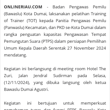
ONLINERIAU.COM
- Badan Pengawas Pemilu
(Bawaslu) Kota Dumai, laksanakan pelatihan Training
of Trainer (TOT) kepada Panitia Pengawas Pemilu
(Panwaslu) Kecamatan, dan PKD se-Kota Dumai dalam
rangka penguatan kapasitas Pengawasan Tempat
Pemungutan Suara (PTPS) dalam persiapan Pemilihan
Umum Kepala Daerah Serentak 27 November 2024
mendatang.
Kegiatan ini berlangsung di meeting room Hotel The
Zuri, Jalan Jendral Sudirman pada Selasa,
(12/11/2024), yang dibuka langsung oleh ketua
Bawaslu Dumai Agustri.
Kegiatan ini bertujuan untuk memperkuat
pemahaman tugas dan fungsi PTPS Bawaslu Kota