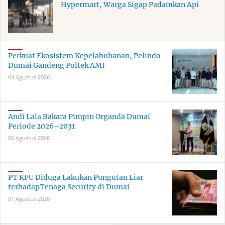
Hypermart, Warga Sigap Padamkan Api
Perkuat Ekosistem Kepelabuhanan, Pelindo
Dumai Gandeng Poltek AMI
04 Agustus 2026
Andi Lala Bakara Pimpin Organda Dumai
Periode 2026–2031
02 Agustus 2026
PT KFU Diduga Lakukan Pungutan Liar
terhadapTenaga Security di Dumai
01 Agustus 2026