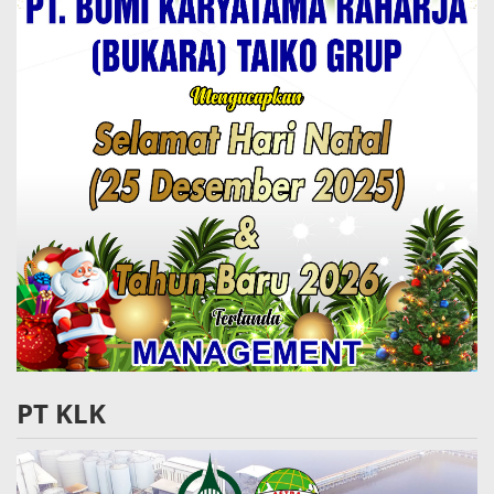
PT KLK