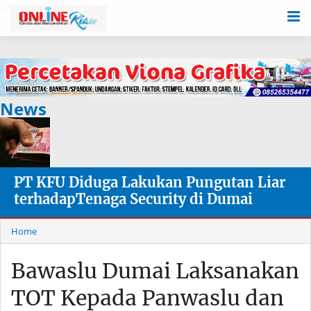
-->
News
PT KFU Diduga Lakukan Pungutan Liar
terhadapTenaga Security di Dumai
Home
Bawaslu Dumai Laksanakan
TOT Kepada Panwaslu dan