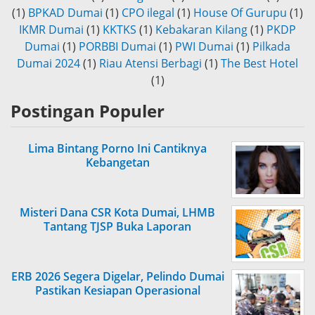
(1)
BPKAD Dumai
(1)
CPO ilegal
(1)
House Of Gurupu
(1)
IKMR Dumai
(1)
KKTKS
(1)
Kebakaran Kilang
(1)
PKDP
Dumai
(1)
PORBBI Dumai
(1)
PWI Dumai
(1)
Pilkada
Dumai 2024
(1)
Riau Atensi Berbagi
(1)
The Best Hotel
(1)
Postingan Populer
Lima Bintang Porno Ini Cantiknya
Kebangetan
Misteri Dana CSR Kota Dumai, LHMB
Tantang TJSP Buka Laporan
ERB 2026 Segera Digelar, Pelindo Dumai
Pastikan Kesiapan Operasional