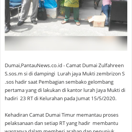
Dumai,PantauNews.co.id - Camat Dumai Zulfahreen
S.sos.m si di dampingi Lurah jaya Mukti zembrizon S
.sos hadir saat Pembagian sembako gelombang
pertama yang di lakukan di kantor lurah Jaya Mukti di
hadiri 23 RT di Kelurahan pada Jumat 15/5/2020.
Kehadiran Camat Dumai Timur memantau proses
pelaksanaan dan setiap RT yang hadir membantu
warganya dalam memberi arahan dan penunjuk