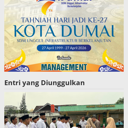
Entri yang Diunggulkan