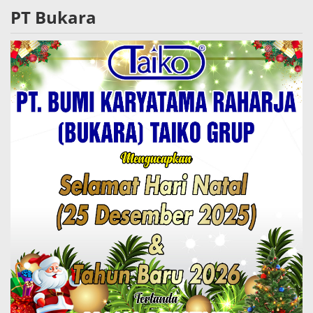
PT Bukara