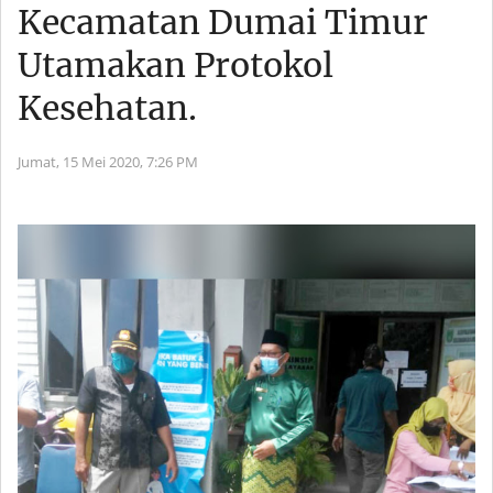
Kecamatan Dumai Timur
Utamakan Protokol
Kesehatan.
Jumat, 15 Mei 2020,
7:26 PM