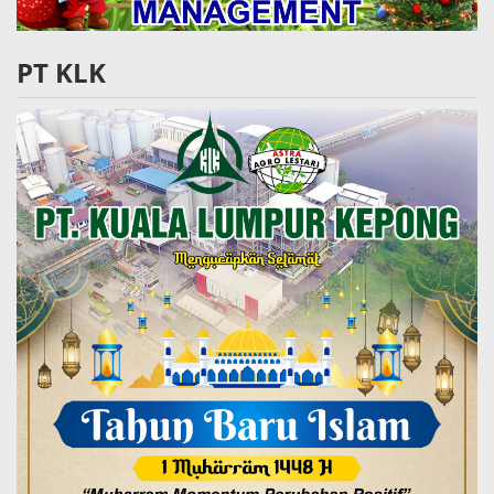
PT KLK