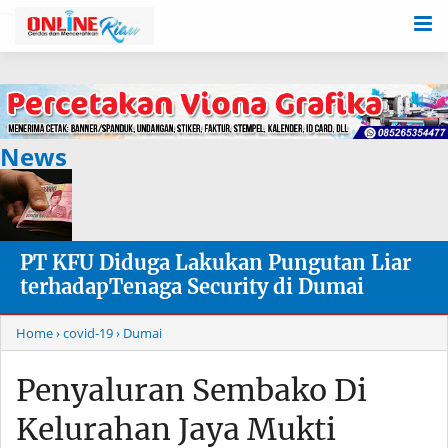
-->
News
PT KFU Diduga Lakukan Pungutan Liar
terhadapTenaga Security di Dumai
Home
› covid-19
› Dumai
Penyaluran Sembako Di
Kelurahan Jaya Mukti