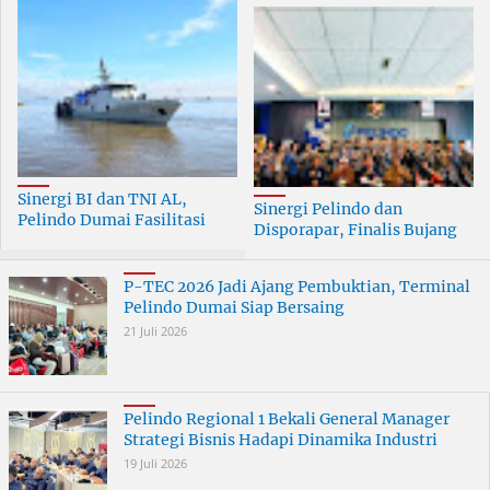
Sinergi BI dan TNI AL,
Sinergi Pelindo dan
Pelindo Dumai Fasilitasi
Disporapar, Finalis Bujang
ERB 2026
Dara Dumai Dapat Edukasi
Kepelabuhanan
P-TEC 2026 Jadi Ajang Pembuktian, Terminal
Pelindo Dumai Siap Bersaing
21 Juli 2026
Pelindo Regional 1 Bekali General Manager
Strategi Bisnis Hadapi Dinamika Industri
19 Juli 2026