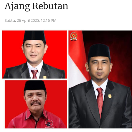
Ajang Rebutan
Sabtu, 26 April 2025,
12:16 PM