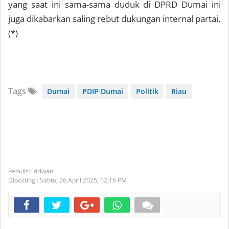
yang saat ini sama-sama duduk di DPRD Dumai ini
juga dikabarkan saling rebut dukungan internal partai.
(*)
Tags
Dumai
PDIP Dumai
Politik
Riau
Edriwan
Diposting :
Sabtu, 26 April 2025,
12:16 PM