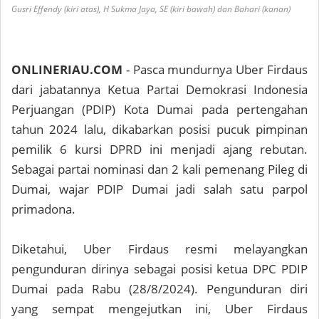
Gusri Effendy (kiri atas), H Sukma Jaya, SE (kiri bawah) dan Bahari (kanan)
ONLINERIAU.COM
- Pasca mundurnya Uber Firdaus
dari jabatannya Ketua Partai Demokrasi Indonesia
Perjuangan (PDIP) Kota Dumai pada pertengahan
tahun 2024 lalu, dikabarkan posisi pucuk pimpinan
pemilik 6 kursi DPRD ini menjadi ajang rebutan.
Sebagai partai nominasi dan 2 kali pemenang Pileg di
Dumai, wajar PDIP Dumai jadi salah satu parpol
primadona.
Diketahui, Uber Firdaus resmi melayangkan
pengunduran dirinya sebagai posisi ketua DPC PDIP
Dumai pada Rabu (28/8/2024). Pengunduran diri
yang sempat mengejutkan ini, Uber Firdaus