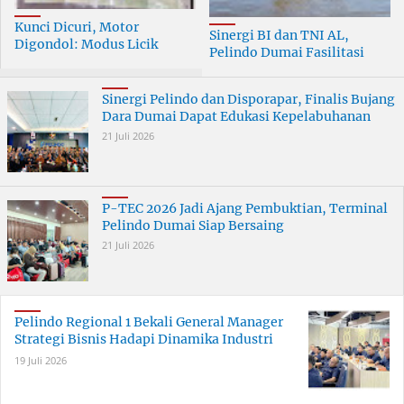
Kunci Dicuri, Motor
Sinergi BI dan TNI AL,
Digondol: Modus Licik
Pelindo Dumai Fasilitasi
Curanmor di Dumai
ERB 2026
Terungkap
Sinergi Pelindo dan Disporapar, Finalis Bujang
Dara Dumai Dapat Edukasi Kepelabuhanan
21 Juli 2026
P-TEC 2026 Jadi Ajang Pembuktian, Terminal
Pelindo Dumai Siap Bersaing
21 Juli 2026
Pelindo Regional 1 Bekali General Manager
Strategi Bisnis Hadapi Dinamika Industri
19 Juli 2026