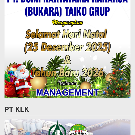
PT KLK