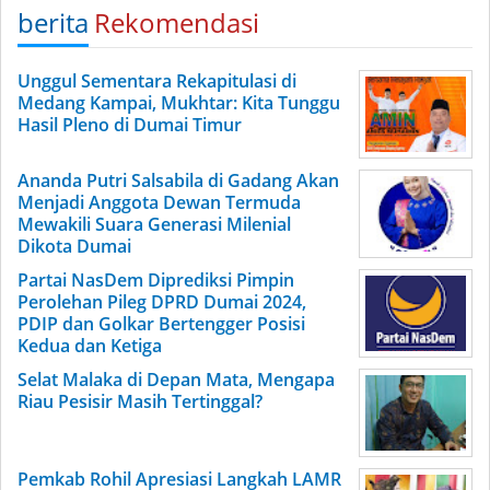
berita
Rekomendasi
Unggul Sementara Rekapitulasi di
Medang Kampai, Mukhtar: Kita Tunggu
Hasil Pleno di Dumai Timur
Ananda Putri Salsabila di Gadang Akan
Menjadi Anggota Dewan Termuda
Mewakili Suara Generasi Milenial
Dikota Dumai
Partai NasDem Diprediksi Pimpin
Perolehan Pileg DPRD Dumai 2024,
PDIP dan Golkar Bertengger Posisi
Kedua dan Ketiga
Selat Malaka di Depan Mata, Mengapa
Riau Pesisir Masih Tertinggal?
Pemkab Rohil Apresiasi Langkah LAMR