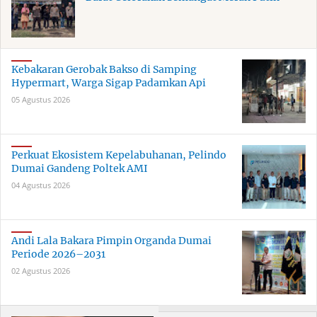
Kebakaran Gerobak Bakso di Samping
Hypermart, Warga Sigap Padamkan Api
05 Agustus 2026
Perkuat Ekosistem Kepelabuhanan, Pelindo
Dumai Gandeng Poltek AMI
04 Agustus 2026
Andi Lala Bakara Pimpin Organda Dumai
Periode 2026–2031
02 Agustus 2026