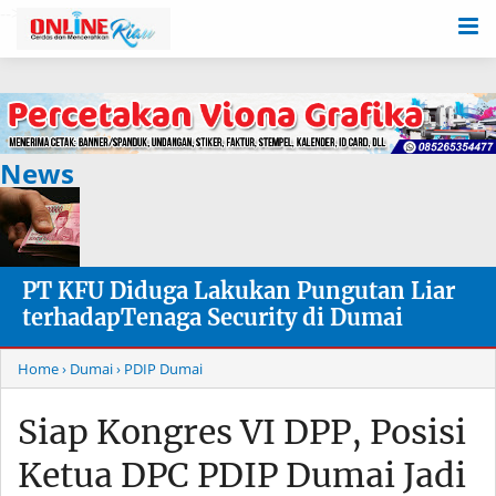
-->
News
PT KFU Diduga Lakukan Pungutan Liar
terhadapTenaga Security di Dumai
Home
› Dumai
› PDIP Dumai
Siap Kongres VI DPP, Posisi
Ketua DPC PDIP Dumai Jadi