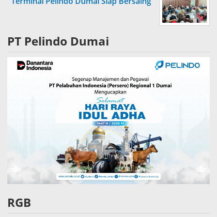
Terminal Pelindo Dumai Siap Bersaing
PT Pelindo Dumai
RGB