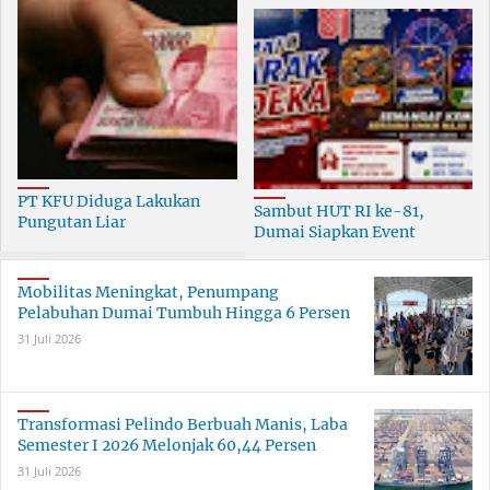
PT KFU Diduga Lakukan
Sambut HUT RI ke-81,
Pungutan Liar
Dumai Siapkan Event
terhadapTenaga Security di
Meriah Selama 30 Hari
Dumai
Mobilitas Meningkat, Penumpang
Pelabuhan Dumai Tumbuh Hingga 6 Persen
31 Juli 2026
Transformasi Pelindo Berbuah Manis, Laba
Semester I 2026 Melonjak 60,44 Persen
31 Juli 2026