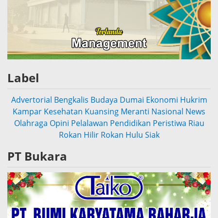
Label
Advertorial
Bengkalis
Budaya
Dumai
Ekonomi
Hukrim
Kampar
Kesehatan
Kuansing
Meranti
Nasional
News
Olahraga
Opini
Pelalawan
Pendidikan
Peristiwa
Riau
Rokan Hilir
Rokan Hulu
Siak
PT Bukara