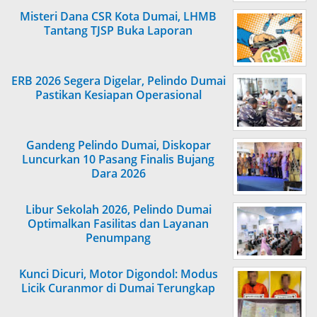
Misteri Dana CSR Kota Dumai, LHMB
Tantang TJSP Buka Laporan
ERB 2026 Segera Digelar, Pelindo Dumai
Pastikan Kesiapan Operasional
Gandeng Pelindo Dumai, Diskopar
Luncurkan 10 Pasang Finalis Bujang
Dara 2026
Libur Sekolah 2026, Pelindo Dumai
Optimalkan Fasilitas dan Layanan
Penumpang
Kunci Dicuri, Motor Digondol: Modus
Licik Curanmor di Dumai Terungkap