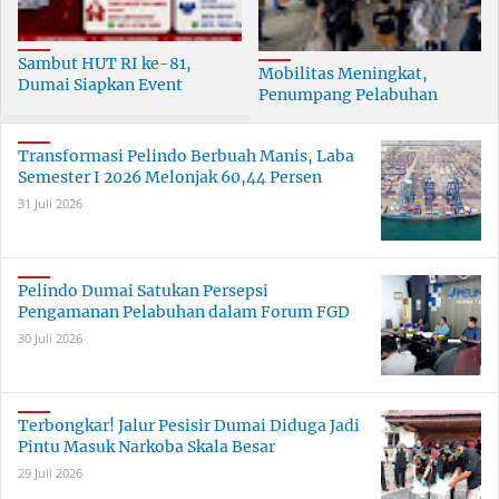
Sambut HUT RI ke-81,
Mobilitas Meningkat,
Dumai Siapkan Event
Penumpang Pelabuhan
Meriah Selama 30 Hari
Dumai Tumbuh Hingga 6
Persen
Transformasi Pelindo Berbuah Manis, Laba
Semester I 2026 Melonjak 60,44 Persen
31 Juli 2026
Pelindo Dumai Satukan Persepsi
Pengamanan Pelabuhan dalam Forum FGD
30 Juli 2026
Terbongkar! Jalur Pesisir Dumai Diduga Jadi
Pintu Masuk Narkoba Skala Besar
29 Juli 2026