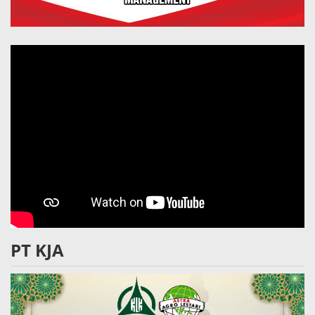
PT KJA