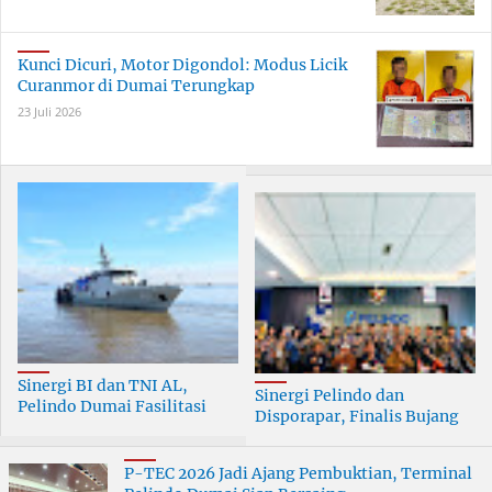
Kunci Dicuri, Motor Digondol: Modus Licik
Curanmor di Dumai Terungkap
23 Juli 2026
Sinergi BI dan TNI AL,
Sinergi Pelindo dan
Pelindo Dumai Fasilitasi
Disporapar, Finalis Bujang
ERB 2026
Dara Dumai Dapat Edukasi
Kepelabuhanan
P-TEC 2026 Jadi Ajang Pembuktian, Terminal