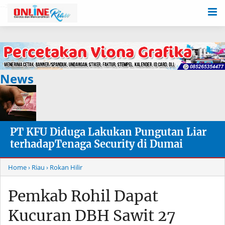
-->
News
PT KFU Diduga Lakukan Pungutan Liar
terhadapTenaga Security di Dumai
Home
› Riau
› Rokan Hilir
Pemkab Rohil Dapat
Kucuran DBH Sawit 27