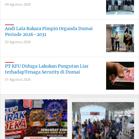
04 Agustus 2026
Andi Lala Bakara Pimpin Organda Dumai
Periode 2026–2031
02 Agustus 2026
PT KFU Diduga Lakukan Pungutan Liar
terhadapTenaga Security di Dumai
01 Agustus 2026