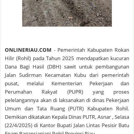
ONLINERIAU.COM
- Pemerintah Kabupaten Rokan
Hilir (Rohil) pada Tahun 2025 mendapatkan kucuran
Dana Bagi Hasil (DBH) sawit untuk pembangunan
Jalan Sudirman Kecamatan Kubu dari pemerintah
pusat, melalui Kementerian Pekerjaan dan
Perumahan Rakyat (PUPR) yang proses
pelelangannya akan di laksanakan di dinas Pekerjaan
Umum dan Tata Ruang (PUTR) Kabupaten Rohil.
Demikian dikatakan Kepala Dinas PUTR, Asnar , Selasa
(22/4/2025) di Kantor Bupati Jalan Lintas Pesisir Batu
Enam Bagansiapiapi Rohil Provinsi Riau.