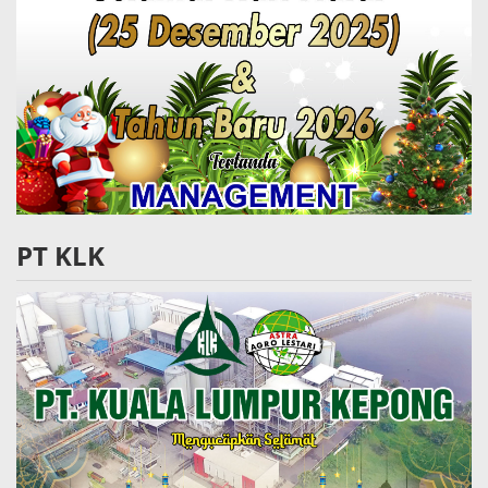
PT KLK