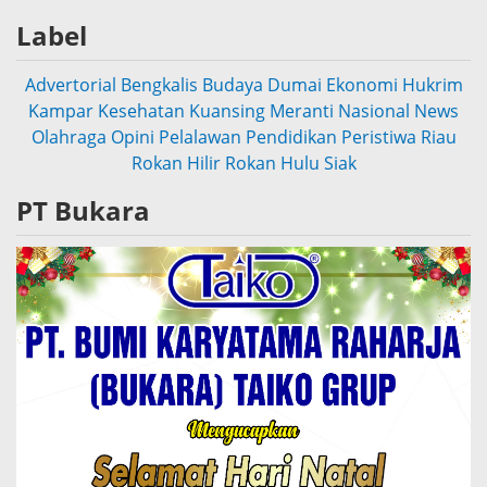
Label
Advertorial
Bengkalis
Budaya
Dumai
Ekonomi
Hukrim
Kampar
Kesehatan
Kuansing
Meranti
Nasional
News
Olahraga
Opini
Pelalawan
Pendidikan
Peristiwa
Riau
Rokan Hilir
Rokan Hulu
Siak
PT Bukara