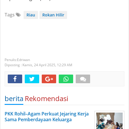
Tags
Riau
Rokan Hilir
Edriwan
Diposting :
Kamis, 24 April 2025,
12:29 AM
berita
Rekomendasi
PKK Rohil–Agam Perkuat Jejaring Kerja
Sama Pemberdayaan Keluarga