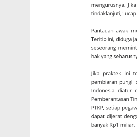
mengurusnya. Jika
tindaklanjuti," uc
Pantauan awak med
Teritip ini, diduga 
seseorang meminta
hak yang seharusny
Jika praktek ini 
pembiaran pungli 
Indonesia diatur
Pemberantasan Tind
PTKP, setiap pegaw
dapat dijerat deng
banyak Rp1 miliar.