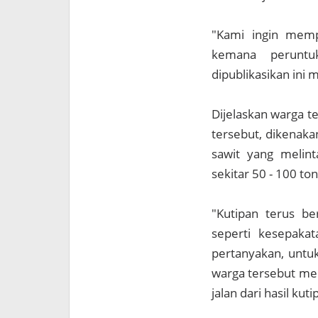
"Kami ingin memp
kemana peruntu
dipublikasikan ini 
Dijelaskan warga te
tersebut, dikenaka
sawit yang melint
sekitar 50 - 100 ton
"Kutipan terus be
seperti kesepakat
pertanyakan, untuk
warga tersebut mem
jalan dari hasil kut