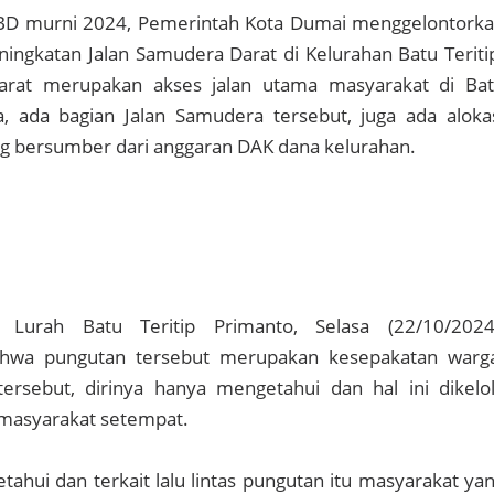
BD murni 2024, Pemerintah Kota Dumai menggelontork
ingkatan Jalan Samudera Darat di Kelurahan Batu Teriti
arat merupakan akses jalan utama masyarakat di Ba
ya, ada bagian Jalan Samudera tersebut, juga ada aloka
ng bersumber dari anggaran DAK dana kelurahan.
i Lurah Batu Teritip Primanto, Selasa (22/10/2024
wa pungutan tersebut merupakan kesepakatan warg
tersebut, dirinya hanya mengetahui dan hal ini dikelo
 masyarakat setempat.
ahui dan terkait lalu lintas pungutan itu masyarakat ya