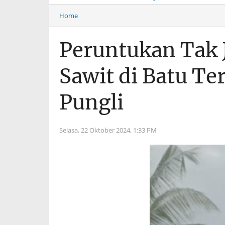
Musim Mas Harus
Menyentuh “Kelas Atas”
Bertanggung Jawab
Hiburan Malam
Home
Peruntukan Tak J
Sawit di Batu Ter
Pungli
Selasa, 22 Oktober 2024,
1:33 PM