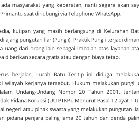
 ada masyarakat yang keberatan, nanti segera akan sa
ap Primanto saat dihubungi via Telephone WhatsApp.
ia, kutipan yang masih berlangsung di Kelurahan Ba
jadi ajang pungutan liar (Pungli). Praktik Pungli terjadi dima
 uang dari orang lain sebagai imbalan atas layanan at
a diberikan secara gratis atau dengan biaya tetap.
terus berjalan, Lurah Batu Teritip ini diduga melakuk
di wilayah kerjanya tersebut. Hukum melakukan pungli 
 dalam Undang-Undang Nomor 20 Tahun 2001, tenta
ak Pidana Korupsi (UU PTKP). Menurut Pasal 12 ayat 1 
ai negeri atau pihak swasta yang melakukan pungutan lia
an pidana penjara paling lama 20 tahun dan denda pali