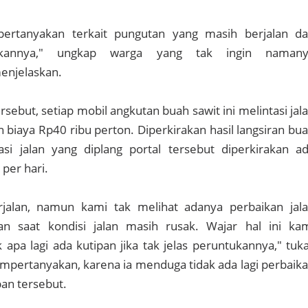
ertanyakan terkait pungutan yang masih berjalan d
kannya," ungkap warga yang tak ingin namany
menjelaskan.
rsebut, setiap mobil angkutan buah sawit ini melintasi jal
n biaya Rp40 ribu perton. Diperkirakan hasil langsiran bu
asi jalan yang diplang portal tersebut diperkirakan a
 per hari.
rjalan, namun kami tak melihat adanya perbaikan jal
an saat kondisi jalan masih rusak. Wajar hal ini ka
 apa lagi ada kutipan jika tak jelas peruntukannya," tuk
pertanyakan, karena ia menduga tidak ada lagi perbaik
ipan tersebut.