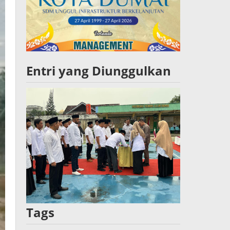
Entri yang Diunggulkan
Tags