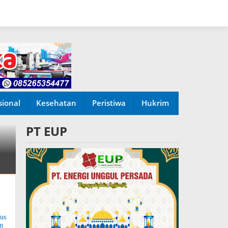
sional
Kesehatan
Peristiwa
Hukrim
PT EUP
tus
n