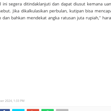
 ini segera ditindaklanjuti dan dapat diusut kemana ua
sebut. Jika dikalkulasikan perbulan, kutipan bisa mencap
h dan bahkan mendekat angka ratusan juta rupiah," har
ober 2024,
1:33 PM