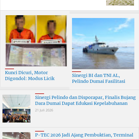
Kunci Dicuri, Motor
Sinergi BI dan TNI AL,
Digondol: Modus Licik
Pelindo Dumai Fasilitasi
Curanmor di Dumai
ERB 2026
Terungkap
Sinergi Pelindo dan Disporapar, Finalis Bujang
Dara Dumai Dapat Edukasi Kepelabuhanan
21 Juli 2026
P-TEC 2026 Jadi Ajang Pembuktian, Terminal