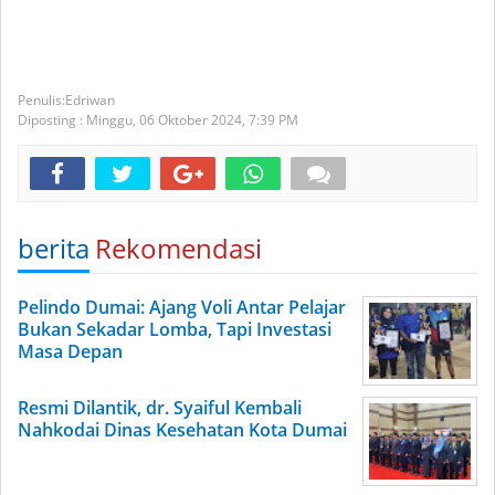
Edriwan
Diposting :
Minggu, 06 Oktober 2024,
7:39 PM
berita
Rekomendasi
Pelindo Dumai: Ajang Voli Antar Pelajar
Bukan Sekadar Lomba, Tapi Investasi
Masa Depan
Resmi Dilantik, dr. Syaiful Kembali
Nahkodai Dinas Kesehatan Kota Dumai