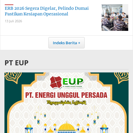
ERB 2026 Segera Digelar, Pelindo Dumai
Pastikan Kesiapan Operasional
13 Juli 2026
Indeks Berita
PT EUP