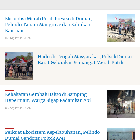
Ekspedisi Merah Putih Presisi di Dumai,
Pelindo Tanam Mangrove dan Salurkan
Bantuan
07 Agustus 2026
Hadir di Tengah Masyarakat, Polsek Dumai
Barat Gelorakan Semangat Merah Putih
Kebakaran Gerobak Bakso di Samping
Hypermart, Warga Sigap Padamkan Api
05 Agustus 2026
Perkuat Ekosistem Kepelabuhanan, Pelindo
Dumai Gandeng Poltek AMI