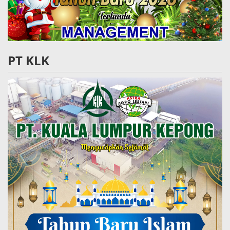
PT KLK