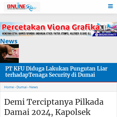
-->
News
PT KFU Diduga Lakukan Pungutan Liar
terhadapTenaga Security di Dumai
Home
› Dumai
› News
Demi Terciptanya Pilkada
Damai 2024, Kapolsek