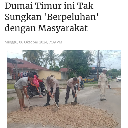
Dumai Timur ini Tak
Sungkan 'Berpeluhan'
dengan Masyarakat
Minggu, 06 Oktober 2024,
7:39 PM