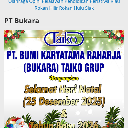
Olahraga
Opini
Pelalawan
Pendidikan
Peristiwa
Riau
Rokan Hilir
Rokan Hulu
Siak
PT Bukara