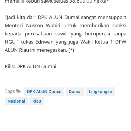
memiliki kebun sawit seluas 38.805,00 hektar.
"Jadi kita dari DPK ALUN Dumai sangat mensupport
Menteri Nusron Wahid untuk memberikan sanksi
kepada perusahaan sawit yang beroperasi tanpa
HGU," tukas Edriwan yang juga Wakil Ketua 1 DPW
ALUN Riau ini menegaskan. (*)
Rilis: DPK ALUN Dumai
Tags
DPK ALUN Dumai
Dumai
Lingkungan
Nasional
Riau