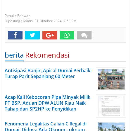
Edriwan
Diposting :
Kamis, 31 Oktober 2024,
2:53 PM
berita
Rekomendasi
Antisipasi Banjir, Apical Dumai Perbaiki
Turap Parit Sepanjang 60 Meter
Acap Kali Kebocoran Pipa Minyak Milik
PT BSP, Aduan DPW ALUN Riau Naik
Tahap dari SP2HP ke Penyidikan
Fenomena Legalitas Galian C Ilegal di
Dumai, Diduga Ada Oknum - oknum