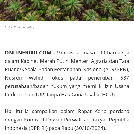
Foto: Ilustrasi (Net)
ONLINERIAU.COM
- Memasuki masa 100 hari kerja
dalam Kabinet Merah Putih, Menteri Agraria dan Tata
Ruang/Kepala Badan Pertanahan Nasional (ATR/BPN),
Nusron Wahid fokus pada penertiban 537
perusahaan/badan hukum yang memiliki Izin Usaha
Perkebunan (IUP) tanpa Hak Guna Usaha (HGU).
Hal itu ia sampaikan dalam Rapat Kerja perdana
dengan Komisi II Dewan Perwakilan Rakyat Republik
Indonesia (DPR RI) pada Rabu (30/10/2024).