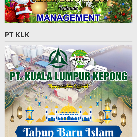
PT KLK