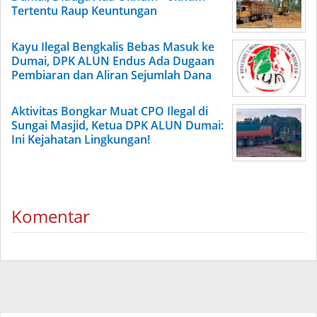
Tertentu Raup Keuntungan
Kayu Ilegal Bengkalis Bebas Masuk ke
Dumai, DPK ALUN Endus Ada Dugaan
Pembiaran dan Aliran Sejumlah Dana
Aktivitas Bongkar Muat CPO Ilegal di
Sungai Masjid, Ketua DPK ALUN Dumai:
Ini Kejahatan Lingkungan!
Komentar