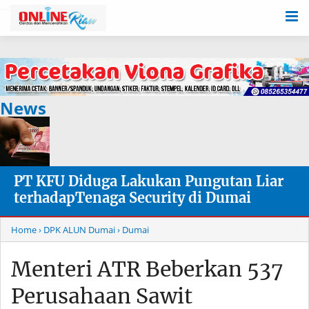
-->
News
PT KFU Diduga Lakukan Pungutan Liar
terhadapTenaga Security di Dumai
Home
› DPK ALUN Dumai
› Dumai
Menteri ATR Beberkan 537
Perusahaan Sawit