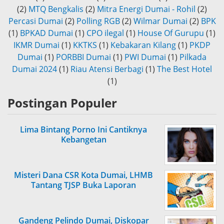
(2)
MTQ Bengkalis
(2)
Mitra Energi Dumai - Rohil
(2)
Percasi Dumai
(2)
Polling RGB
(2)
Wilmar Dumai
(2)
BPK
(1)
BPKAD Dumai
(1)
CPO ilegal
(1)
House Of Gurupu
(1)
IKMR Dumai
(1)
KKTKS
(1)
Kebakaran Kilang
(1)
PKDP
Dumai
(1)
PORBBI Dumai
(1)
PWI Dumai
(1)
Pilkada
Dumai 2024
(1)
Riau Atensi Berbagi
(1)
The Best Hotel
(1)
Postingan Populer
Lima Bintang Porno Ini Cantiknya
Kebangetan
Misteri Dana CSR Kota Dumai, LHMB
Tantang TJSP Buka Laporan
Gandeng Pelindo Dumai, Diskopar