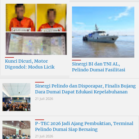
Kunci Dicuri, Motor
Sinergi BI dan TNI AL,
Digondol: Modus Licik
Pelindo Dumai Fasilitasi
Curanmor di Dumai
ERB 2026
Terungkap
Sinergi Pelindo dan Disporapar, Finalis Bujang
Dara Dumai Dapat Edukasi Kepelabuhanan
21 Juli 2026
P-TEC 2026 Jadi Ajang Pembuktian, Terminal
Pelindo Dumai Siap Bersaing
21 Juli 2026