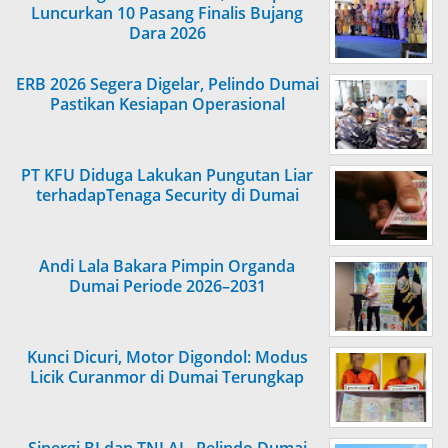
Luncurkan 10 Pasang Finalis Bujang
Dara 2026
ERB 2026 Segera Digelar, Pelindo Dumai
Pastikan Kesiapan Operasional
PT KFU Diduga Lakukan Pungutan Liar
terhadapTenaga Security di Dumai
Andi Lala Bakara Pimpin Organda
Dumai Periode 2026–2031
Kunci Dicuri, Motor Digondol: Modus
Licik Curanmor di Dumai Terungkap
Sinergi BI dan TNI AL, Pelindo Dumai