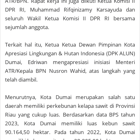
ATR/BPN. Rapat kerja ini juga diikuti Ketua Komisi II
DPR RI, Muhammad Rifqinizamy Karsayuda dan
seluruh Wakil Ketua Komisi II DPR RI bersama
sejumlah anggota.
Terkait hal itu, Ketua Ketua Dewan Pimpinan Kota
Apresiasi Lingkungan & Hutan Indonesia (DPK ALUN)
Dumai, Edriwan mengapresiasi inisiasi Menteri
ATR/Kepala BPN Nusron Wahid, atas langkah yang
telah diambil.
Menurutnya, Kota Dumai merupakan salah satu
daerah memiliki perkebunan kelapa sawit di Provinsi
Riau yang cukup luas. Berdasarkan data BPS tahun
2023, Kota Dumai memiliki luas kebun sawit
90.164,50 hektar. Pada tahun 2022, Kota Dumai