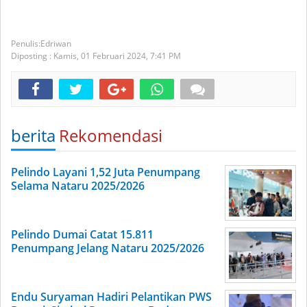
Edriwan
Diposting :
Kamis, 01 Februari 2024,
7:41 PM
berita
Rekomendasi
Pelindo Layani 1,52 Juta Penumpang
Selama Nataru 2025/2026
Pelindo Dumai Catat 15.811
Penumpang Jelang Nataru 2025/2026
Endu Suryaman Hadiri Pelantikan PWS