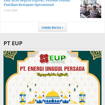
ERB 2026 Segera Digelar, Pelindo Dumai
Pastikan Kesiapan Operasional
13 Juli 2026
Indeks Berita
PT EUP