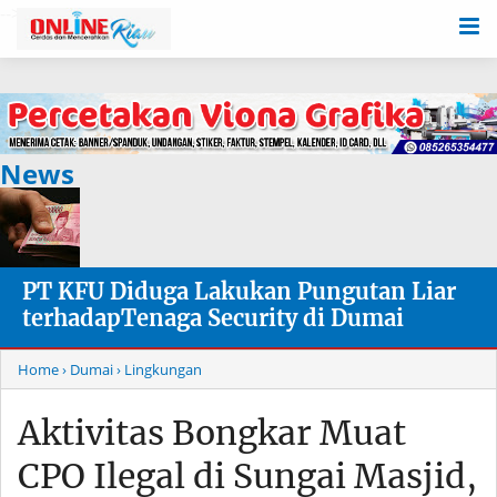
-->
News
PT KFU Diduga Lakukan Pungutan Liar
terhadapTenaga Security di Dumai
Home
› Dumai
› Lingkungan
Aktivitas Bongkar Muat
CPO Ilegal di Sungai Masjid,