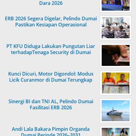
Dara 2026
ERB 2026 Segera Digelar, Pelindo Dumai
Pastikan Kesiapan Operasional
PT KFU Diduga Lakukan Pungutan Liar
terhadapTenaga Security di Dumai
Kunci Dicuri, Motor Digondol: Modus
Licik Curanmor di Dumai Terungkap
Sinergi BI dan TNI AL, Pelindo Dumai
Fasilitasi ERB 2026
Andi Lala Bakara Pimpin Organda
Dumai Periode 2026–2031