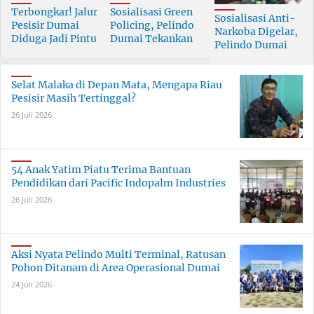
Terbongkar! Jalur
Sosialisasi Green
Sosialisasi Anti-
Pesisir Dumai
Policing, Pelindo
Narkoba Digelar,
Diduga Jadi Pintu
Dumai Tekankan
Pelindo Dumai
Masuk Narkoba
Tanggung Jawab
Prioritaskan SDM
Skala Besar
Bersama
Berkualitas
Selat Malaka di Depan Mata, Mengapa Riau
Pesisir Masih Tertinggal?
26 Juli 2026
54 Anak Yatim Piatu Terima Bantuan
Pendidikan dari Pacific Indopalm Industries
26 Juli 2026
Aksi Nyata Pelindo Multi Terminal, Ratusan
Pohon Ditanam di Area Operasional Dumai
24 Juli 2026