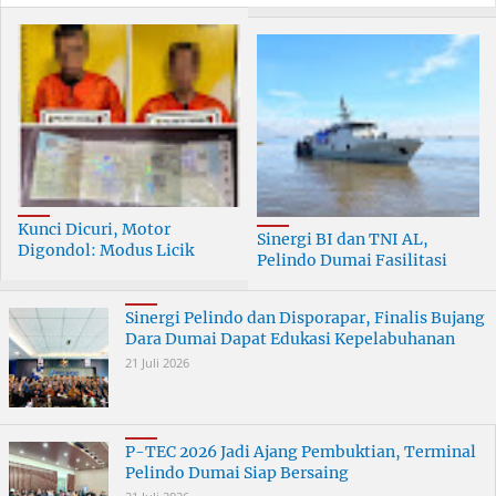
Kunci Dicuri, Motor
Sinergi BI dan TNI AL,
Digondol: Modus Licik
Pelindo Dumai Fasilitasi
Curanmor di Dumai
ERB 2026
Terungkap
Sinergi Pelindo dan Disporapar, Finalis Bujang
Dara Dumai Dapat Edukasi Kepelabuhanan
21 Juli 2026
P-TEC 2026 Jadi Ajang Pembuktian, Terminal
Pelindo Dumai Siap Bersaing