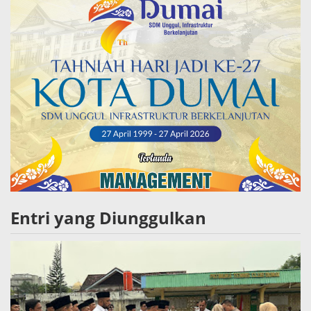
Entri yang Diunggulkan