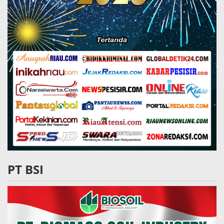
PT BSI