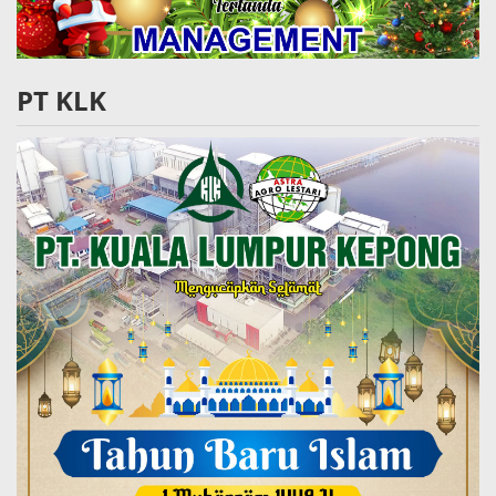
PT KLK