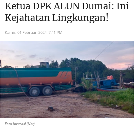
Ketua DPK ALUN Dumai: Ini
Kejahatan Lingkungan!
Kamis, 01 Februari 2024,
7:41 PM
Foto Ilustrasi (Net)