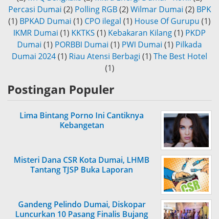
Percasi Dumai
(2)
Polling RGB
(2)
Wilmar Dumai
(2)
BPK
(1)
BPKAD Dumai
(1)
CPO ilegal
(1)
House Of Gurupu
(1)
IKMR Dumai
(1)
KKTKS
(1)
Kebakaran Kilang
(1)
PKDP
Dumai
(1)
PORBBI Dumai
(1)
PWI Dumai
(1)
Pilkada
Dumai 2024
(1)
Riau Atensi Berbagi
(1)
The Best Hotel
(1)
Postingan Populer
Lima Bintang Porno Ini Cantiknya
Kebangetan
Misteri Dana CSR Kota Dumai, LHMB
Tantang TJSP Buka Laporan
Gandeng Pelindo Dumai, Diskopar
Luncurkan 10 Pasang Finalis Bujang