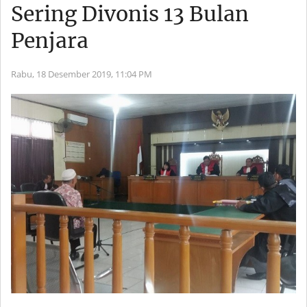
Sering Divonis 13 Bulan
Penjara
Rabu, 18 Desember 2019,
11:04 PM