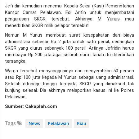
Jefridin kemudian menemui Kepala Seksi (Kasi) Pemerintahan
Kantor Camat Pelalawan, Edi Arifin untuk menjembatani
pengurusan SKGR tersebut. Akhirnya M Yunus mau
menerbitkan SKGR milik pelapor tersebut.
Namun M Yunus membuat surat kesepakatan dan biaya
administrasi sebesar Rp 2 juta untuk satu persil, sedangkan
SKGR yang diurus sebanyak 100 persil. Artinya Jefridin harus
membayar Rp 200 juta agar seluruh surat tanah itu diterbitkan
tersangka.
Warga tersebut menyanggupinya dan menyerahkan 50 persen
atau Rp 100 juta kepada M Yunus sebagai uang administrasi.
Setelah ditunggu-tunggu ternyata SKGR yang dimaksud tak
kunjung selesai. Dia akhirnya melaporkan kasus ini ke Polres
Pelalawan.
Sumber: Cakaplah.com
Tags
News
Pelalawan
Riau