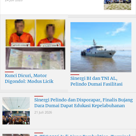
Kunci Dicuri, Motor
Sinergi BI dan TNI AL,
Digondol: Modus Licik
Pelindo Dumai Fasilitasi
Curanmor di Dumai
ERB 2026
Terungkap
Sinergi Pelindo dan Disporapar, Finalis Bujang
Dara Dumai Dapat Edukasi Kepelabuhanan
21 Juli 2026