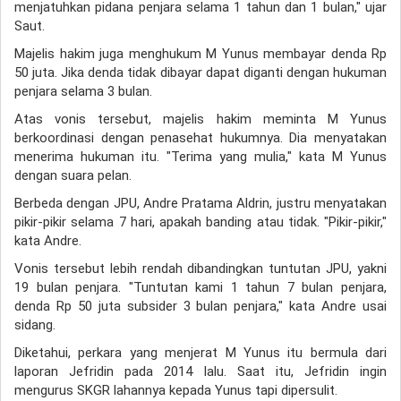
menjatuhkan pidana penjara selama 1 tahun dan 1 bulan," ujar
Saut.
Majelis hakim juga menghukum M Yunus membayar denda Rp
50 juta. Jika denda tidak dibayar dapat diganti dengan hukuman
penjara selama 3 bulan.
Atas vonis tersebut, majelis hakim meminta M Yunus
berkoordinasi dengan penasehat hukumnya. Dia menyatakan
menerima hukuman itu. "Terima yang mulia," kata M Yunus
dengan suara pelan.
Berbeda dengan JPU, Andre Pratama Aldrin, justru menyatakan
pikir-pikir selama 7 hari, apakah banding atau tidak. "Pikir-pikir,"
kata Andre.
Vonis tersebut lebih rendah dibandingkan tuntutan JPU, yakni
19 bulan penjara. "Tuntutan kami 1 tahun 7 bulan penjara,
denda Rp 50 juta subsider 3 bulan penjara," kata Andre usai
sidang.
Diketahui, perkara yang menjerat M Yunus itu bermula dari
laporan Jefridin pada 2014 lalu. Saat itu, Jefridin ingin
mengurus SKGR lahannya kepada Yunus tapi dipersulit.