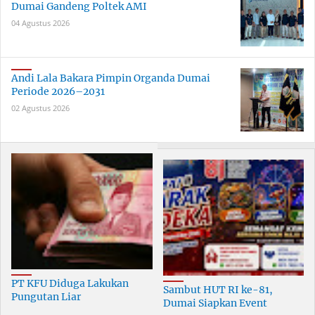
Dumai Gandeng Poltek AMI
04 Agustus 2026
Andi Lala Bakara Pimpin Organda Dumai
Periode 2026–2031
02 Agustus 2026
PT KFU Diduga Lakukan
Sambut HUT RI ke-81,
Pungutan Liar
Dumai Siapkan Event
terhadapTenaga Security di