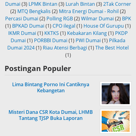
Dumai
(3)
LPMK Bintan
(3)
Lurah Bintan
(3)
2Tak Corner
(2)
MTQ Bengkalis
(2)
Mitra Energi Dumai - Rohil
(2)
Percasi Dumai
(2)
Polling RGB
(2)
Wilmar Dumai
(2)
BPK
(1)
BPKAD Dumai
(1)
CPO ilegal
(1)
House Of Gurupu
(1)
IKMR Dumai
(1)
KKTKS
(1)
Kebakaran Kilang
(1)
PKDP
Dumai
(1)
PORBBI Dumai
(1)
PWI Dumai
(1)
Pilkada
Dumai 2024
(1)
Riau Atensi Berbagi
(1)
The Best Hotel
(1)
Postingan Populer
Lima Bintang Porno Ini Cantiknya
Kebangetan
Misteri Dana CSR Kota Dumai, LHMB
Tantang TJSP Buka Laporan