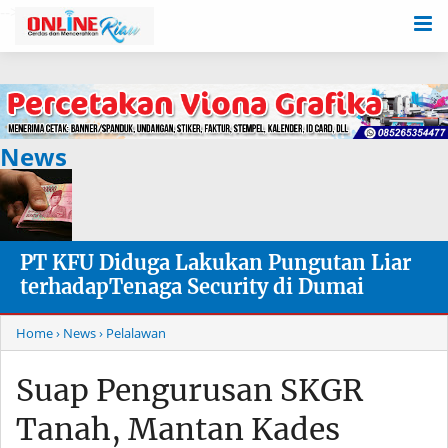
-->
News
PT KFU Diduga Lakukan Pungutan Liar
terhadapTenaga Security di Dumai
Home
› News
› Pelalawan
Suap Pengurusan SKGR
Tanah, Mantan Kades