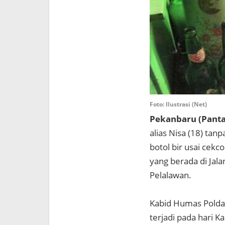
Foto: Ilustrasi (Net)
Pekanbaru (Panta
alias Nisa (18) t
botol bir usai cek
yang berada di Jal
Pelalawan.
Kabid Humas Polda 
terjadi pada hari 