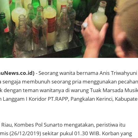
uNews.co.id)
- Seorang wanita bernama Anis Triwahyuni
anpa sengaja membunuh seorang pria menggunakan pecaha
cok dengan teman wanitanya di warung Tuak Marsada Musik
an Langgam I Koridor PT.RAPP, Pangkalan Kerinci, Kabupat
Riau, Kombes Pol Sunarto mengatakan, peristiwa itu
Kamis (26/12/2019) sekitar pukul 01.30 WIB. Korban yang