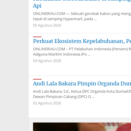
Api
ONLINERIAU.COM — Sebuah gerobak bakso yang menggun
tepat di samping Hypermart, pada ...
05 Agustus 2026
Perkuat Ekosistem Kepelabuhanan, P
ONLINERIAU.COM – PT Pelabuhan Indonesia (Persero) Re
Adiguna Maritim Indonesia (Po ...
04 Agustus 2026
Andi Lala Bakara Pimpin Organda Du
Andi Lala Bakara, S.E., Ketua DPC Organda Kota Dum
Dewan Pimpinan Cabang (DPC) O ...
02 Agustus 2026