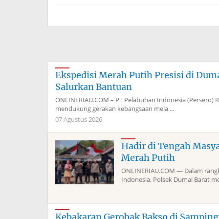
Ekspedisi Merah Putih Presisi di Du
Salurkan Bantuan
ONLINERIAU.COM – PT Pelabuhan Indonesia (Persero) 
mendukung gerakan kebangsaan mela ...
07 Agustus 2026
Hadir di Tengah Masy
Merah Putih
ONLINERIAU.COM — Dalam rangka
Indonesia, Polsek Dumai Barat me
Kebakaran Gerobak Bakso di Sampin