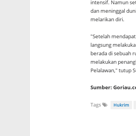
intensif. Namun se
dan meninggal duni
melarikan diri.
"Setelah mendapat 
langsung melakuka
berada di sebuah r
melakukan penangk
Pelalawan," tutup S
Sumber: Goriau.
Tags
Hukrim