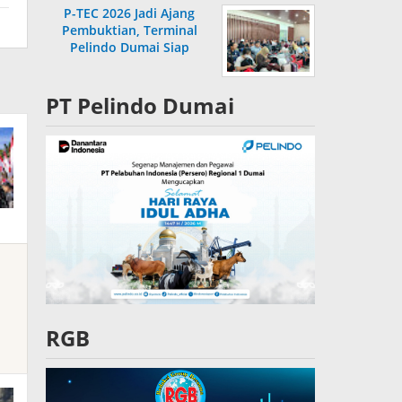
P-TEC 2026 Jadi Ajang
Pembuktian, Terminal
Pelindo Dumai Siap
Bersaing
PT Pelindo Dumai
RGB