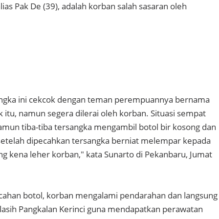
ias Pak De (39), adalah korban salah sasaran oleh
sangka ini cekcok dengan teman perempuannya bernama
 itu, namun segera dilerai oleh korban. Situasi sempat
namun tiba-tiba tersangka mengambil botol bir kosong dan
telah dipecahkan tersangka berniat melempar kepada
ng kena leher korban," kata Sunarto di Pekanbaru, Jumat
ecahan botol, korban mengalami pendarahan dan langsung
lasih Pangkalan Kerinci guna mendapatkan perawatan