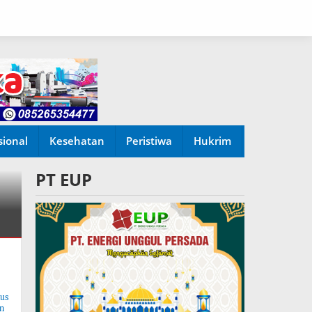
sional
Kesehatan
Peristiwa
Hukrim
PT EUP
tus
n