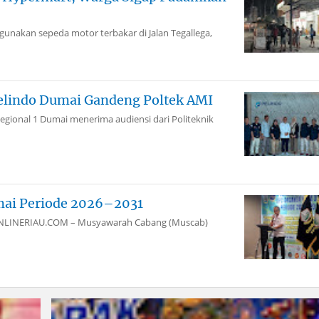
akan sepeda motor terbakar di Jalan Tegallega,
elindo Dumai Gandeng Poltek AMI
gional 1 Dumai menerima audiensi dari Politeknik
mai Periode 2026–2031
aiONLINERIAU.COM – Musyawarah Cabang (Muscab)