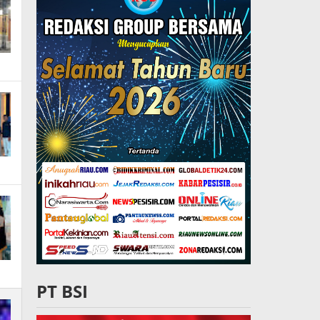
PT BSI