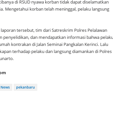
tibanya di RSUD nyawa korban tidak dapat diselamatkan
a. Mengetahui korban telah meninggal, pelaku langsung
laporan tersebut, tim dari Satreskrim Polres Pelalawan
n penyelidikan, dan mendapatkan informasi bahwa pelak
umah kontrakan di Jalan Seminai Pangkalan Kerinci. Lalu
apan terhadap pelaku dan langsung diamankan di Polres
unarto.
com
News
pekanbaru