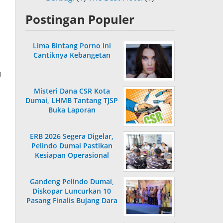
Postingan Populer
Lima Bintang Porno Ini
Cantiknya Kebangetan
u
Misteri Dana CSR Kota
Dumai, LHMB Tantang TJSP
Buka Laporan
ERB 2026 Segera Digelar,
Pelindo Dumai Pastikan
Kesiapan Operasional
Gandeng Pelindo Dumai,
Diskopar Luncurkan 10
Pasang Finalis Bujang Dara
2026