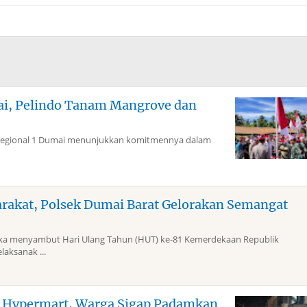
mai, Pelindo Tanam Mangrove dan
Regional 1 Dumai menunjukkan komitmennya dalam
arakat, Polsek Dumai Barat Gelorakan Semangat
 menyambut Hari Ulang Tahun (HUT) ke-81 Kemerdekaan Republik
laksanak ...
g Hypermart, Warga Sigap Padamkan