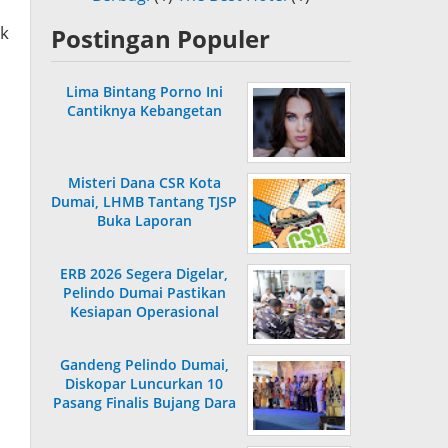
uk
Postingan Populer
Lima Bintang Porno Ini
Cantiknya Kebangetan
Misteri Dana CSR Kota
Dumai, LHMB Tantang TJSP
Buka Laporan
ERB 2026 Segera Digelar,
Pelindo Dumai Pastikan
Kesiapan Operasional
Gandeng Pelindo Dumai,
Diskopar Luncurkan 10
Pasang Finalis Bujang Dara
2026