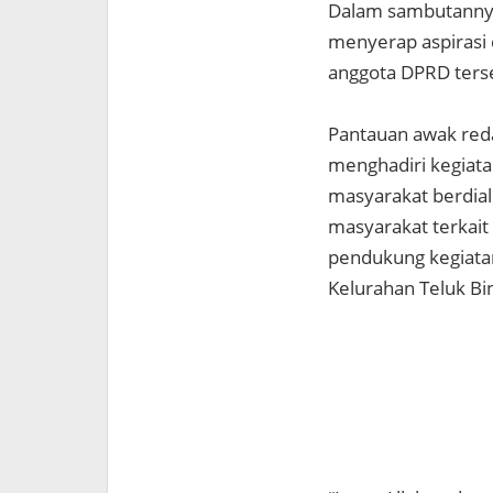
Dalam sambutannya,
menyerap aspirasi 
anggota DPRD ters
Pantauan awak redak
menghadiri kegiata
masyarakat berdialo
masyarakat terkait
pendukung kegiatan
Kelurahan Teluk Bin