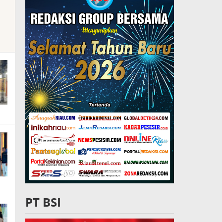
PT BSI