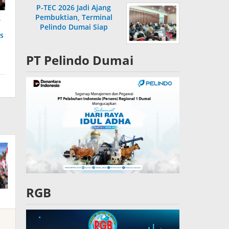
P-TEC 2026 Jadi Ajang
Pembuktian, Terminal
,
Pelindo Dumai Siap
as
Bersaing
PT Pelindo Dumai
RGB