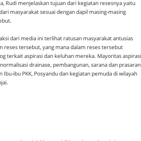
 Rudi menjelaskan tujuan dari kegiatan resesnya yaitu
dari masyarakat sesuai dengan dapil masing-masing
ebut.
si dari media ini terlihat ratusan masyarakat antusias
n reses tersebut, yang mana dalam reses tersebut
g terkait aspirasi dan keluhan mereka. Mayoritas aspiras
 normalisasi drainase, pembangunan, sarana dan prasaran
 Ibu-ibu PKK, Posyandu dan kegiatan pemuda di wilayah
jai.