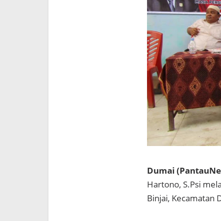
Dumai (PantauNew
Hartono, S.Psi mel
Binjai, Kecamatan 