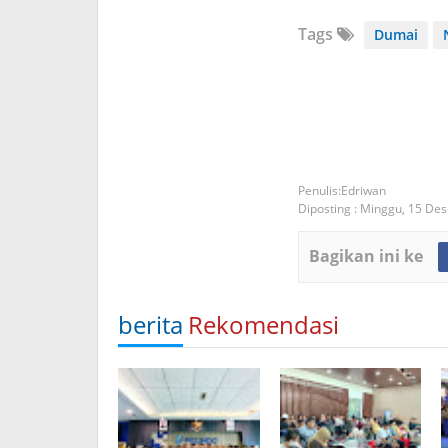
Tags
Dumai
Edriwan
Diposting :
Minggu, 15 De
Bagikan ini ke
berita
Rekomendasi