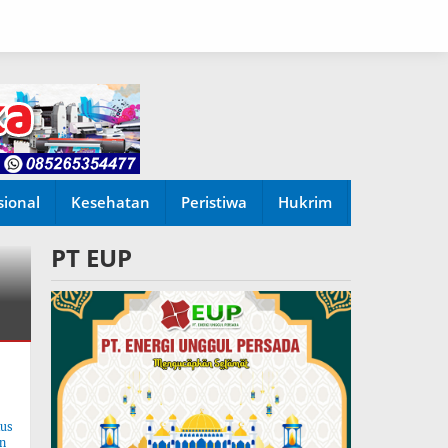
sional
Kesehatan
Peristiwa
Hukrim
PT EUP
tus
n