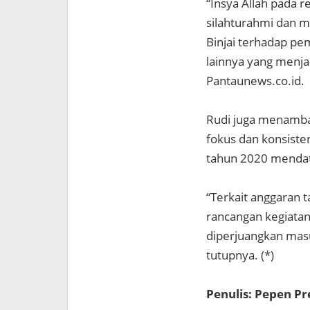
“Insya Allah pada r
silahturahmi dan m
Binjai terhadap pe
lainnya yang menja
Pantaunews.co.id.
Rudi juga menambah
fokus dan konsist
tahun 2020 menda
“Terkait anggaran 
rancangan kegiatan 
diperjuangkan mas
tutupnya. (*)
Penulis: Pepen P