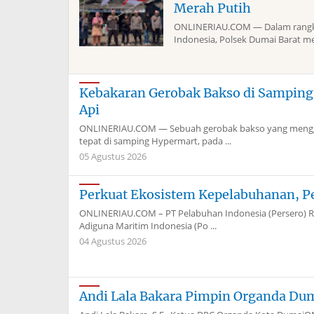
Merah Putih
ONLINERIAU.COM — Dalam rangka
Indonesia, Polsek Dumai Barat me
Kebakaran Gerobak Bakso di Sampin
Api
ONLINERIAU.COM — Sebuah gerobak bakso yang menggun
tepat di samping Hypermart, pada ...
05 Agustus 2026
Perkuat Ekosistem Kepelabuhanan, P
ONLINERIAU.COM – PT Pelabuhan Indonesia (Persero) Re
Adiguna Maritim Indonesia (Po ...
04 Agustus 2026
Andi Lala Bakara Pimpin Organda Du