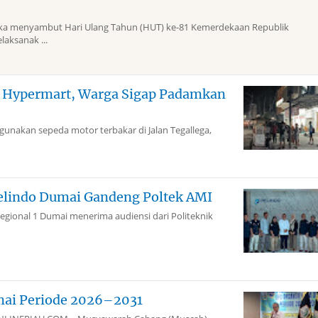
 menyambut Hari Ulang Tahun (HUT) ke-81 Kemerdekaan Republik
laksanak ...
g Hypermart, Warga Sigap Padamkan
akan sepeda motor terbakar di Jalan Tegallega,
elindo Dumai Gandeng Poltek AMI
gional 1 Dumai menerima audiensi dari Politeknik
mai Periode 2026–2031