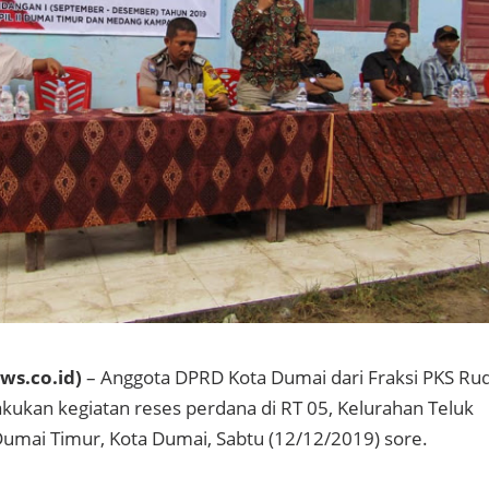
s.co.id)
– Anggota DPRD Kota Dumai dari Fraksi PKS Rud
akukan kegiatan reses perdana di RT 05, Kelurahan Teluk
Dumai Timur, Kota Dumai, Sabtu (12/12/2019) sore.