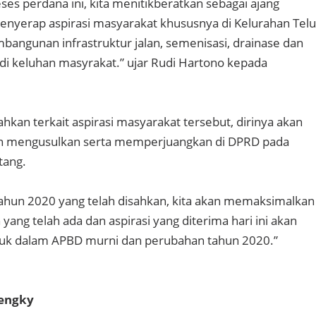
eses perdana ini, kita menitikberatkan sebagai ajang
enyerap aspirasi masyarakat khususnya di Kelurahan Tel
mbangunan infrastruktur jalan, semenisasi, drainase dan
di keluhan masyrakat.” ujar Rudi Hartono kepada
kan terkait aspirasi masyarakat tersebut, dirinya akan
en mengusulkan serta memperjuangkan di DPRD pada
tang.
tahun 2020 yang telah disahkan, kita akan memaksimalkan
yang telah ada dan aspirasi yang diterima hari ini akan
uk dalam APBD murni dan perubahan tahun 2020.”
rengky