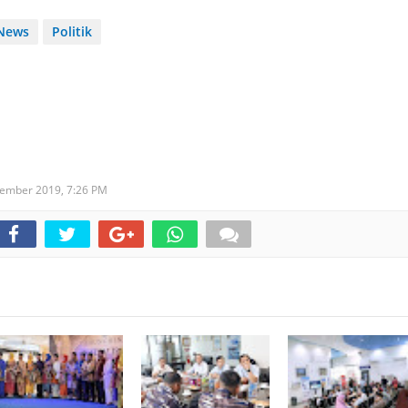
News
Politik
sember 2019,
7:26 PM