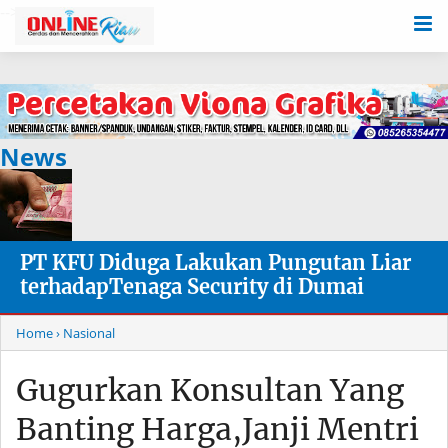
-->
News
PT KFU Diduga Lakukan Pungutan Liar
terhadapTenaga Security di Dumai
Home
› Nasional
Gugurkan Konsultan Yang
Banting Harga,Janji Mentri