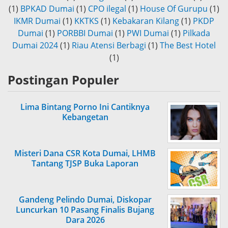
(1)
BPKAD Dumai
(1)
CPO ilegal
(1)
House Of Gurupu
(1)
IKMR Dumai
(1)
KKTKS
(1)
Kebakaran Kilang
(1)
PKDP
Dumai
(1)
PORBBI Dumai
(1)
PWI Dumai
(1)
Pilkada
Dumai 2024
(1)
Riau Atensi Berbagi
(1)
The Best Hotel
(1)
Postingan Populer
Lima Bintang Porno Ini Cantiknya
Kebangetan
Misteri Dana CSR Kota Dumai, LHMB
Tantang TJSP Buka Laporan
Gandeng Pelindo Dumai, Diskopar
Luncurkan 10 Pasang Finalis Bujang
Dara 2026