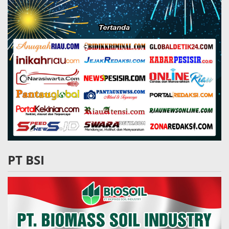
PT BSI