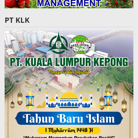
PT KLK