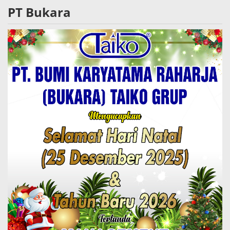
PT Bukara