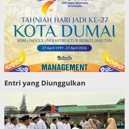
Entri yang Diunggulkan