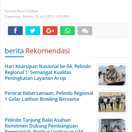
Riau1 Online
Diposting :
Kamis, 25 Juli 2019,
2:29 AM
berita
Rekomendasi
Hari Kearsipan Nasional ke-54, Pelindo
Regional 1: Semangat Kualitas
Peningkatan Layanan Arsip
Pererat Kebersamaan, Pelindo Regional
1 Gelar Latihan Bowling Bersama
Pelindo Tanjung Balai Asahan
Komitmen Dukung Pembanguan
Pemerintah, Berikut Ungkapan GM