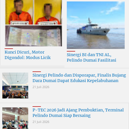
Kunci Dicuri, Motor
Sinergi BI dan TNI AL,
Digondol: Modus Licik
Pelindo Dumai Fasilitasi
Curanmor di Dumai
ERB 2026
Terungkap
Sinergi Pelindo dan Disporapar, Finalis Bujang
Dara Dumai Dapat Edukasi Kepelabuhanan
21 Juli 2026
P-TEC 2026 Jadi Ajang Pembuktian, Terminal
Pelindo Dumai Siap Bersaing
21 Juli 2026