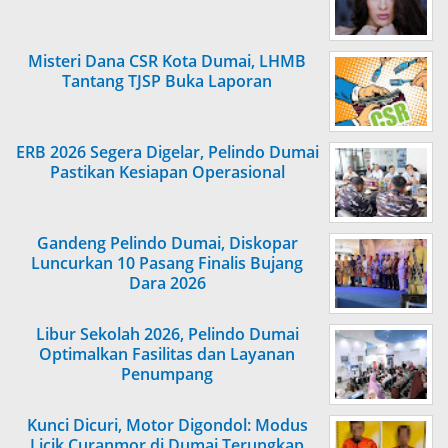
Misteri Dana CSR Kota Dumai, LHMB
Tantang TJSP Buka Laporan
ERB 2026 Segera Digelar, Pelindo Dumai
Pastikan Kesiapan Operasional
Gandeng Pelindo Dumai, Diskopar
Luncurkan 10 Pasang Finalis Bujang
Dara 2026
Libur Sekolah 2026, Pelindo Dumai
Optimalkan Fasilitas dan Layanan
Penumpang
Kunci Dicuri, Motor Digondol: Modus
Licik Curanmor di Dumai Terungkap