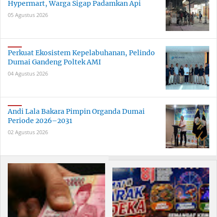
Hypermart, Warga Sigap Padamkan Api
05 Agustus 2026
Perkuat Ekosistem Kepelabuhanan, Pelindo
Dumai Gandeng Poltek AMI
04 Agustus 2026
Andi Lala Bakara Pimpin Organda Dumai
Periode 2026–2031
02 Agustus 2026