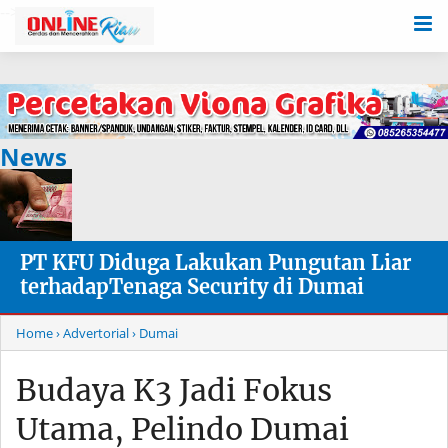
-->
News
PT KFU Diduga Lakukan Pungutan Liar
terhadapTenaga Security di Dumai
Home
› Advertorial
› Dumai
Budaya K3 Jadi Fokus
Utama, Pelindo Dumai