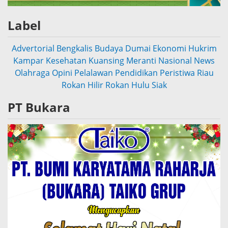
Label
Advertorial
Bengkalis
Budaya
Dumai
Ekonomi
Hukrim
Kampar
Kesehatan
Kuansing
Meranti
Nasional
News
Olahraga
Opini
Pelalawan
Pendidikan
Peristiwa
Riau
Rokan Hilir
Rokan Hulu
Siak
PT Bukara