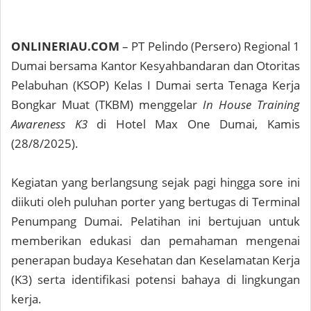
ONLINERIAU.COM
– PT Pelindo (Persero) Regional 1
Dumai bersama Kantor Kesyahbandaran dan Otoritas
Pelabuhan (KSOP) Kelas I Dumai serta Tenaga Kerja
Bongkar Muat (TKBM) menggelar
In House Training
Awareness K3
di Hotel Max One Dumai, Kamis
(28/8/2025).
Kegiatan yang berlangsung sejak pagi hingga sore ini
diikuti oleh puluhan porter yang bertugas di Terminal
Penumpang Dumai. Pelatihan ini bertujuan untuk
memberikan edukasi dan pemahaman mengenai
penerapan budaya Kesehatan dan Keselamatan Kerja
(K3) serta identifikasi potensi bahaya di lingkungan
kerja.