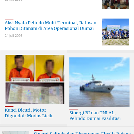
Aksi Nyata Pelindo Multi Terminal, Ratusan
Pohon Ditanam di Area Operasional Dumai
24 Juli 2026
Kunci Dicuri, Motor
Sinergi BI dan TNI AL,
Digondol: Modus Licik
Pelindo Dumai Fasilitasi
Curanmor di Dumai
ERB 2026
Terungkap