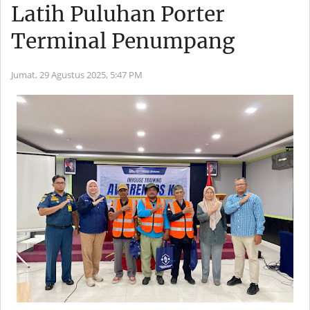
Latih Puluhan Porter
Terminal Penumpang
Jumat, 29 Agustus 2025,
5:47 PM