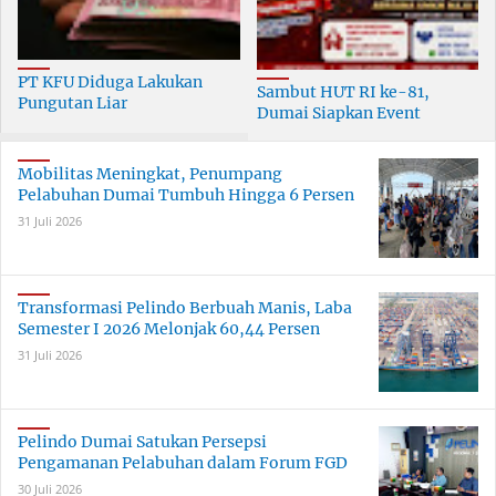
PT KFU Diduga Lakukan
Sambut HUT RI ke-81,
Pungutan Liar
Dumai Siapkan Event
terhadapTenaga Security di
Meriah Selama 30 Hari
Dumai
Mobilitas Meningkat, Penumpang
Pelabuhan Dumai Tumbuh Hingga 6 Persen
31 Juli 2026
Transformasi Pelindo Berbuah Manis, Laba
Semester I 2026 Melonjak 60,44 Persen
31 Juli 2026
Pelindo Dumai Satukan Persepsi
Pengamanan Pelabuhan dalam Forum FGD
30 Juli 2026