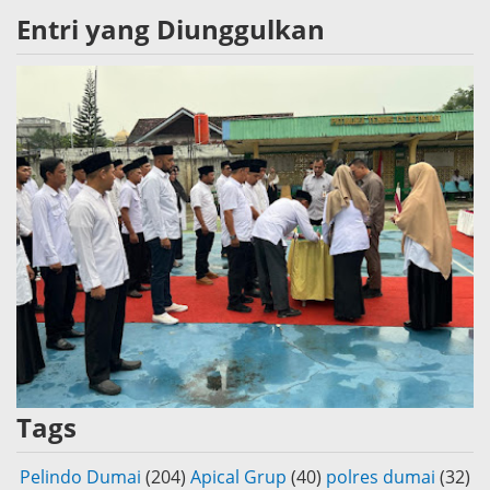
Entri yang Diunggulkan
Tags
Pelindo Dumai
(204)
Apical Grup
(40)
polres dumai
(32)