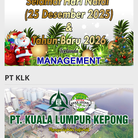
PT KLK