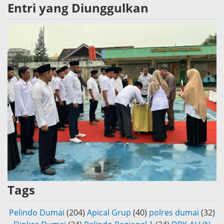
Entri yang Diunggulkan
Tags
Pelindo Dumai
(204)
Apical Grup
(40)
polres dumai
(32)