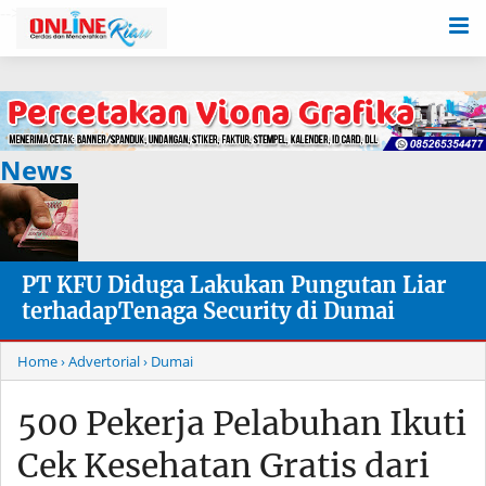
-->
News
PT KFU Diduga Lakukan Pungutan Liar
terhadapTenaga Security di Dumai
Home
› Advertorial
› Dumai
500 Pekerja Pelabuhan Ikuti
Cek Kesehatan Gratis dari