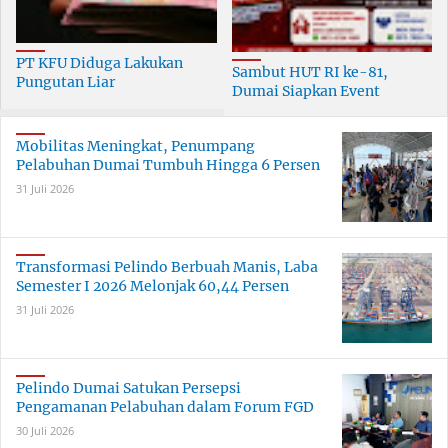
PT KFU Diduga Lakukan
Sambut HUT RI ke-81,
Pungutan Liar
Dumai Siapkan Event
terhadapTenaga Security di
Meriah Selama 30 Hari
Dumai
Mobilitas Meningkat, Penumpang
Pelabuhan Dumai Tumbuh Hingga 6 Persen
31 Juli 2026
Transformasi Pelindo Berbuah Manis, Laba
Semester I 2026 Melonjak 60,44 Persen
31 Juli 2026
Pelindo Dumai Satukan Persepsi
Pengamanan Pelabuhan dalam Forum FGD
30 Juli 2026