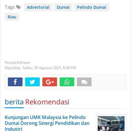
Tags
Advertorial
Dumai
Pelindo Dumai
Riau
Edriwan
Diposting :
Sabtu, 30 Agustus 2025,
8:38 PM
berita
Rekomendasi
Kunjungan UMK Malaysia ke Pelindo
Dumai Dorong Sinergi Pendidikan dan
Industri