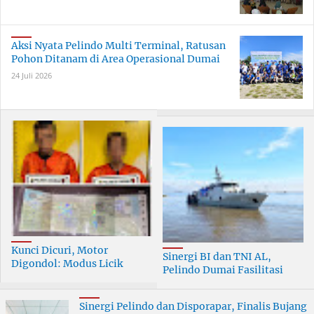
Aksi Nyata Pelindo Multi Terminal, Ratusan
Pohon Ditanam di Area Operasional Dumai
24 Juli 2026
Kunci Dicuri, Motor
Sinergi BI dan TNI AL,
Digondol: Modus Licik
Pelindo Dumai Fasilitasi
Curanmor di Dumai
ERB 2026
Terungkap
Sinergi Pelindo dan Disporapar, Finalis Bujang