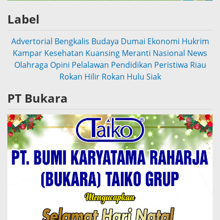
Label
Advertorial
Bengkalis
Budaya
Dumai
Ekonomi
Hukrim
Kampar
Kesehatan
Kuansing
Meranti
Nasional
News
Olahraga
Opini
Pelalawan
Pendidikan
Peristiwa
Riau
Rokan Hilir
Rokan Hulu
Siak
PT Bukara