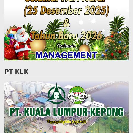
PT KLK