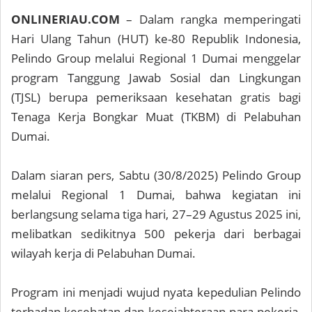
ONLINERIAU.COM
– Dalam rangka memperingati
Hari Ulang Tahun (HUT) ke-80 Republik Indonesia,
Pelindo Group melalui Regional 1 Dumai menggelar
program Tanggung Jawab Sosial dan Lingkungan
(TJSL) berupa pemeriksaan kesehatan gratis bagi
Tenaga Kerja Bongkar Muat (TKBM) di Pelabuhan
Dumai.
Dalam siaran pers, Sabtu (30/8/2025) Pelindo Group
melalui Regional 1 Dumai, bahwa kegiatan ini
berlangsung selama tiga hari, 27–29 Agustus 2025 ini,
melibatkan sedikitnya 500 pekerja dari berbagai
wilayah kerja di Pelabuhan Dumai.
Program ini menjadi wujud nyata kepedulian Pelindo
terhadap kesehatan dan kesejahteraan para pekerja,