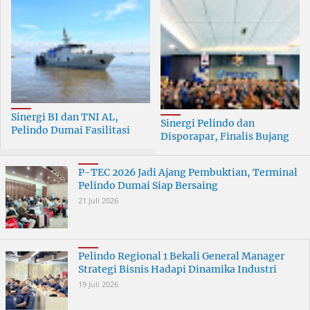
Sinergi BI dan TNI AL,
Sinergi Pelindo dan
Pelindo Dumai Fasilitasi
Disporapar, Finalis Bujang
ERB 2026
Dara Dumai Dapat Edukasi
Kepelabuhanan
P-TEC 2026 Jadi Ajang Pembuktian, Terminal
Pelindo Dumai Siap Bersaing
21 Juli 2026
Pelindo Regional 1 Bekali General Manager
Strategi Bisnis Hadapi Dinamika Industri
19 Juli 2026