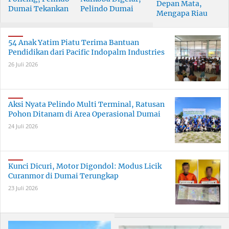
Depan Mata,
Dumai Tekankan
Pelindo Dumai
Mengapa Riau
Tanggung Jawab
Prioritaskan SDM
Pesisir Masih
Bersama
Berkualitas
Tertinggal?
54 Anak Yatim Piatu Terima Bantuan
Pendidikan dari Pacific Indopalm Industries
26 Juli 2026
Aksi Nyata Pelindo Multi Terminal, Ratusan
Pohon Ditanam di Area Operasional Dumai
24 Juli 2026
Kunci Dicuri, Motor Digondol: Modus Licik
Curanmor di Dumai Terungkap
23 Juli 2026