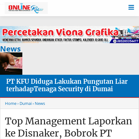
-->
News
PT KFU Diduga Lakukan Pungutan Liar
terhadapTenaga Security di Dumai
Home
› Dumai
› News
Top Management Laporkan
ke Disnaker, Bobrok PT