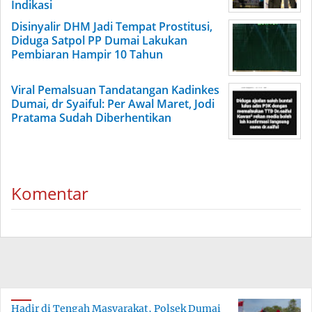
Indikasi
Disinyalir DHM Jadi Tempat Prostitusi,
Diduga Satpol PP Dumai Lakukan
Pembiaran Hampir 10 Tahun
Viral Pemalsuan Tandatangan Kadinkes
Dumai, dr Syaiful: Per Awal Maret, Jodi
Pratama Sudah Diberhentikan
Komentar
Hadir di Tengah Masyarakat, Polsek Dumai