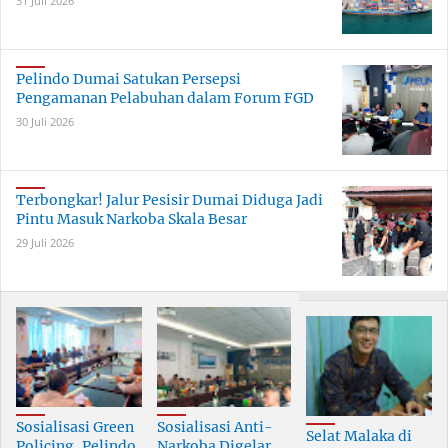
31 Juli 2026
Pelindo Dumai Satukan Persepsi
Pengamanan Pelabuhan dalam Forum FGD
30 Juli 2026
Terbongkar! Jalur Pesisir Dumai Diduga Jadi
Pintu Masuk Narkoba Skala Besar
29 Juli 2026
Sosialisasi Green
Sosialisasi Anti-
Selat Malaka di
Policing, Pelindo
Narkoba Digelar,