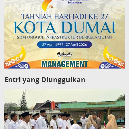
Entri yang Diunggulkan