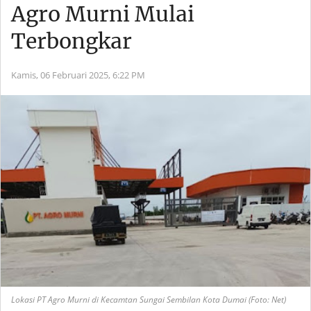
Agro Murni Mulai
Terbongkar
Kamis, 06 Februari 2025,
6:22 PM
Lokasi PT Agro Murni di Kecamtan Sungai Sembilan Kota Dumai (Foto: Net)