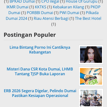
(1)
BPKAD Dumai
(1)
CPO ilegal
(1)
House Of Gurupu
(1)
IKMR Dumai
(1)
KKTKS
(1)
Kebakaran Kilang
(1)
PKDP
Dumai
(1)
PORBBI Dumai
(1)
PWI Dumai
(1)
Pilkada
Dumai 2024
(1)
Riau Atensi Berbagi
(1)
The Best Hotel
(1)
Postingan Populer
Lima Bintang Porno Ini Cantiknya
Kebangetan
Misteri Dana CSR Kota Dumai, LHMB
Tantang TJSP Buka Laporan
ERB 2026 Segera Digelar, Pelindo Dumai
Pastikan Kesiapan Operasional