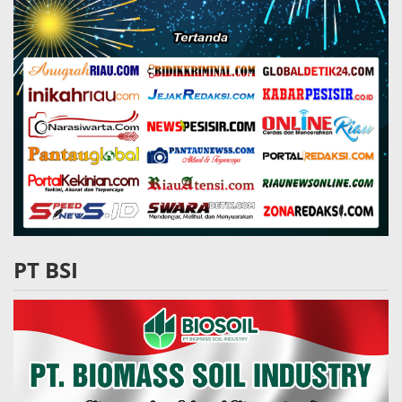
PT BSI