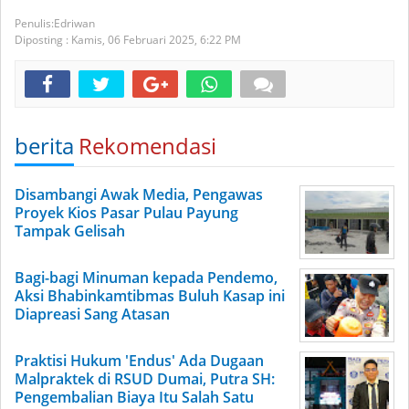
Edriwan
Diposting :
Kamis, 06 Februari 2025,
6:22 PM
berita
Rekomendasi
Disambangi Awak Media, Pengawas
Proyek Kios Pasar Pulau Payung
Tampak Gelisah
Bagi-bagi Minuman kepada Pendemo,
Aksi Bhabinkamtibmas Buluh Kasap ini
Diapreasi Sang Atasan
Praktisi Hukum 'Endus' Ada Dugaan
Malpraktek di RSUD Dumai, Putra SH:
Pengembalian Biaya Itu Salah Satu