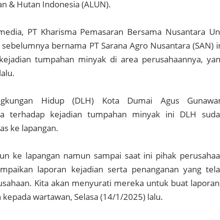
an & Hutan Indonesia (ALUN).
 media, PT Kharisma Pemasaran Bersama Nusantara Un
 sebelumnya bernama PT Sarana Agro Nusantara (SAN) i
kejadian tumpahan minyak di area perusahaannya, ya
alu.
ingkungan Hidup (DLH) Kota Dumai Agus Gunawan
a terhadap kejadian tumpahan minyak ini DLH sud
s ke lapangan.
run ke lapangan namun sampai saat ini pihak perusaha
paikan laporan kejadian serta penanganan yang tel
usahaan. Kita akan menyurati mereka untuk buat laporan
kepada wartawan, Selasa (14/1/2025) lalu.