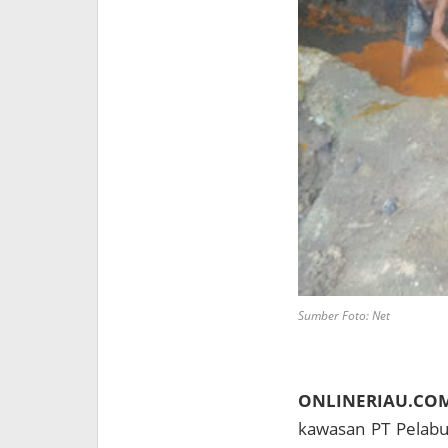
Sumber Foto: Net
ONLINERIAU.CO
kawasan PT Pelabuh