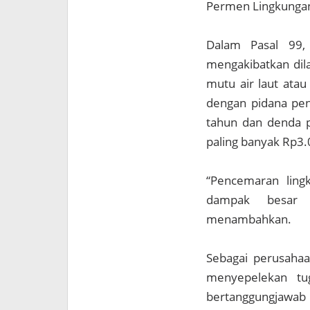
Permen Lingkungan
Dalam Pasal 99,
mengakibatkan dil
mutu air laut atau
dengan pidana penj
tahun dan denda pa
paling banyak Rp3.0
“Pencemaran ling
dampak besar b
menambahkan.
Sebagai perusahaa
menyepelekan tu
bertanggungjawab