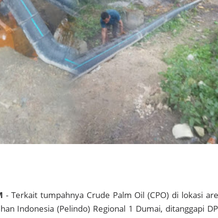
M
- Terkait tumpahnya Crude Palm Oil (CPO) di lokasi ar
an Indonesia (Pelindo) Regional 1 Dumai, ditanggapi D