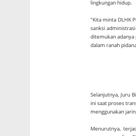
lingkungan hidup.
"Kita minta DLHK P
sanksi administras
ditemukan adanya p
dalam ranah pidana
Selanjutnya, Juru
ini saat proses tra
menggunakan jarin
Menurutnya, terja