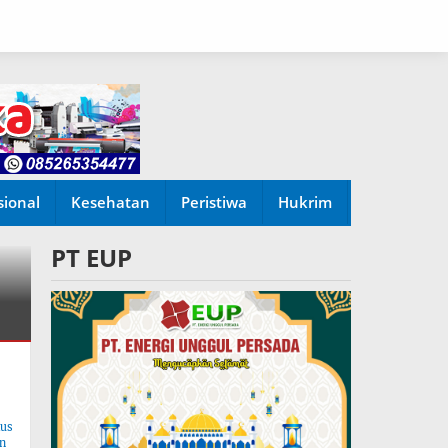
sional
Kesehatan
Peristiwa
Hukrim
PT EUP
tus
n