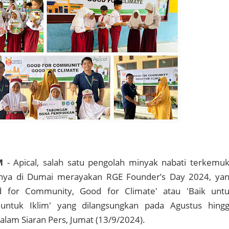
M
- Apical, salah satu pengolah minyak nabati terkemu
isnya di Dumai merayakan RGE Founder’s Day 2024, ya
 for Community, Good for Climate' atau 'Baik unt
 untuk Iklim' yang dilangsungkan pada Agustus hing
lam Siaran Pers, Jumat (13/9/2024).