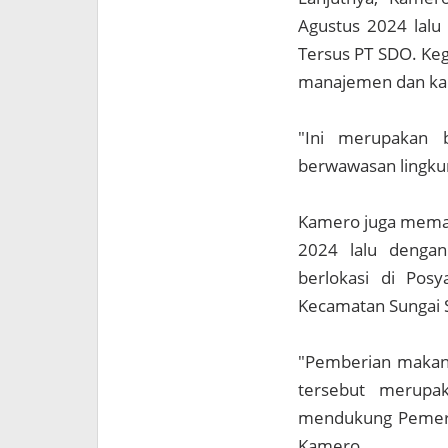
Agustus 2024 lalu 
Tersus PT SDO. Keg
manajemen dan kar
"Ini merupakan 
berwawasan lingku
Kamero juga memapa
2024 lalu denga
berlokasi di Pos
Kecamatan Sungai 
"Pemberian makan t
tersebut merupa
mendukung Pemerin
Kamero.