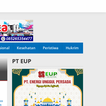
sional
Kesehatan
Peristiwa
Hukrim
PT EUP
tus
n