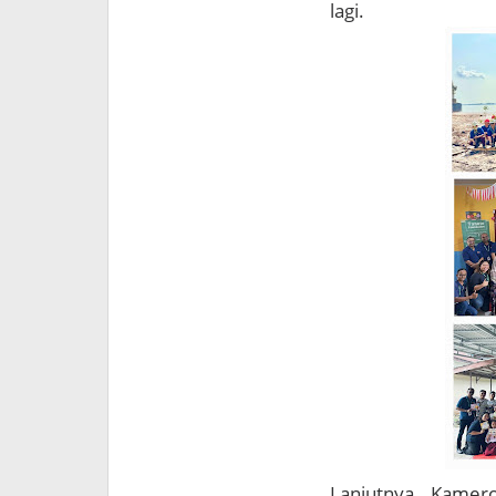
lagi.
Lanjutnya, Kamer