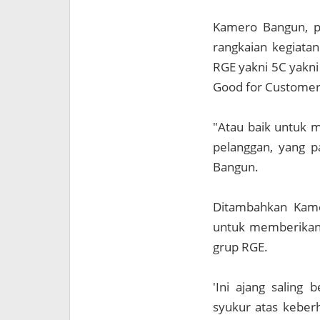
Kamero Bangun, p
rangkaian kegiatan
RGE yakni 5C yakni
Good for Custome
"Atau baik untuk m
pelanggan, yang p
Bangun.
Ditambahkan Kamer
untuk memberikan 
grup RGE.
'Ini ajang saling
syukur atas keberh