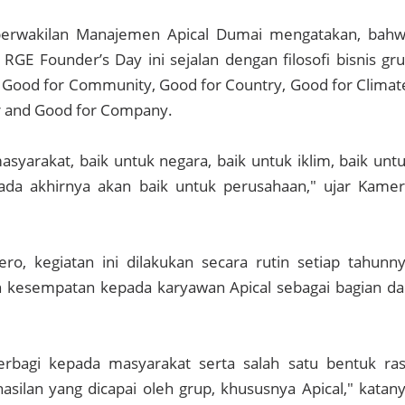
erwakilan Manajemen Apical Dumai mengatakan, bah
 RGE Founder’s Day ini sejalan dengan filosofi bisnis gr
 Good for Community, Good for Country, Good for Climat
r and Good for Company.
asyarakat, baik untuk negara, baik untuk iklim, baik unt
ada akhirnya akan baik untuk perusahaan," ujar Kame
o, kegiatan ini dilakukan secara rutin setiap tahunn
kesempatan kepada karyawan Apical sebagai bagian da
 berbagi kepada masyarakat serta salah satu bentuk ra
asilan yang dicapai oleh grup, khususnya Apical," katan