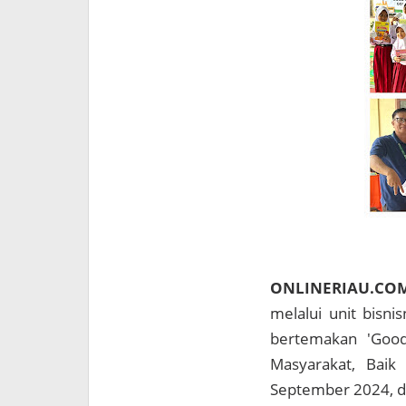
ONLINERIAU.CO
melalui unit bisn
bertemakan 'Good
Masyarakat, Baik
September 2024, da