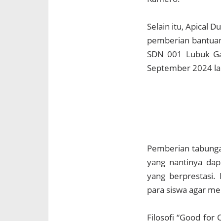
Selain itu, Apical 
pemberian bantuan 
SDN 001 Lubuk Ga
September 2024 la
Pemberian tabunga
yang nantinya dap
yang berprestasi. 
para siswa agar me
Filosofi “Good for