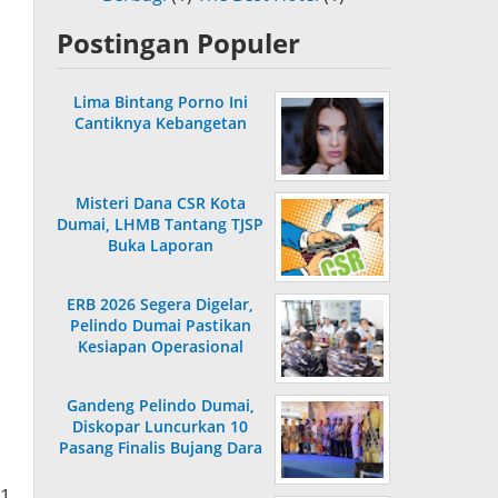
Postingan Populer
Lima Bintang Porno Ini
Cantiknya Kebangetan
Misteri Dana CSR Kota
Dumai, LHMB Tantang TJSP
Buka Laporan
ERB 2026 Segera Digelar,
Pelindo Dumai Pastikan
Kesiapan Operasional
Gandeng Pelindo Dumai,
Diskopar Luncurkan 10
Pasang Finalis Bujang Dara
2026
31