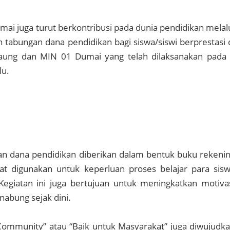
Dumai juga turut berkontribusi pada dunia pendidikan melal
tabungan dana pendidikan bagi siswa/siswi berprestasi 
ung dan MIN 01 Dumai yang telah dilaksanakan pada
lu.
n dana pendidikan diberikan dalam bentuk buku rekeni
at digunakan untuk keperluan proses belajar para sis
Kegiatan ini juga bertujuan untuk meningkatkan motiva
nabung sejak dini.
 Community” atau “Baik untuk Masyarakat” juga diwujudk