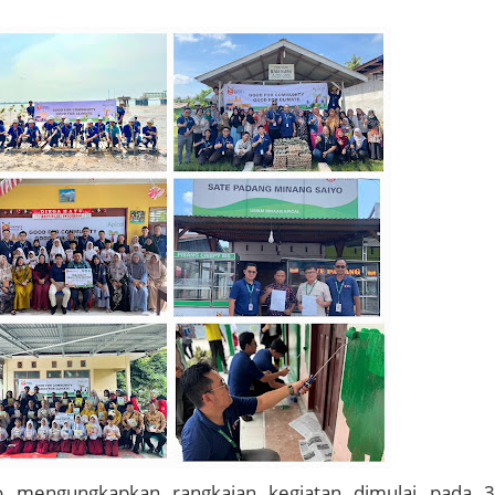
o mengungkapkan rangkaian kegiatan dimulai pada 