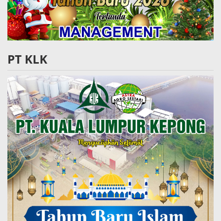
PT KLK