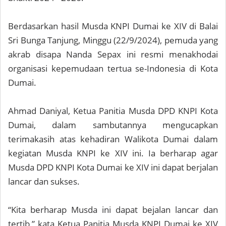
Berdasarkan hasil Musda KNPI Dumai ke XIV di Balai
Sri Bunga Tanjung, Minggu (22/9/2024), pemuda yang
akrab disapa Nanda Sepax ini resmi menakhodai
organisasi kepemudaan tertua se-Indonesia di Kota
Dumai.
Ahmad Daniyal, Ketua Panitia Musda DPD KNPI Kota
Dumai, dalam sambutannya mengucapkan
terimakasih atas kehadiran Walikota Dumai dalam
kegiatan Musda KNPI ke XIV ini. Ia berharap agar
Musda DPD KNPI Kota Dumai ke XIV ini dapat berjalan
lancar dan sukses.
“Kita berharap Musda ini dapat bejalan lancar dan
tertib,” kata Ketua Panitia Musda KNPI Dumai ke XIV