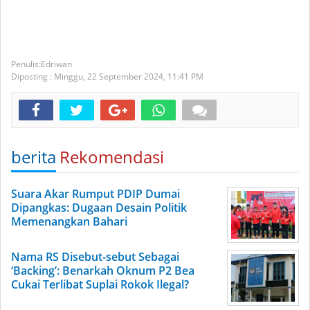
Edriwan
Diposting :
Minggu, 22 September 2024,
11:41 PM
berita
Rekomendasi
Suara Akar Rumput PDIP Dumai
Dipangkas: Dugaan Desain Politik
Memenangkan Bahari
Nama RS Disebut-sebut Sebagai
‘Backing’: Benarkah Oknum P2 Bea
Cukai Terlibat Suplai Rokok Ilegal?