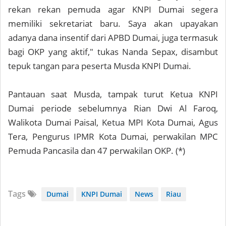
rekan rekan pemuda agar KNPI Dumai segera
memiliki sekretariat baru. Saya akan upayakan
adanya dana insentif dari APBD Dumai, juga termasuk
bagi OKP yang aktif," tukas Nanda Sepax, disambut
tepuk tangan para peserta Musda KNPI Dumai.
Pantauan saat Musda, tampak turut Ketua KNPI
Dumai periode sebelumnya Rian Dwi Al Faroq,
Walikota Dumai Paisal, Ketua MPI Kota Dumai, Agus
Tera, Pengurus IPMR Kota Dumai, perwakilan MPC
Pemuda Pancasila dan 47 perwakilan OKP. (*)
Tags
Dumai
KNPI Dumai
News
Riau