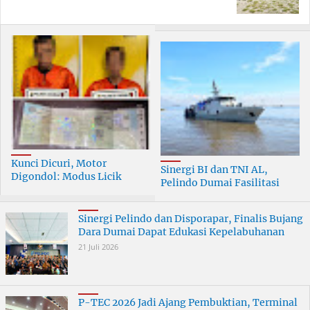
Kunci Dicuri, Motor
Sinergi BI dan TNI AL,
Digondol: Modus Licik
Pelindo Dumai Fasilitasi
Curanmor di Dumai
ERB 2026
Terungkap
Sinergi Pelindo dan Disporapar, Finalis Bujang
Dara Dumai Dapat Edukasi Kepelabuhanan
21 Juli 2026
P-TEC 2026 Jadi Ajang Pembuktian, Terminal