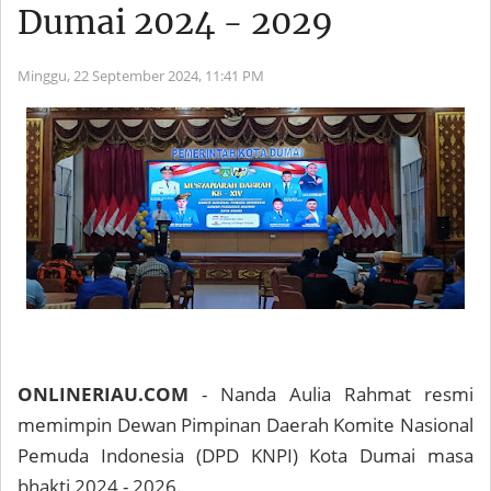
Dumai 2024 - 2029
Minggu, 22 September 2024,
11:41 PM
ONLINERIAU.COM
- Nanda Aulia Rahmat resmi
memimpin Dewan Pimpinan Daerah Komite Nasional
Pemuda Indonesia (DPD KNPI) Kota Dumai masa
bhakti 2024 - 2026.