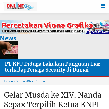
-->
News
PT KFU Diduga Lakukan Pungutan Liar
terhadapTenaga Security di Dumai
Home
› Dumai
› KNPI Dumai
Gelar Musda ke XIV, Nanda
Sepax Terpilih Ketua KNPI