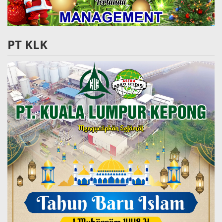
PT KLK