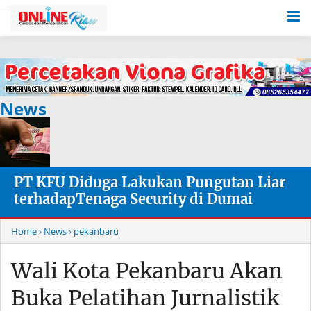
-->
News
PT KFU Diduga Lakukan Pungutan Liar
terhadapTenaga Security di Dumai
Home
› News
› pekanbaru
Wali Kota Pekanbaru Akan
Buka Pelatihan Jurnalistik