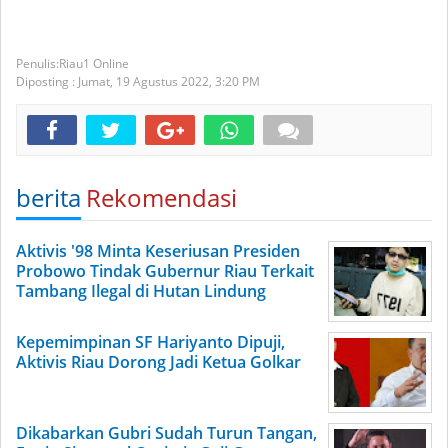
Riau1 Online
Diposting :
Jumat, 19 Agustus 2022,
3:20 PM
berita
Rekomendasi
Aktivis '98 Minta Keseriusan Presiden
Probowo Tindak Gubernur Riau Terkait
Tambang Ilegal di Hutan Lindung
Kepemimpinan SF Hariyanto Dipuji,
Aktivis Riau Dorong Jadi Ketua Golkar
Dikabarkan Gubri Sudah Turun Tangan,