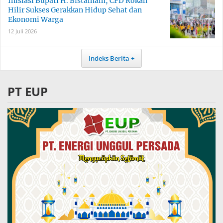
Inisiasi Bupati H. Bistamam, CFD Rokan
Hilir Sukses Gerakkan Hidup Sehat dan
Ekonomi Warga
12 Juli 2026
Indeks Berita
PT EUP