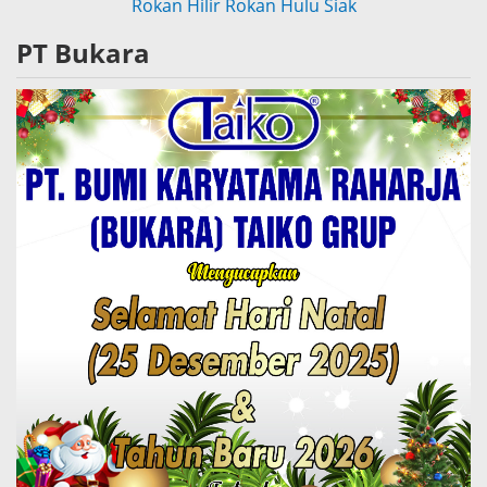
Rokan Hilir
Rokan Hulu
Siak
PT Bukara