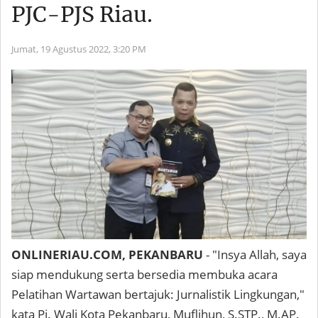
PJC-PJS Riau.
Jumat, 19 Agustus 2022,
3:20 PM
ONLINERIAU.COM, PEKANBARU
- "Insya Allah, saya
siap mendukung serta bersedia membuka acara
Pelatihan Wartawan bertajuk: Jurnalistik Lingkungan,"
kata Pj. Wali Kota Pekanbaru, Muflihun, S.STP., M.AP.