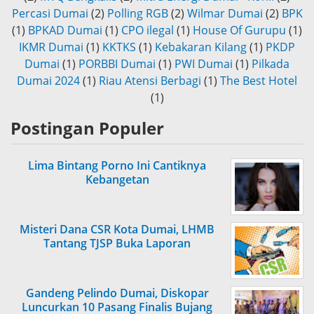
Percasi Dumai
(2)
Polling RGB
(2)
Wilmar Dumai
(2)
BPK
(1)
BPKAD Dumai
(1)
CPO ilegal
(1)
House Of Gurupu
(1)
IKMR Dumai
(1)
KKTKS
(1)
Kebakaran Kilang
(1)
PKDP
Dumai
(1)
PORBBI Dumai
(1)
PWI Dumai
(1)
Pilkada
Dumai 2024
(1)
Riau Atensi Berbagi
(1)
The Best Hotel
(1)
Postingan Populer
Lima Bintang Porno Ini Cantiknya
Kebangetan
Misteri Dana CSR Kota Dumai, LHMB
Tantang TJSP Buka Laporan
Gandeng Pelindo Dumai, Diskopar
Luncurkan 10 Pasang Finalis Bujang