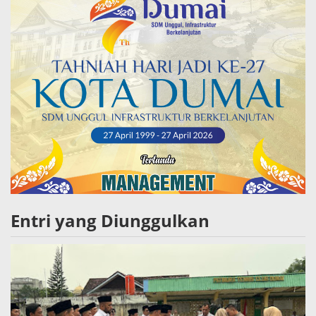
Entri yang Diunggulkan