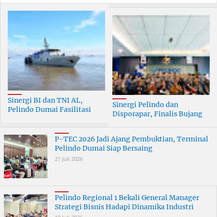
Sinergi BI dan TNI AL,
Sinergi Pelindo dan
Pelindo Dumai Fasilitasi
Disporapar, Finalis Bujang
ERB 2026
Dara Dumai Dapat Edukasi
Kepelabuhanan
P-TEC 2026 Jadi Ajang Pembuktian, Terminal
Pelindo Dumai Siap Bersaing
21 Juli 2026
Pelindo Regional 1 Bekali General Manager
Strategi Bisnis Hadapi Dinamika Industri