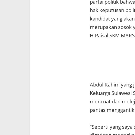
partai politik bahw
hak keputusan polit
kandidat yang akan
merupakan sosok y
H Paisal SKM MARS,
Abdul Rahim yang 
Keluarga Sulawesi 
mencuat dan melej
pantas menggantik
“Seperti yang saya