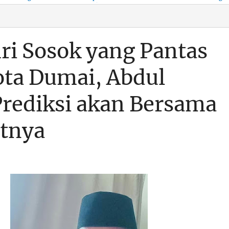
KSO, Integritas Aparatur
untuk Kenyamanan Arus
Pemalsuan Paspor, Po
Dipertaruhkan
Balik
Dumai Diminta
Transparan Soal D
ri Sosok yang Pantas
ta Dumai, Abdul
rediksi akan Bersama
utnya