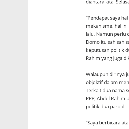
diantara kita, Selas
“Pendapat saya hal
mekanisme, hal ini 
lalu. Namun perlu 
Domo itu sah sah s
keputusan politik 
Rahim yang juga d
Walaupun dirinya 
objektif dalam me
Terkait dua nama s
PPP, Abdul Rahim 
politik dua parpol.
“Saya berbicara a