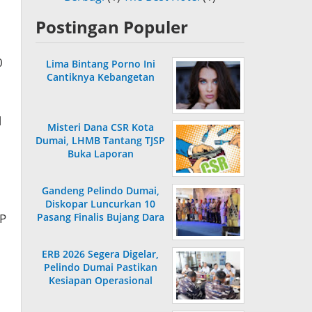
Postingan Populer
0
Lima Bintang Porno Ini
Cantiknya Kebangetan
l
Misteri Dana CSR Kota
Dumai, LHMB Tantang TJSP
Buka Laporan
Gandeng Pelindo Dumai,
Diskopar Luncurkan 10
PP
Pasang Finalis Bujang Dara
2026
ERB 2026 Segera Digelar,
Pelindo Dumai Pastikan
Kesiapan Operasional