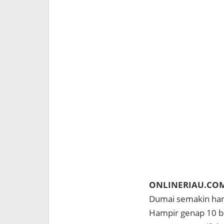
ONLINERIAU.CO
Dumai semakin han
Hampir genap 10 