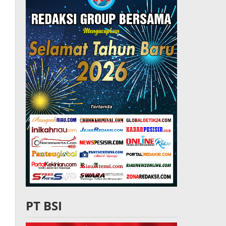
PT BSI