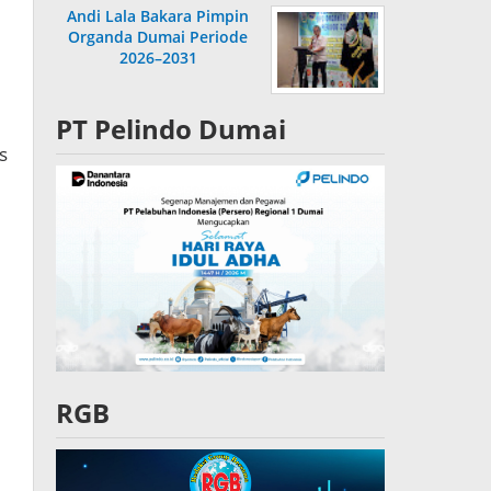
Andi Lala Bakara Pimpin
Organda Dumai Periode
2026–2031
PT Pelindo Dumai
s
RGB