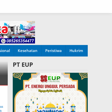
sional
Kesehatan
Peristiwa
Hukrim
PT EUP
tus
n