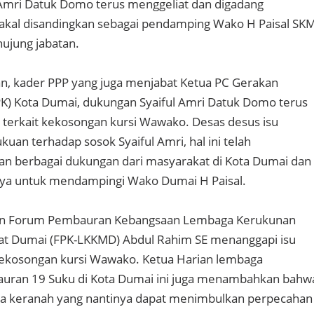
 Amri Datuk Domo terus menggeliat dan digadang
akal disandingkan sebagai pendamping Wako H Paisal SK
ujung jabatan.
n, kader PPP yang juga menjabat Ketua PC Gerakan
K) Kota Dumai, dukungan Syaiful Amri Datuk Domo terus
terkait kekosongan kursi Wawako. Desas desus isu
kuan terhadap sosok Syaiful Amri, hal ini telah
an berbagai dukungan dari masyarakat di Kota Dumai dan
nya untuk mendampingi Wako Dumai H Paisal.
arian Forum Pembauran Kebangsaan Lembaga Kerukunan
at Dumai (FPK-LKKMD) Abdul Rahim SE menanggapi isu
kekosongan kursi Wawako. Ketua Harian lembaga
ran 19 Suku di Kota Dumai ini juga menambahkan bahw
awa keranah yang nantinya dapat menimbulkan perpecahan