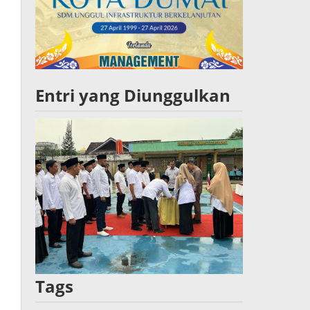
Entri yang Diunggulkan
Tags