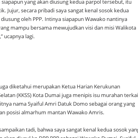
a siapapun yang akan diusung kedua parpol tersebut, itu
ik. Jujur, secara pribadi saya sangat kenal sosok kedua
 diusung oleh PPP. Intinya siapapun Wawako nantinya
ang mampu bersama mewujudkan visi dan misi Walikota
” ucapnya lagi.
juga diketahui merupakan Ketua Harian Kerukunan
Selatan (KKSS) Kota Dumai juga menipis isu murahan terkai
itnya nama Syaiful Amri Datuk Domo sebagai orang yang
an posisi almarhum mantan Wawako Amris.
 sampaikan tadi, bahwa saya sangat kenal kedua sosok yan