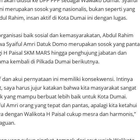
 akan diusul ke DPP PPP sebagai Wawako Dumai. Syaiful
i merupakan sosok yang nasionalis, bukan seperti yang
dul Rahim, insan aktif di Kota Dumai ini dengan lugas.
organisasi baik sosial dan kemasyarakatan, Abdul Rahim
hwa Syaiful Amri Datuk Domo merupakan sosok yang panta
 H Paisal SKM MARS hingga penghujung jabatan dan
ma kembali di Pilkada Dumai berikutnya.
f dan akui pernyataan ini memiliki konsekwensi. Intinya
, saya harus jujur katakan bahwa kita masyarakat sangat
k yang mampu berbuat lebih baik untuk Kota Dumai.
ul Amri orang yang tepat dan pantas, apalagi kita ketahui
 dengan Walikota H Paisal cukup mesra dan harmonis,”
aguan.