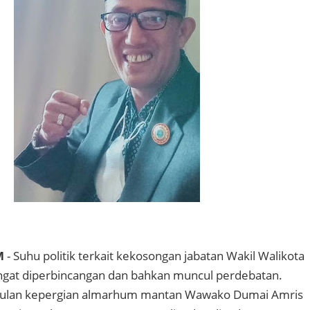
M
- Suhu politik terkait kekosongan jabatan Wakil Walikota
gat diperbincangan dan bahkan muncul perdebatan.
bulan kepergian almarhum mantan Wawako Dumai Amris