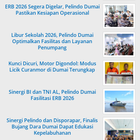
ERB 2026 Segera Digelar, Pelindo Dumai
Pastikan Kesiapan Operasional
Libur Sekolah 2026, Pelindo Dumai
Optimalkan Fasilitas dan Layanan
Penumpang
Kunci Dicuri, Motor Digondol: Modus
Licik Curanmor di Dumai Terungkap
Sinergi BI dan TNI AL, Pelindo Dumai
Fasilitasi ERB 2026
Sinergi Pelindo dan Disporapar, Finalis
Bujang Dara Dumai Dapat Edukasi
Kepelabuhanan