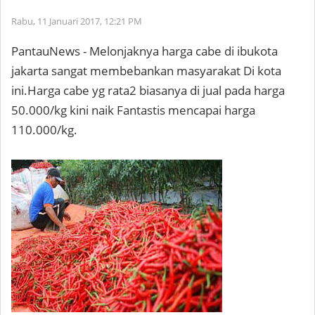
Rabu, 11 Januari 2017,
12:21 PM
PantauNews - Melonjaknya harga cabe di ibukota
jakarta sangat membebankan masyarakat Di kota
ini.Harga cabe yg rata2 biasanya di jual pada harga
50.000/kg kini naik Fantastis mencapai harga
110.000/kg.