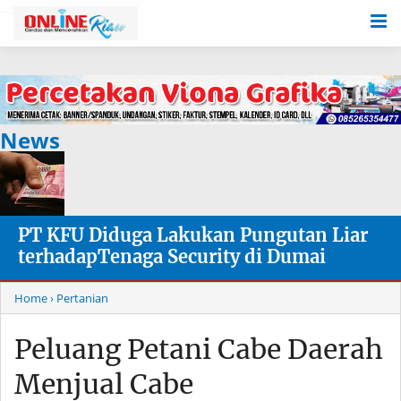
-->
News
PT KFU Diduga Lakukan Pungutan Liar
terhadapTenaga Security di Dumai
Home
› Pertanian
Peluang Petani Cabe Daerah
Menjual Cabe