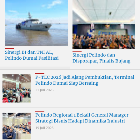
Sinergi BI dan TNI AL,
Sinergi Pelindo dan
Pelindo Dumai Fasilitasi
Disporapar, Finalis Bujang
ERB 2026
Dara Dumai Dapat Edukasi
Kepelabuhanan
P-TEC 2026 Jadi Ajang Pembuktian, Terminal
Pelindo Dumai Siap Bersaing
21 Juli 2026
Pelindo Regional 1 Bekali General Manager
Strategi Bisnis Hadapi Dinamika Industri
19 Juli 2026