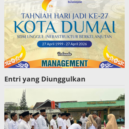
Entri yang Diunggulkan