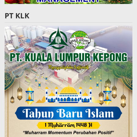
PT KLK