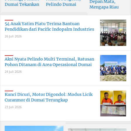
Depan Mata,
Dumai Tekankan
Pelindo Dumai
Mengapa Riau
Tanggung Jawab
Prioritaskan SDM
Pesisir Masih
Bersama
Berkualitas
Tertinggal?
54 Anak Yatim Piatu Terima Bantuan
Pendidikan dari Pacific Indopalm Industries
26 Juli 2026
Aksi Nyata Pelindo Multi Terminal, Ratusan
Pohon Ditanam di Area Operasional Dumai
24 Juli 2026
Kunci Dicuri, Motor Digondol: Modus Licik
Curanmor di Dumai Terungkap
23 Juli 2026