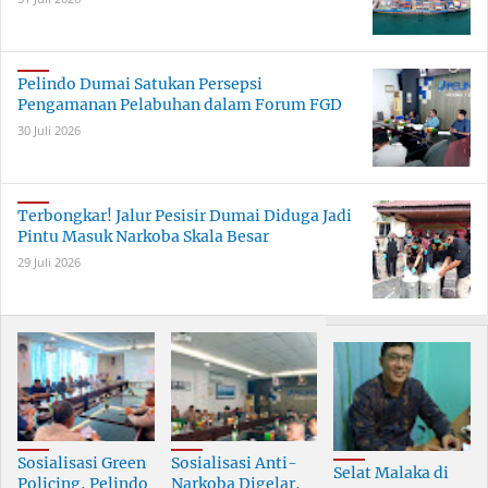
Pelindo Dumai Satukan Persepsi
Pengamanan Pelabuhan dalam Forum FGD
30 Juli 2026
Terbongkar! Jalur Pesisir Dumai Diduga Jadi
Pintu Masuk Narkoba Skala Besar
29 Juli 2026
Sosialisasi Green
Sosialisasi Anti-
Selat Malaka di
Policing, Pelindo
Narkoba Digelar,