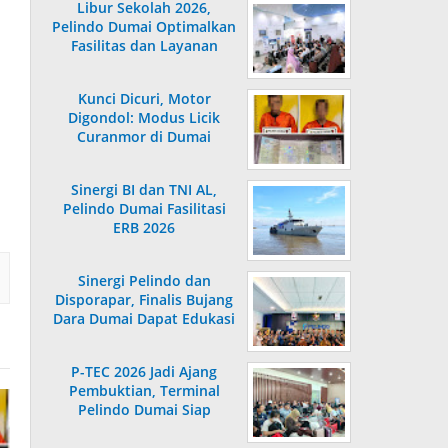
Libur Sekolah 2026,
Pelindo Dumai Optimalkan
Fasilitas dan Layanan
Penumpang
Kunci Dicuri, Motor
Digondol: Modus Licik
Curanmor di Dumai
Terungkap
Sinergi BI dan TNI AL,
Pelindo Dumai Fasilitasi
ERB 2026
Sinergi Pelindo dan
Disporapar, Finalis Bujang
Dara Dumai Dapat Edukasi
Kepelabuhanan
P-TEC 2026 Jadi Ajang
Pembuktian, Terminal
Pelindo Dumai Siap
Bersaing