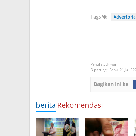
Tags
Advertoria
Edriwan
Diposting :
Rabu, 01 Juli 20
Bagikan ini ke
berita
Rekomendasi