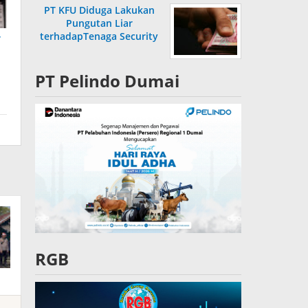
PT KFU Diduga Lakukan
Pungutan Liar
terhadapTenaga Security
r
di Dumai
PT Pelindo Dumai
RGB