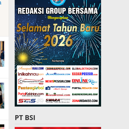
n
PT BSI