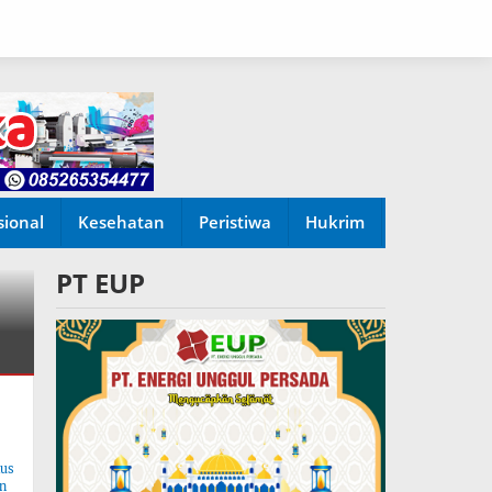
sional
Kesehatan
Peristiwa
Hukrim
PT EUP
tus
n