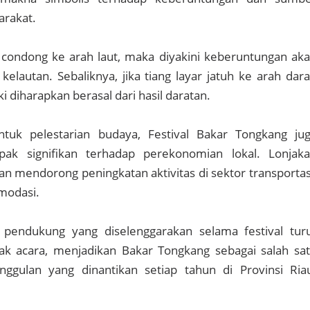
rakat.
r condong ke arah laut, maka diyakini keberuntungan ak
kelautan. Sebaliknya, jika tiang layar jatuh ke arah dara
 diharapkan berasal dari hasil daratan.
ntuk pelestarian budaya, Festival Bakar Tongkang ju
k signifikan terhadap perekonomian lokal. Lonjak
n mendorong peningkatan aktivitas di sektor transportas
omodasi.
pendukung yang diselenggarakan selama festival tur
 acara, menjadikan Bakar Tongkang sebagai salah sa
unggulan yang dinantikan setiap tahun di Provinsi Ria