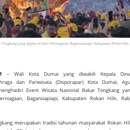
 Tongkang yang digelar di Jalan Perniagaan, Bagansiapiapi, Kabupaten Rokan Hilir,
M
– Wali Kota Dumai yang diwakili Kepala Dina
raga dan Pariwisata (Disporapar) Kota Dumai, Ag
menghadiri Event Wisata Nasional Bakar Tongkang ya
Perniagaan, Bagansiapiapi, Kabupaten Rokan Hilir, Ra
ngkang merupakan tradisi tahunan masyarakat Rokan Hil